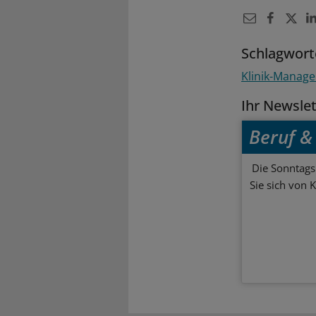
Schlagwort
Klinik-Manag
Ihr Newsle
Beruf & 
Die Sonntagsl
Sie sich von 