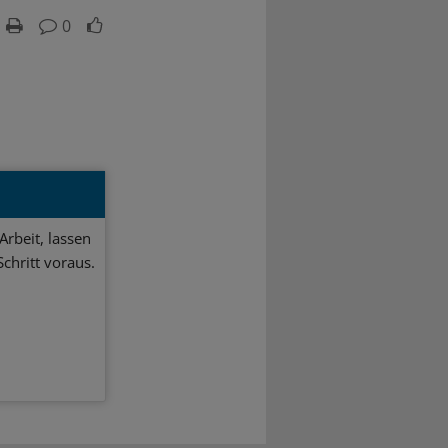
0
Arbeit, lassen
chritt voraus.