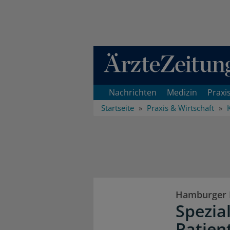
Direkt zum Inhaltsbereich
Nachrichten
Medizin
Praxi
Startseite
Praxis & Wirtschaft
Hamburger K
Spezia
Patien