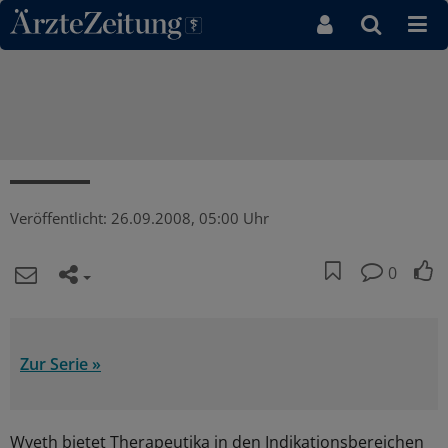
Direkt zum Inhaltsbereich
Veröffentlicht:
26.09.2008, 05:00 Uhr
0
Zur Serie »
Wyeth bietet Therapeutika in den Indikationsbereichen