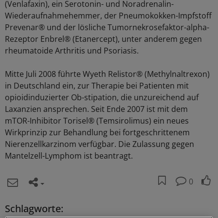
(Venlafaxin), ein Serotonin- und Noradrenalin-
Wiederaufnahmehemmer, der Pneumokokken-Impfstoff
Prevenar® und der lösliche Tumornekrosefaktor-alpha-
Rezeptor Enbrel® (Etanercept), unter anderem gegen
rheumatoide Arthritis und Psoriasis.
Mitte Juli 2008 führte Wyeth Relistor® (Methylnaltrexon)
in Deutschland ein, zur Therapie bei Patienten mit
opioidinduzierter Ob-stipation, die unzureichend auf
Laxanzien ansprechen. Seit Ende 2007 ist mit dem
mTOR-Inhibitor Torisel® (Temsirolimus) ein neues
Wirkprinzip zur Behandlung bei fortgeschrittenem
Nierenzellkarzinom verfügbar. Die Zulassung gegen
Mantelzell-Lymphom ist beantragt.
0
Schlagworte: