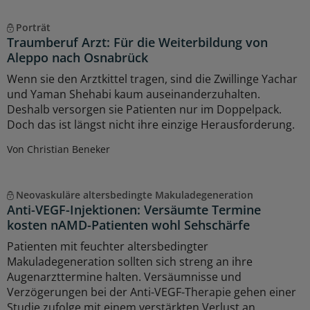
Porträt
Traumberuf Arzt: Für die Weiterbildung von
Aleppo nach Osnabrück
Wenn sie den Arztkittel tragen, sind die Zwillinge Yachar
und Yaman Shehabi kaum auseinanderzuhalten.
Deshalb versorgen sie Patienten nur im Doppelpack.
Doch das ist längst nicht ihre einzige Herausforderung.
Von Christian Beneker
Neovaskuläre altersbedingte Makuladegeneration
Anti-VEGF-Injektionen: Versäumte Termine
kosten nAMD-Patienten wohl Sehschärfe
Patienten mit feuchter altersbedingter
Makuladegeneration sollten sich streng an ihre
Augenarzttermine halten. Versäumnisse und
Verzögerungen bei der Anti-VEGF-Therapie gehen einer
Studie zufolge mit einem verstärkten Verlust an