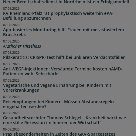
Neuer Bereitschaftsdienst in Nordrhein ist ein Erfolgsmodell
07.08.2026
KV Rheinland-Pfalz rät prophylaktisch weiterhin ePA-
Befüllung abzurechnen
07.08.2026
App-basiertes Monitoring hilft Frauen mit metastasiertem
Brustkrebs
07.08.2026
Ärztlicher Hitzehass
07.08.2026
Pilzkeratitis: CRISPR-Test hilft bei unklaren Verdachtsfällen
07.08.2026
Anti-VEGF-Injektionen: Versäumte Termine kosten nAMD-
Patienten wohl Sehschärfe
07.08.2026
Vegetarische und vegane Ernährung bei Kindern mit
Vorerkrankungen
07.08.2026
Reiseimpfungen bei Kindern: Müssen Abstandsregeln
eingehalten werden?
07.08.2026
Gesundheitsrechtler Thomas Schlegel: „Krankheit wirkt wie
eine stille Rezession im Inneren der Wirtschaft“
06.08.2026
Praxisbesonderheiten in Zeiten des GKV-Spargesetzes: