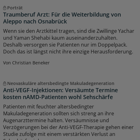
Porträt
Traumberuf Arzt: Für die Weiterbildung von
Aleppo nach Osnabrück
Wenn sie den Arztkittel tragen, sind die Zwillinge Yachar
und Yaman Shehabi kaum auseinanderzuhalten.
Deshalb versorgen sie Patienten nur im Doppelpack.
Doch das ist längst nicht ihre einzige Herausforderung.
Von Christian Beneker
Neovaskuläre altersbedingte Makuladegeneration
Anti-VEGF-Injektionen: Versäumte Termine
kosten nAMD-Patienten wohl Sehschärfe
Patienten mit feuchter altersbedingter
Makuladegeneration sollten sich streng an ihre
Augenarzttermine halten. Versäumnisse und
Verzögerungen bei der Anti-VEGF-Therapie gehen einer
Studie zufolge mit einem verstärkten Verlust an