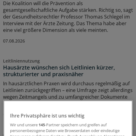
Die Koalition will die Prävention als
gesamtgesellschaftliche Aufgabe stärken. Richtig so, sagt
der Gesundheitsrechtler Professor Thomas Schlegel im
Interview mit der Ärzte Zeitung. Das Thema habe aber
eine viel größere Dimension als viele meinten.
07.08.2026
Leitliniennutzung
Hausärzte wünschen sich Leitlinien kürzer,
strukturierter und praxisnäher
In hausärztlichen Praxen wird durchaus regelmäßig auf
Leitlinien zurückgegriffen – eine Umfrage zeigt allerdings
wegen Zeitmangels und zu umfangreicher Dokumente
deutlichen Verbesserungsbedarf.
03.08.2026
Ihre Privatsphäre ist uns wichtig
Wir und unsere
145
-Partner speichern und greifen auf
personenbezogene Daten wie Browserdaten oder eindeutige
Juli-Sitzung des CHMP