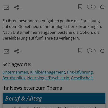
0
Zu ihren besonderen Aufgaben gehöre die Forschung
auf dem Gebiet neuroimmunologischer Erkrankungen.
Nach Unternehmensangaben bestehe die Option, die
Vereinbarung auf fünf Jahre zu verlängern.
0
Schlagworte:
Unternehmen
Klinik-Management
Praxisführung
Berufspolitik
Neurologie/Psychiatrie
Gesellschaft
Ihr Newsletter zum Thema
Beruf & Alltag