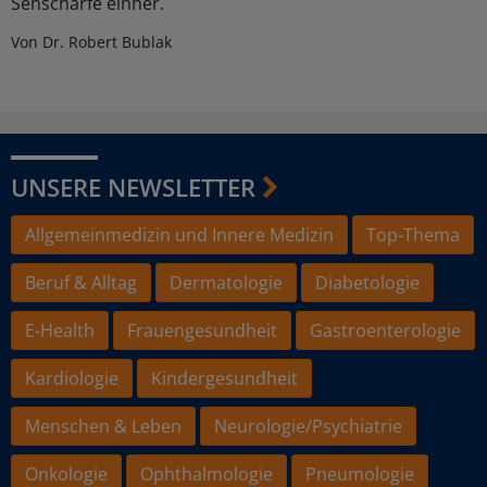
Sehschärfe einher.
Von Dr. Robert Bublak
UNSERE NEWSLETTER
Allgemeinmedizin und Innere Medizin
Top-Thema
Beruf & Alltag
Dermatologie
Diabetologie
E-Health
Frauengesundheit
Gastroenterologie
Kardiologie
Kindergesundheit
Menschen & Leben
Neurologie/Psychiatrie
Onkologie
Ophthalmologie
Pneumologie