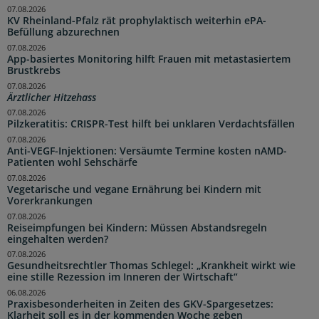
07.08.2026
KV Rheinland-Pfalz rät prophylaktisch weiterhin ePA-
Befüllung abzurechnen
07.08.2026
App-basiertes Monitoring hilft Frauen mit metastasiertem
Brustkrebs
07.08.2026
Ärztlicher Hitzehass
07.08.2026
Pilzkeratitis: CRISPR-Test hilft bei unklaren Verdachtsfällen
07.08.2026
Anti-VEGF-Injektionen: Versäumte Termine kosten nAMD-
Patienten wohl Sehschärfe
07.08.2026
Vegetarische und vegane Ernährung bei Kindern mit
Vorerkrankungen
07.08.2026
Reiseimpfungen bei Kindern: Müssen Abstandsregeln
eingehalten werden?
07.08.2026
Gesundheitsrechtler Thomas Schlegel: „Krankheit wirkt wie
eine stille Rezession im Inneren der Wirtschaft“
06.08.2026
Praxisbesonderheiten in Zeiten des GKV-Spargesetzes:
Klarheit soll es in der kommenden Woche geben