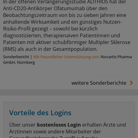
In der offenen Verlängerungsstudie ALITHIOS hat der
Anti-CD20-Antikörper Ofatumumab über den
Beobachtungszeitraum von bis zu sieben Jahren eine
anhaltende Wirksamkeit und ein günstiges Nutzen-
Risiko-Profil gezeigt – sowohl bei kürzlich
diagnostizierten, therapienaiven Patientinnen und
Patienten mit aktiver schubförmiger Multipler Sklerose
(RMS) als auch in der Gesamtpopulation.
Sonderbericht
|
Mit freundlicher Unterstützung von:
Novartis Pharma
GmbH, Nürnberg
weitere Sonderberichte
Vorteile des Logins
Über unser
kostenloses Login
erhalten Ärzte und
Ärztinnen sowie andere Mitarbeiter der