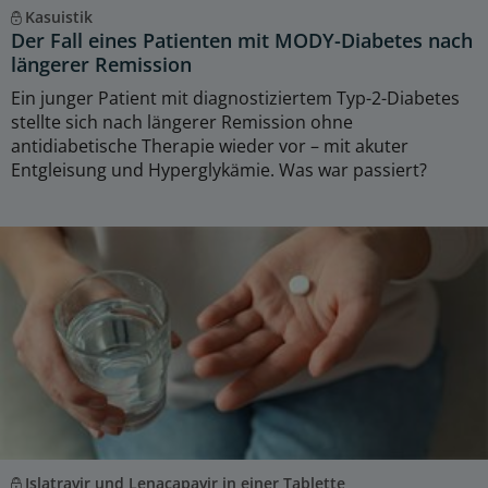
Kasuistik
Der Fall eines Patienten mit MODY-Diabetes nach
längerer Remission
Ein junger Patient mit diagnostiziertem Typ-2-Diabetes
stellte sich nach längerer Remission ohne
antidiabetische Therapie wieder vor – mit akuter
Entgleisung und Hyperglykämie. Was war passiert?
Islatravir und Lenacapavir in einer Tablette