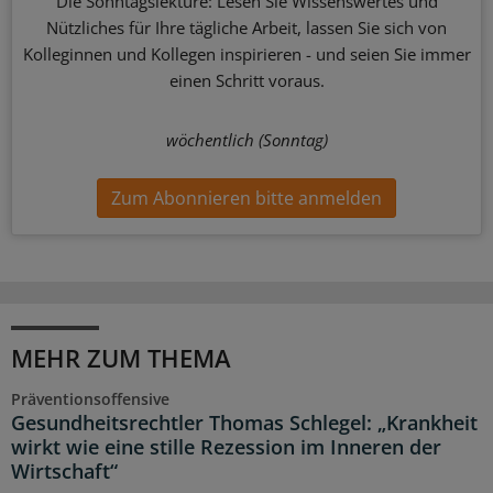
Die Sonntagslektüre: Lesen Sie Wissenswertes und
Nützliches für Ihre tägliche Arbeit, lassen Sie sich von
Kolleginnen und Kollegen inspirieren - und seien Sie immer
einen Schritt voraus.
wöchentlich (Sonntag)
Zum Abonnieren bitte anmelden
MEHR ZUM THEMA
Präventionsoffensive
Gesundheitsrechtler Thomas Schlegel: „Krankheit
wirkt wie eine stille Rezession im Inneren der
Wirtschaft“