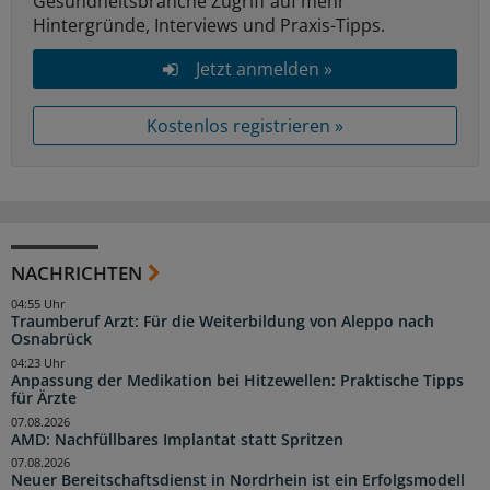
Gesundheitsbranche Zugriff auf mehr
Hintergründe, Interviews und Praxis-Tipps.
Jetzt anmelden »
Kostenlos registrieren »
NACHRICHTEN
04:55 Uhr
Traumberuf Arzt: Für die Weiterbildung von Aleppo nach
Osnabrück
04:23 Uhr
Anpassung der Medikation bei Hitzewellen: Praktische Tipps
für Ärzte
07.08.2026
AMD: Nachfüllbares Implantat statt Spritzen
07.08.2026
Neuer Bereitschaftsdienst in Nordrhein ist ein Erfolgsmodell