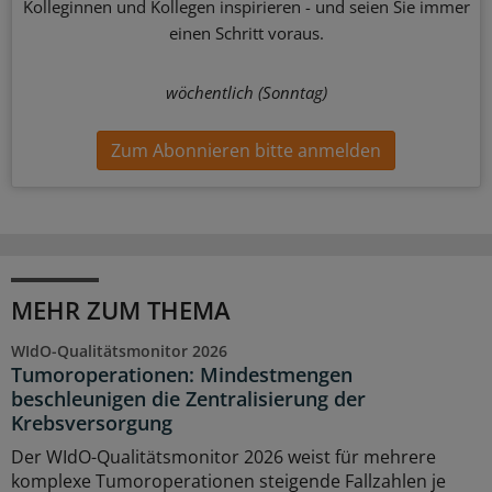
Kolleginnen und Kollegen inspirieren - und seien Sie immer
einen Schritt voraus.
wöchentlich (Sonntag)
Zum Abonnieren bitte anmelden
MEHR ZUM THEMA
WIdO-Qualitätsmonitor 2026
Tumoroperationen: Mindestmengen
beschleunigen die Zentralisierung der
Krebsversorgung
Der WIdO-Qualitätsmonitor 2026 weist für mehrere
komplexe Tumoroperationen steigende Fallzahlen je