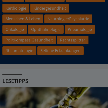
Kardiologie
Kindergesundheit
Menschen & Leben
Neurologie/Psychiatrie
Onkologie
Ophthalmologie
Pneumologie
PolitKompass Gesundheit
Rechtssplitter
Rheumatologie
Seltene Erkrankungen
LESETIPPS