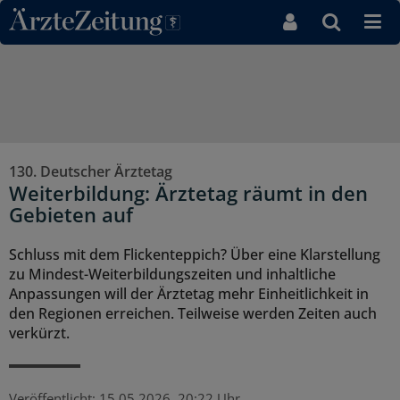
Direkt zum Inhaltsbereich
130. Deutscher Ärztetag
Weiterbildung: Ärztetag räumt in den
Gebieten auf
Schluss mit dem Flickenteppich? Über eine Klarstellung
zu Mindest-Weiterbildungszeiten und inhaltliche
Anpassungen will der Ärztetag mehr Einheitlichkeit in
den Regionen erreichen. Teilweise werden Zeiten auch
verkürzt.
Veröffentlicht:
15.05.2026, 20:22 Uhr