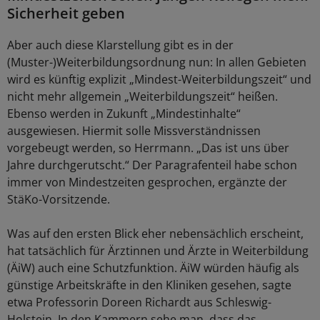
Sicherheit geben
Aber auch diese Klarstellung gibt es in der
(Muster-)Weiterbildungsordnung nun: In allen Gebieten
wird es künftig explizit „Mindest-Weiterbildungszeit“ und
nicht mehr allgemein „Weiterbildungszeit“ heißen.
Ebenso werden in Zukunft „Mindestinhalte“
ausgewiesen. Hiermit solle Missverständnissen
vorgebeugt werden, so Herrmann. „Das ist uns über
Jahre durchgerutscht.“ Der Paragrafenteil habe schon
immer von Mindestzeiten gesprochen, ergänzte der
StäKo-Vorsitzende.
Was auf den ersten Blick eher nebensächlich erscheint,
hat tatsächlich für Ärztinnen und Ärzte in Weiterbildung
(ÄiW) auch eine Schutzfunktion. ÄiW würden häufig als
günstige Arbeitskräfte in den Kliniken gesehen, sagte
etwa Professorin Doreen Richardt aus Schleswig-
Holstein. In den Kammern sehe man, dass das