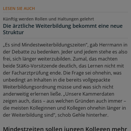
LESEN SIE AUCH
Künftig werden Rollen und Haltungen gelehrt
Die ärztliche Weiterbildung bekommt eine neue
Struktur
„Es sind Mindestweiterbildungszeiten“, gab Herrmann in
der Debatte zu bedenken. Jeder und jedem stehe es also
frei, sich länger weiterzubilden. Zumal, das machten
beide StäKo-Vorsitzende deutlich, das Lernen nicht mit
der Facharztprüfung ende. Die Frage sei ohnehin, was
unbedingt an Inhalten in die bereits vollgepackte
Weiterbildungsordnung müsse und was sich nicht
anderweitig erlernen ließe. „Unsere Kammerdaten
zeigen auch, dass – aus welchen Gründen auch immer –
die meisten Kolleginnen und Kollegen ohnehin länger in
der Weiterbildung sind“, schob Gehle hinterher.
Mindestzeiten sollen jungen Kollegen mehr