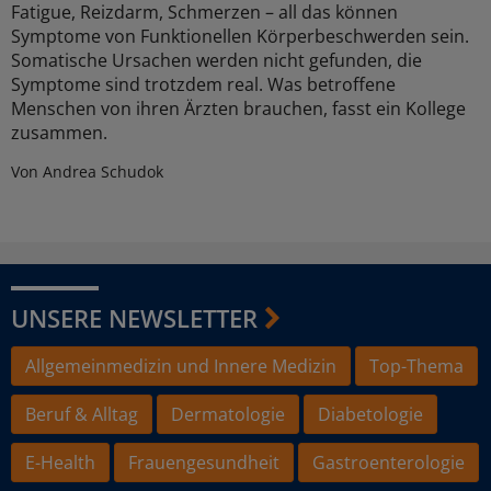
Fatigue, Reizdarm, Schmerzen – all das können
Symptome von Funktionellen Körperbeschwerden sein.
Somatische Ursachen werden nicht gefunden, die
Symptome sind trotzdem real. Was betroffene
Menschen von ihren Ärzten brauchen, fasst ein Kollege
zusammen.
Von Andrea Schudok
UNSERE NEWSLETTER
Allgemeinmedizin und Innere Medizin
Top-Thema
Beruf & Alltag
Dermatologie
Diabetologie
E-Health
Frauengesundheit
Gastroenterologie