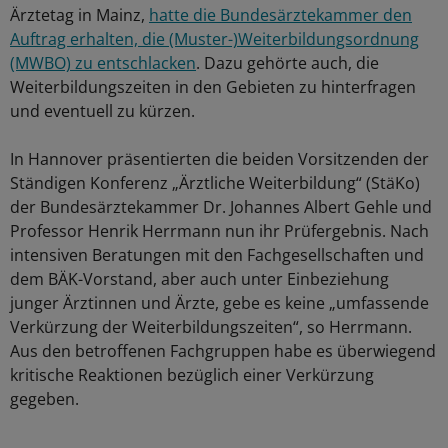
Ärztetag in Mainz,
hatte die Bundesärztekammer den
Auftrag erhalten, die (Muster-)Weiterbildungsordnung
(MWBO) zu entschlacken
. Dazu gehörte auch, die
Weiterbildungszeiten in den Gebieten zu hinterfragen
und eventuell zu kürzen.
In Hannover präsentierten die beiden Vorsitzenden der
Ständigen Konferenz „Ärztliche Weiterbildung“ (StäKo)
der Bundesärztekammer Dr. Johannes Albert Gehle und
Professor Henrik Herrmann nun ihr Prüfergebnis. Nach
intensiven Beratungen mit den Fachgesellschaften und
dem BÄK-Vorstand, aber auch unter Einbeziehung
junger Ärztinnen und Ärzte, gebe es keine „umfassende
Verkürzung der Weiterbildungszeiten“, so Herrmann.
Aus den betroffenen Fachgruppen habe es überwiegend
kritische Reaktionen bezüglich einer Verkürzung
gegeben.