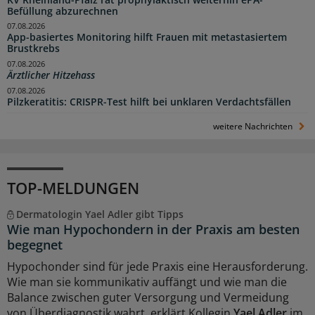
Befüllung abzurechnen
07.08.2026
App-basiertes Monitoring hilft Frauen mit metastasiertem
Brustkrebs
07.08.2026
Ärztlicher Hitzehass
07.08.2026
Pilzkeratitis: CRISPR-Test hilft bei unklaren Verdachtsfällen
weitere Nachrichten
TOP-MELDUNGEN
Dermatologin Yael Adler gibt Tipps
Wie man Hypochondern in der Praxis am besten
begegnet
Hypochonder sind für jede Praxis eine Herausforderung.
Wie man sie kommunikativ auffängt und wie man die
Balance zwischen guter Versorgung und Vermeidung
von Überdiagnostik wahrt, erklärt Kollegin
Yael Adler
im