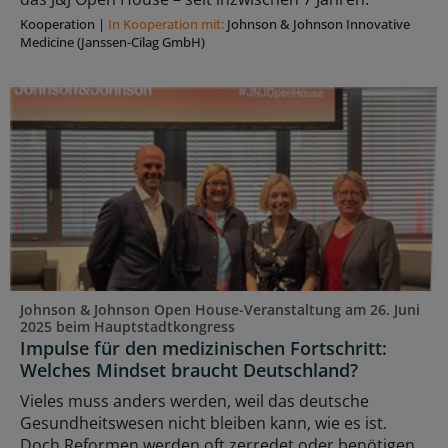
Kooperation
|
In Kooperation mit:
Johnson & Johnson Innovative
Medicine (Janssen-Cilag GmbH)
Johnson & Johnson Open House-Veranstaltung am 26. Juni
2025 beim Hauptstadtkongress
Impulse für den medizinischen Fortschritt:
Welches Mindset braucht Deutschland?
Vieles muss anders werden, weil das deutsche
Gesundheitswesen nicht bleiben kann, wie es ist.
Doch Reformen werden oft zerredet oder benötigen