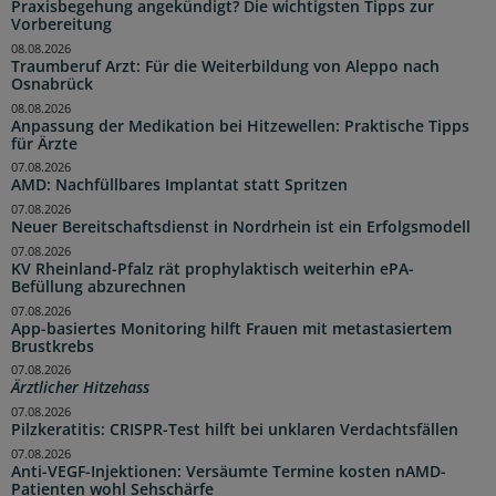
Praxisbegehung angekündigt? Die wichtigsten Tipps zur
Vorbereitung
08.08.2026
Traumberuf Arzt: Für die Weiterbildung von Aleppo nach
Osnabrück
08.08.2026
Anpassung der Medikation bei Hitzewellen: Praktische Tipps
für Ärzte
07.08.2026
AMD: Nachfüllbares Implantat statt Spritzen
07.08.2026
Neuer Bereitschaftsdienst in Nordrhein ist ein Erfolgsmodell
07.08.2026
KV Rheinland-Pfalz rät prophylaktisch weiterhin ePA-
Befüllung abzurechnen
07.08.2026
App-basiertes Monitoring hilft Frauen mit metastasiertem
Brustkrebs
07.08.2026
Ärztlicher Hitzehass
07.08.2026
Pilzkeratitis: CRISPR-Test hilft bei unklaren Verdachtsfällen
07.08.2026
Anti-VEGF-Injektionen: Versäumte Termine kosten nAMD-
Patienten wohl Sehschärfe