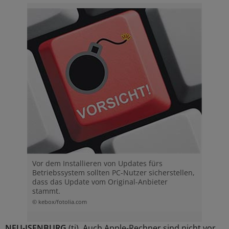
Vor dem Installieren von Updates fürs
Betriebssystem sollten PC-Nutzer sicherstellen,
dass das Update vom Original-Anbieter
stammt.
© kebox/fotolia.com
NEU-ISENBURG
(tj). Auch Apple-Rechner sind nicht vor