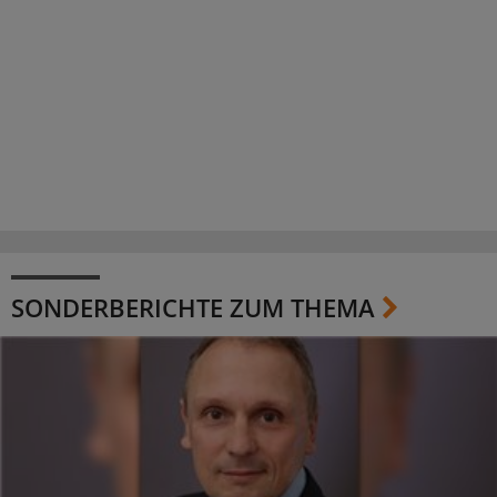
SONDERBERICHTE ZUM THEMA