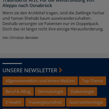
Aleppo nach Osnabrück
Wenn sie den Arztkittel tragen, sind die Zwillinge Yachar
und Yaman Shehabi kaum auseinanderzuhalten.
Deshalb versorgen sie Patienten nur im Doppelpack.
Doch das ist längst nicht ihre einzige Herausforderung.
Von Christian Beneker
UNSERE NEWSLETTER
Allgemeinmedizin und Innere Medizin
Top-Thema
Beruf & Alltag
Dermatologie
Diabetologie
E-Health
Frauengesundheit
Gastroenterologie