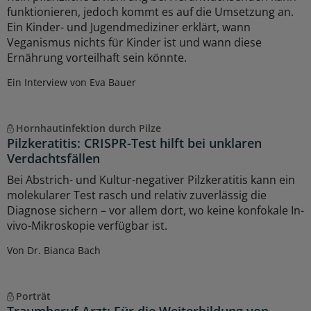
funktionieren, jedoch kommt es auf die Umsetzung an.
Ein Kinder- und Jugendmediziner erklärt, wann
Veganismus nichts für Kinder ist und wann diese
Ernährung vorteilhaft sein könnte.
Ein Interview von Eva Bauer
Hornhautinfektion durch Pilze
Pilzkeratitis: CRISPR-Test hilft bei unklaren
Verdachtsfällen
Bei Abstrich- und Kultur-negativer Pilzkeratitis kann ein
molekularer Test rasch und relativ zuverlässig die
Diagnose sichern – vor allem dort, wo keine konfokale In-
vivo-Mikroskopie verfügbar ist.
Von Dr. Bianca Bach
Porträt
Traumberuf Arzt: Für die Weiterbildung von