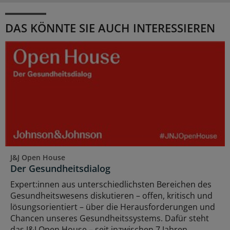
DAS KÖNNTE SIE AUCH INTERESSIEREN
J&J Open House
Der Gesundheitsdialog
Expert:innen aus unterschiedlichsten Bereichen des
Gesundheitswesens diskutieren – offen, kritisch und
lösungsorientiert – über die Herausforderungen und
Chancen unseres Gesundheitssystems. Dafür steht
das J&J Open House – seit inzwischen 7 Jahren.