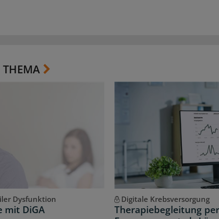
 THEMA
iler Dysfunktion
Digitale Krebsversorgung
e mit DiGA
Therapiebegleitung per