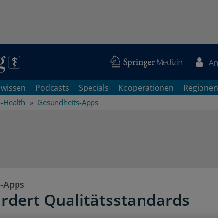
An
swissen
Podcasts
Specials
Kooperationen
Regionen
E-Health
Gesundheits-Apps
s-Apps
ordert Qualitätsstandards