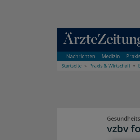
Direkt zum Inhaltsbereich
Nachrichten
Medizin
Praxi
Startseite
Praxis & Wirtschaft
Gesundheit
vzbv f