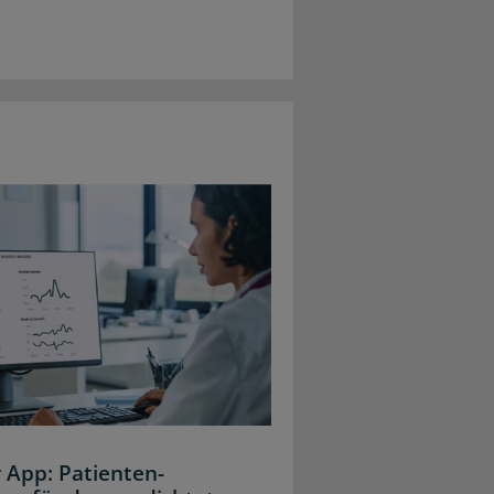
 App: Patienten-