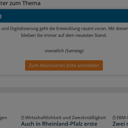
tter zum Thema
h
 und Digitalisierung geht die Entwicklung rasant voran. Mit dies
bleiben Sie immer auf dem neuesten Stand.
monatlich (Samstag)
Zum Abonnieren bitte anmelden
gen
Wirtschaftlichkeit und Zweckmäßigkeit
EBM-
Auch in Rheinland-Pfalz erste
Zwei 