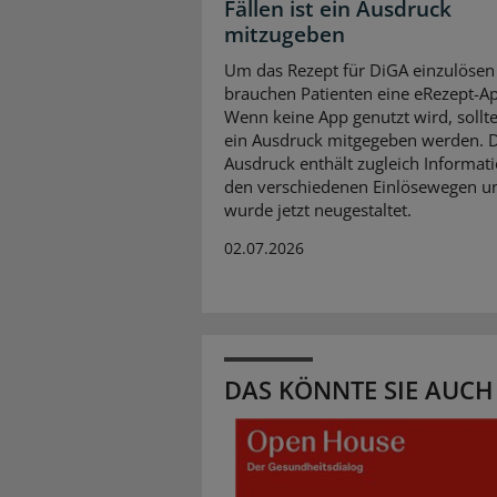
Fällen ist ein Ausdruck
mitzugeben
Um das Rezept für DiGA einzulösen
brauchen Patienten eine eRezept-A
Wenn keine App genutzt wird, soll
ein Ausdruck mitgegeben werden. 
Ausdruck enthält zugleich Informat
den verschiedenen Einlösewegen u
wurde jetzt neugestaltet.
02.07.2026
DAS KÖNNTE SIE AUCH