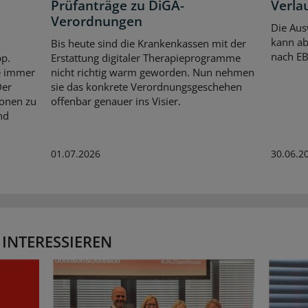
Prüfanträge zu DiGA-
Verla
Verordnungen
Die Aus
kann ab
Bis heute sind die Krankenkassen mit der
nach E
pp.
Erstattung digitaler Therapieprogramme
te immer
nicht richtig warm geworden. Nun nehmen
Der
sie das konkrete Verordnungsgeschehen
ionen zu
offenbar genauer ins Visier.
nd
01.07.2026
30.06.2
 INTERESSIEREN