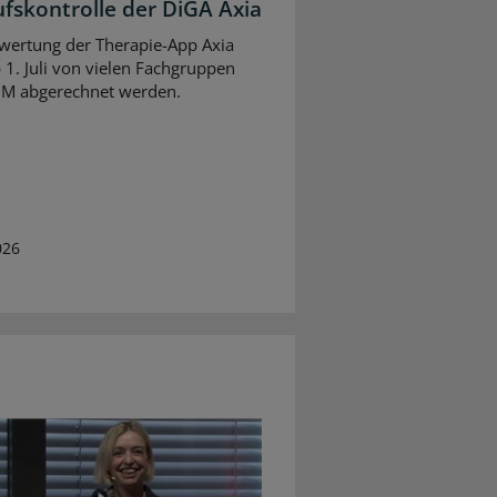
ufskontrolle der DiGA Axia
wertung der Therapie-App Axia
 1. Juli von vielen Fachgruppen
BM abgerechnet werden.
026