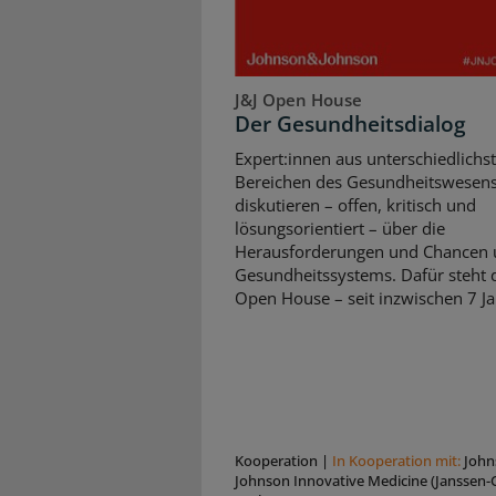
J&J Open House
Der Gesundheitsdialog
Expert:innen aus unterschiedlichs
Bereichen des Gesundheitswesen
diskutieren – offen, kritisch und
lösungsorientiert – über die
Herausforderungen und Chancen 
Gesundheitssystems. Dafür steht d
Open House – seit inzwischen 7 Ja
Kooperation
|
In Kooperation mit:
John
Johnson Innovative Medicine (Janssen-C