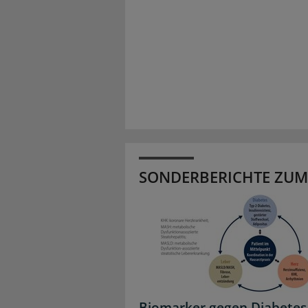
SONDERBERICHTE ZUM
Biomarker gegen Diabetes