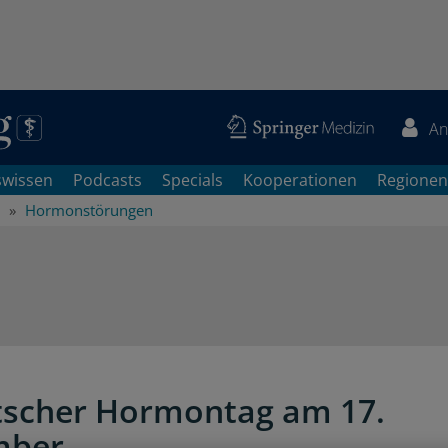
An
swissen
Podcasts
Specials
Kooperationen
Regionen
Hormonstörungen
tscher Hormontag am 17.
mber