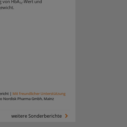
g von HbA
-Wert und
1c
ewicht.
richt
|
Mit freundlicher Unterstützung
o Nordisk Pharma Gmbh, Mainz
weitere Sonderberichte