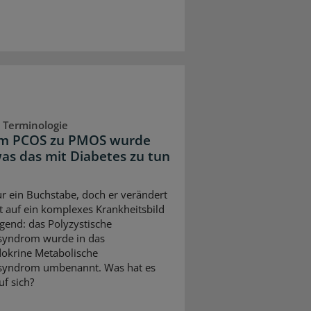
 Terminologie
m PCOS zu PMOS wurde
as das mit Diabetes zu tun
nur ein Buchstabe, doch er verändert
ht auf ein komplexes Krankheitsbild
gend: das Polyzystische
syndrom wurde in das
okrine Metabolische
lsyndrom umbenannt. Was hat es
uf sich?