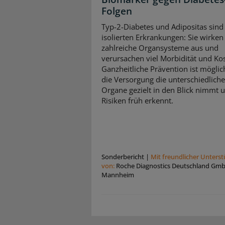
Folgen
Typ-2-Diabetes und Adipositas sind
isolierten Erkrankungen: Sie wirken 
zahlreiche Organsysteme aus und
verursachen viel Morbidität und Ko
Ganzheitliche Prävention ist mögli
die Versorgung die unterschiedlich
Organe gezielt in den Blick nimmt 
Risiken früh erkennt.
Sonderbericht
|
Mit freundlicher Unters
von:
Roche Diagnostics Deutschland Gm
Mannheim