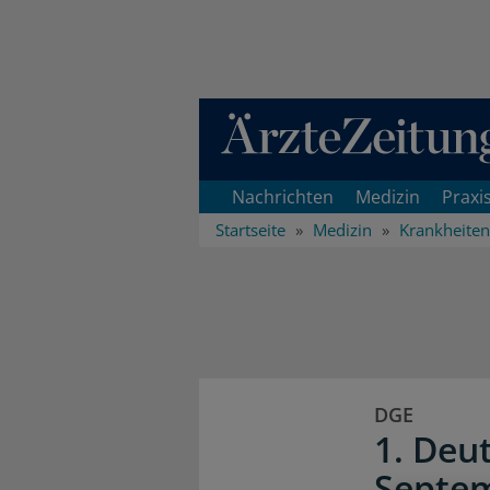
Direkt zum Inhaltsbereich
Nachrichten
Medizin
Praxi
Startseite
Medizin
Krankheiten
DGE
1. Deu
Septe