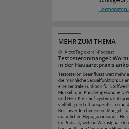
Hormonstöru
MEHR ZUM THEMA
„ÄrzteTag extra“-Podcast
Testosteronmangel: Worau
in der Hausarztpraxis an
Testosteron beeinflusst weit mehr a
die männliche Sexualfunktion: Es erf
eine zentrale Funktion für Stoffwech
Muskel- und Knochengesundheit, P
und Herz-Kreislauf-System. Entspr
vielfältig und oft unspezifisch sind 
Beschwerden bei einem Mangel – 
männlichen Hypogonadismus. Höre
im Podcast, welche Warnsignale in 
hausärztlichen Versorgung Hinweis