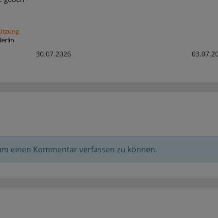
tützung
erlin
30.07.2026
03.07.2
 um einen Kommentar verfassen zu können.