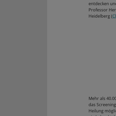
entdecken un
Professor He
Heidelberg (
C
Mehr als 40.0
das Screening
Heilung mögli