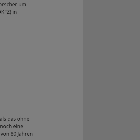
Forscher um
KFZ) in
 als das ohne
 noch eine
 von 80 Jahren