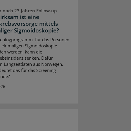
 nach 23 Jahren Follow-up
irksam ist eine
rebsvorsorge mittels
liger Sigmoidoskopie?
eeningprogramm, für das Personen
r einmaligen Sigmoidoskopie
den werden, kann die
bsinzidenz senken. Dafür
n Langzeitdaten aus Norwegen.
eutet das für das Screening
ande?
026