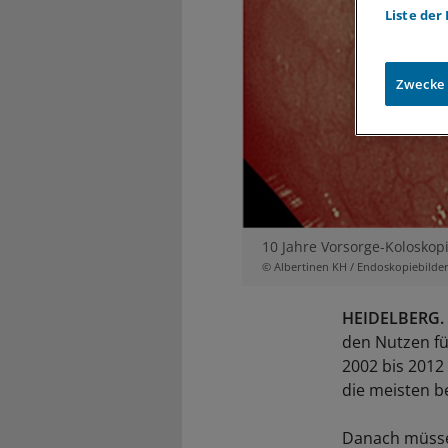
Liste der
Zwecke
10 Jahre Vorsorge-Koloskopi
© Albertinen KH / Endoskopiebilde
HEIDELBERG.
den Nutzen fü
2002 bis 2012
die meisten b
Danach müsse