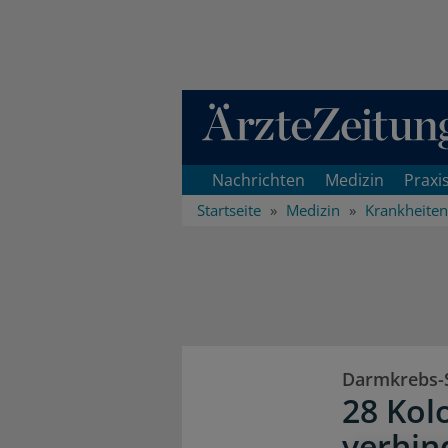
Direkt zum Inhaltsbereich
Nachrichten
Medizin
Praxi
Startseite
Medizin
Krankheiten
Darmkrebs-
28 Kol
verhin