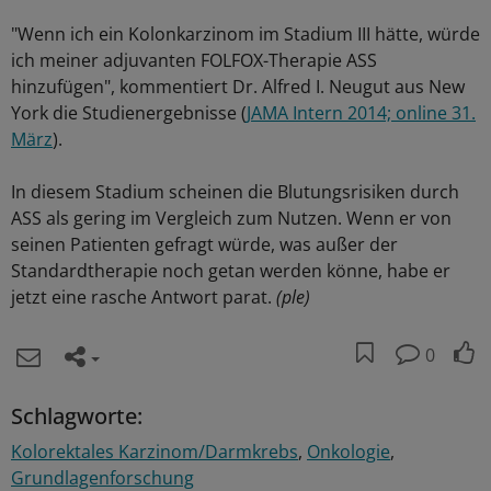
"Wenn ich ein Kolonkarzinom im Stadium III hätte, würde
ich meiner adjuvanten FOLFOX-Therapie ASS
hinzufügen", kommentiert Dr. Alfred I. Neugut aus New
York die Studienergebnisse (
JAMA Intern 2014; online 31.
März
).
In diesem Stadium scheinen die Blutungsrisiken durch
ASS als gering im Vergleich zum Nutzen. Wenn er von
seinen Patienten gefragt würde, was außer der
Standardtherapie noch getan werden könne, habe er
jetzt eine rasche Antwort parat.
(ple)
0
Schlagworte:
Kolorektales Karzinom/Darmkrebs
Onkologie
Grundlagenforschung