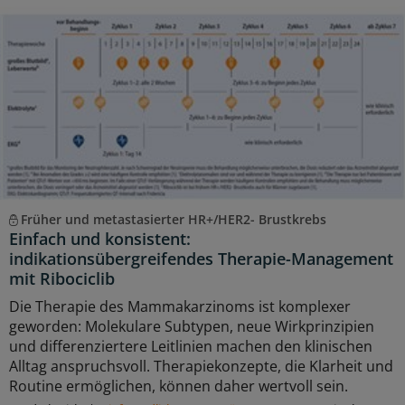
Früher und metastasierter HR+/HER2- Brustkrebs
Einfach und konsistent:
indikationsübergreifendes Therapie-Management
mit Ribociclib
Die Therapie des Mammakarzinoms ist komplexer
geworden: Molekulare Subtypen, neue Wirkprinzipien
und differenziertere Leitlinien machen den klinischen
Alltag anspruchsvoll. Therapiekonzepte, die Klarheit und
Routine ermöglichen, können daher wertvoll sein.