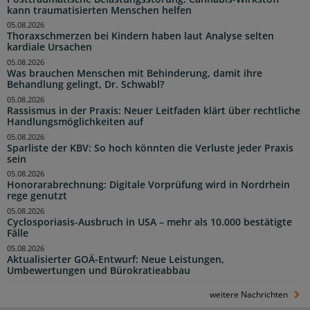
kann traumatisierten Menschen helfen
05.08.2026
Thoraxschmerzen bei Kindern haben laut Analyse selten
kardiale Ursachen
05.08.2026
Was brauchen Menschen mit Behinderung, damit ihre
Behandlung gelingt, Dr. Schwabl?
05.08.2026
Rassismus in der Praxis: Neuer Leitfaden klärt über rechtliche
Handlungsmöglichkeiten auf
05.08.2026
Sparliste der KBV: So hoch könnten die Verluste jeder Praxis
sein
05.08.2026
Honorarabrechnung: Digitale Vorprüfung wird in Nordrhein
rege genutzt
05.08.2026
Cyclosporiasis-Ausbruch in USA – mehr als 10.000 bestätigte
Fälle
05.08.2026
Aktualisierter GOÄ-Entwurf: Neue Leistungen,
Umbewertungen und Bürokratieabbau
weitere Nachrichten