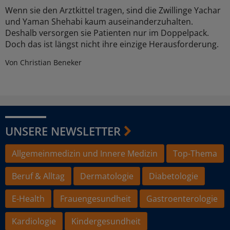
Wenn sie den Arztkittel tragen, sind die Zwillinge Yachar
und Yaman Shehabi kaum auseinanderzuhalten.
Deshalb versorgen sie Patienten nur im Doppelpack.
Doch das ist längst nicht ihre einzige Herausforderung.
Von Christian Beneker
UNSERE NEWSLETTER
Allgemeinmedizin und Innere Medizin
Top-Thema
Beruf & Alltag
Dermatologie
Diabetologie
E-Health
Frauengesundheit
Gastroenterologie
Kardiologie
Kindergesundheit