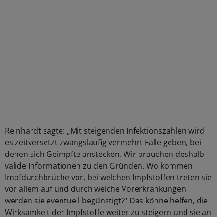
Reinhardt sagte: „Mit steigenden Infektionszahlen wird
es zeitversetzt zwangsläufig vermehrt Fälle geben, bei
denen sich Geimpfte anstecken. Wir brauchen deshalb
valide Informationen zu den Gründen. Wo kommen
Impfdurchbrüche vor, bei welchen Impfstoffen treten sie
vor allem auf und durch welche Vorerkrankungen
werden sie eventuell begünstigt?“ Das könne helfen, die
Wirksamkeit der Impfstoffe weiter zu steigern und sie an