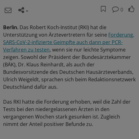
0
Berlin.
Das Robert Koch-Institut (RKI) hat die
Unterstützung von Ärztevertretern für seine
Forderung,
SARS-CoV-2-infizierte Geimpfte auch dann per PCR-
Verfahren zu testen
, wenn sie nur leichte Symptome
zeigen. Sowohl der Präsident der Bundesärztekammer
(BÄK), Dr. Klaus Reinhardt, als auch der
Bundesvorsitzende des Deutschen Hausärzteverbands,
Ulrich Weigeldt, sprachen sich beim Redaktionsnetzwerk
Deutschland dafür aus.
Das RKI hatte die Forderung erhoben, weil die Zahl der
Tests bei den niedergelassenen Ärzten in den
vergangenen Wochen stark gesunken ist. Zugleich
nimmt der Anteil positiver Befunde zu.