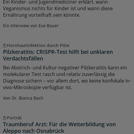
Ein Kinder- und Jugendmediziner erklärt, wann
Veganismus nichts für Kinder ist und wann diese
Ernährung vorteilhaft sein könnte.
Ein Interview von Eva Bauer
Hornhautinfektion durch Pilze
Pilzkeratitis: CRISPR-Test hilft bei unklaren
Verdachtsfällen
Bei Abstrich- und Kultur-negativer Pilzkeratitis kann ein
molekularer Test rasch und relativ zuverlässig die
Diagnose sichern – vor allem dort, wo keine konfokale In-
vivo-Mikroskopie verfügbar ist.
Von Dr. Bianca Bach
Porträt
Traumberuf Arzt: Für die Weiterbildung von
Aleppo nach Osnabrück