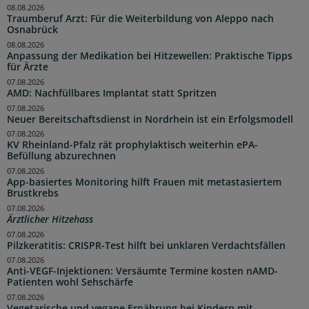
08.08.2026
Traumberuf Arzt: Für die Weiterbildung von Aleppo nach
Osnabrück
08.08.2026
Anpassung der Medikation bei Hitzewellen: Praktische Tipps
für Ärzte
07.08.2026
AMD: Nachfüllbares Implantat statt Spritzen
07.08.2026
Neuer Bereitschaftsdienst in Nordrhein ist ein Erfolgsmodell
07.08.2026
KV Rheinland-Pfalz rät prophylaktisch weiterhin ePA-
Befüllung abzurechnen
07.08.2026
App-basiertes Monitoring hilft Frauen mit metastasiertem
Brustkrebs
07.08.2026
Ärztlicher Hitzehass
07.08.2026
Pilzkeratitis: CRISPR-Test hilft bei unklaren Verdachtsfällen
07.08.2026
Anti-VEGF-Injektionen: Versäumte Termine kosten nAMD-
Patienten wohl Sehschärfe
07.08.2026
Vegetarische und vegane Ernährung bei Kindern mit