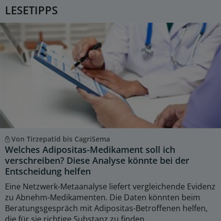
LESETIPPS
Von Tirzepatid bis CagriSema
Welches Adipositas-Medikament soll ich
verschreiben? Diese Analyse könnte bei der
Entscheidung helfen
Eine Netzwerk-Metaanalyse liefert vergleichende Evidenz
zu Abnehm-Medikamenten. Die Daten könnten beim
Beratungsgespräch mit Adipositas-Betroffenen helfen,
die für sie richtige Substanz zu finden.