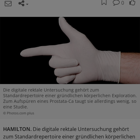
0
Die digitale rektale Untersuchung gehört zum
Standardrepertoire einer gründlichen körperlichen Exploration.
Zum Aufspüren eines Prostata-Ca taugt sie allerdings wenig, so
eine Studie.
© Photos.com plus
HAMILTON.
Die digitale rektale Untersuchung gehört
zum Standardrepertoire einer gründlichen körperlichen