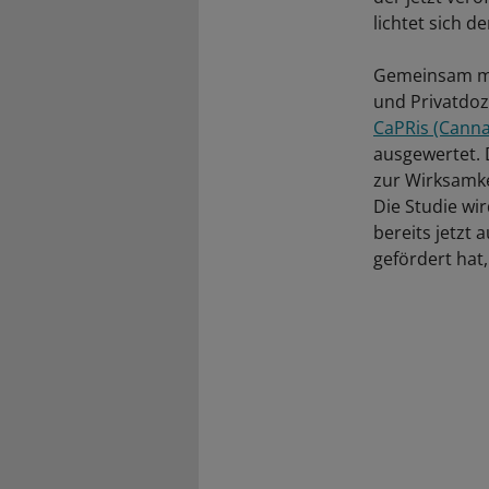
lichtet sich d
Gemeinsam mi
und Privatdoz
CaPRis (Cannab
ausgewertet. 
zur Wirksamke
Die Studie wi
bereits jetzt
gefördert hat,