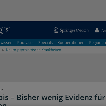
An
swissen
Podcasts
Specials
Kooperationen
Regionen
Neuro-psychiatrische Krankheiten
ie
is – Bisher wenig Evidenz für
en