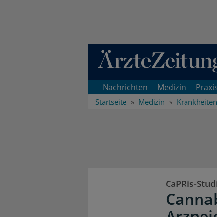
Direkt zum Inhaltsbereich
Nachrichten
Medizin
Praxi
Startseite
Medizin
Krankheiten
CaPRis-Stud
Cannab
Arznei