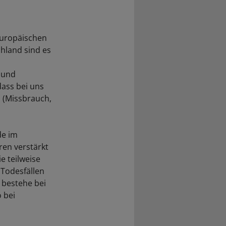
Europäischen
hland sind es
 und
dass bei uns
 (Missbrauch,
de im
ren verstärkt
e teilweise
Todesfällen
 bestehe bei
 bei