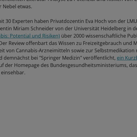
er Nebel etwas.
t 30 Experten haben Privatdozentin Eva Hoch von der L
entin Miriam Schneider von der Universität Heidelberg in 
is: Potential und Risiken)
über 2000 wissenschaftliche Pub
Der Review offenbart das Wissen zu Freizeitgebrauch und 
it von Cannabis-Arzneimitteln sowie zur Selbstmedikation 
rd demnächst bei "Springer Medizin" veröffentlicht,
ein Kurz
 auf der Homepage des Bundesgesundheitsministeriums, das
 einsehbar.