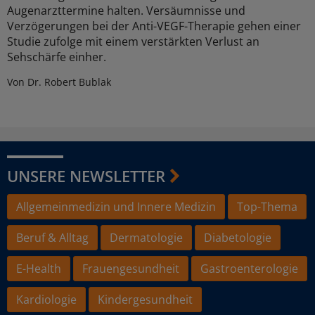
Augenarzttermine halten. Versäumnisse und
Verzögerungen bei der Anti-VEGF-Therapie gehen einer
Studie zufolge mit einem verstärkten Verlust an
Sehschärfe einher.
Von Dr. Robert Bublak
UNSERE NEWSLETTER
Allgemeinmedizin und Innere Medizin
Top-Thema
Beruf & Alltag
Dermatologie
Diabetologie
E-Health
Frauengesundheit
Gastroenterologie
Kardiologie
Kindergesundheit