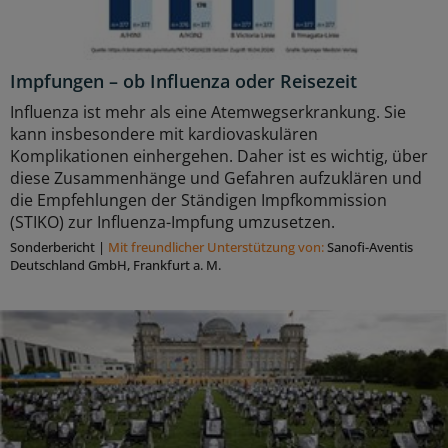
Impfungen – ob Influenza oder Reisezeit
Influenza ist mehr als eine Atemwegserkrankung. Sie
kann insbesondere mit kardiovaskulären
Komplikationen einhergehen. Daher ist es wichtig, über
diese Zusammenhänge und Gefahren aufzuklären und
die Empfehlungen der Ständigen Impfkommission
(STIKO) zur Influenza-Impfung umzusetzen.
Sonderbericht
|
Mit freundlicher Unterstützung von:
Sanofi-Aventis
Deutschland GmbH, Frankfurt a. M.