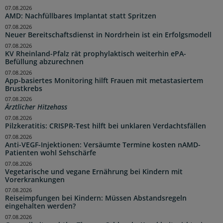
07.08.2026
AMD: Nachfüllbares Implantat statt Spritzen
07.08.2026
Neuer Bereitschaftsdienst in Nordrhein ist ein Erfolgsmodell
07.08.2026
KV Rheinland-Pfalz rät prophylaktisch weiterhin ePA-
Befüllung abzurechnen
07.08.2026
App-basiertes Monitoring hilft Frauen mit metastasiertem
Brustkrebs
07.08.2026
Ärztlicher Hitzehass
07.08.2026
Pilzkeratitis: CRISPR-Test hilft bei unklaren Verdachtsfällen
07.08.2026
Anti-VEGF-Injektionen: Versäumte Termine kosten nAMD-
Patienten wohl Sehschärfe
07.08.2026
Vegetarische und vegane Ernährung bei Kindern mit
Vorerkrankungen
07.08.2026
Reiseimpfungen bei Kindern: Müssen Abstandsregeln
eingehalten werden?
07.08.2026