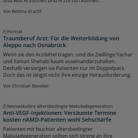
und was Ärztinnen und Ärzte tun können.
Von Bettina Kracht
Porträt
Traumberuf Arzt: Für die Weiterbildung von
Aleppo nach Osnabrück
Wenn sie den Arztkittel tragen, sind die Zwillinge Yachar
und Yaman Shehabi kaum auseinanderzuhalten.
Deshalb versorgen sie Patienten nur im Doppelpack.
Doch das ist längst nicht ihre einzige Herausforderung.
Von Christian Beneker
Neovaskuläre altersbedingte Makuladegeneration
Anti-VEGF-Injektionen: Versäumte Termine
kosten nAMD-Patienten wohl Sehschärfe
Patienten mit feuchter altersbedingter
Makuladegeneration sollten sich streng an ihre