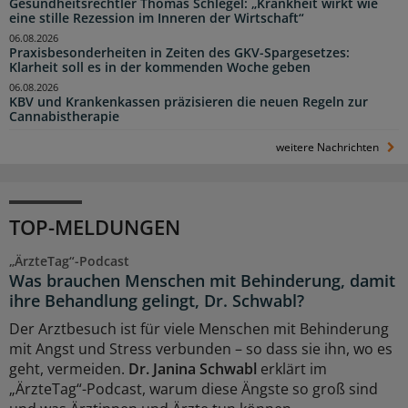
Gesundheitsrechtler Thomas Schlegel: „Krankheit wirkt wie
eine stille Rezession im Inneren der Wirtschaft“
06.08.2026
Praxisbesonderheiten in Zeiten des GKV-Spargesetzes:
Klarheit soll es in der kommenden Woche geben
06.08.2026
KBV und Krankenkassen präzisieren die neuen Regeln zur
Cannabistherapie
weitere Nachrichten
TOP-MELDUNGEN
„ÄrzteTag“-Podcast
Was brauchen Menschen mit Behinderung, damit
ihre Behandlung gelingt, Dr. Schwabl?
Der Arztbesuch ist für viele Menschen mit Behinderung
mit Angst und Stress verbunden – so dass sie ihn, wo es
geht, vermeiden.
Dr. Janina Schwabl
erklärt im
„ÄrzteTag“-Podcast, warum diese Ängste so groß sind