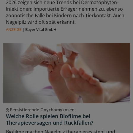
2026 zeigen sich neue Trends bei Dermatophyten-
Infektionen: Importierte Erreger nehmen zu, ebenso
zoonotische Fälle bei Kindern nach Tierkontakt. Auch
Nagelpilz wird oft spät erkannt.
ANZEIGE
|
Bayer Vital GmbH
Persistierende Onychomykosen
Welche Rolle spielen Biofilme bei
Therapieversagen und Rückfällen?
Biofilme machen Nagelpilz therapieresistent und