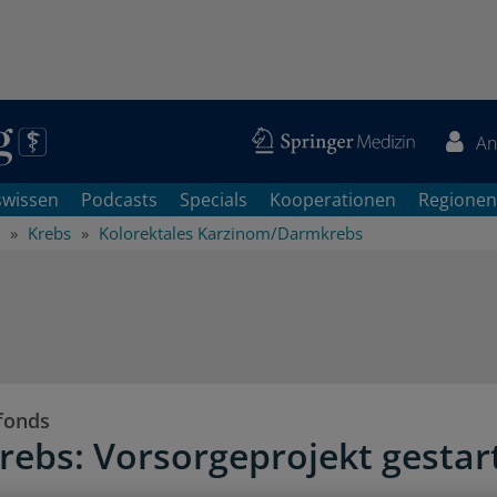
An
swissen
Podcasts
Specials
Kooperationen
Regionen
Krebs
Kolorektales Karzinom/Darmkrebs
fonds
ebs: Vorsorgeprojekt gestar