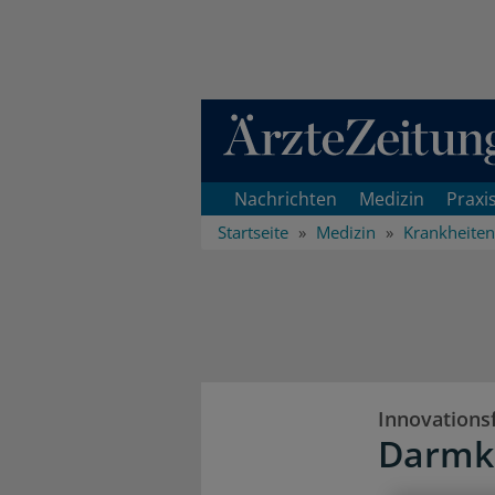
Direkt zum Inhaltsbereich
Nachrichten
Medizin
Praxi
Startseite
Medizin
Krankheiten
Innovations
Darmkr