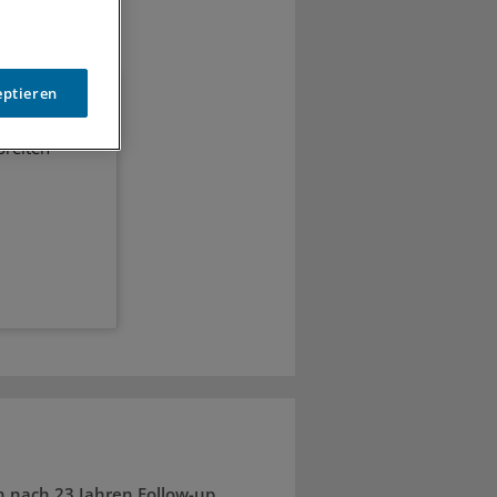
eptieren
breiten
 nach 23 Jahren Follow-up