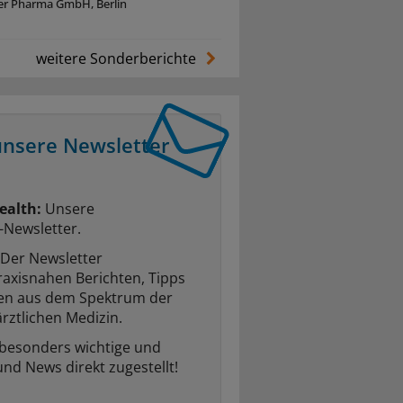
zer Pharma GmbH, Berlin
weitere Sonderberichte
unsere Newsletter
ealth:
Unsere
-Newsletter.
Der Newsletter
raxisnahen Berichten, Tipps
ten aus dem Spektrum der
rztlichen Medizin.
 besonders wichtige und
und News direkt zugestellt!