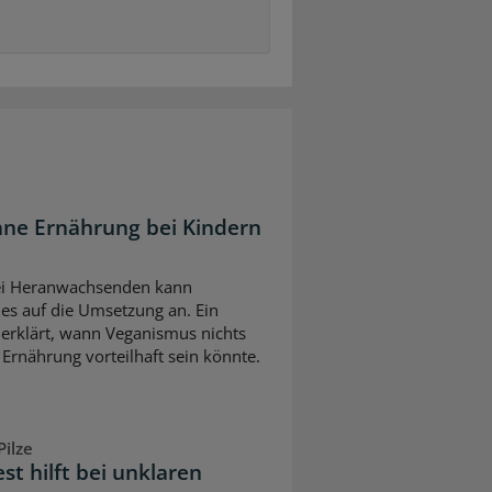
ane Ernährung bei Kindern
bei Heranwachsenden kann
es auf die Umsetzung an. Ein
erklärt, wann Veganismus nichts
 Ernährung vorteilhaft sein könnte.
ilze
est hilft bei unklaren