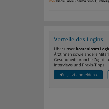
von:
Pierre Fabre Pharma GmbH, Freibur
Vorteile des Logins
Über unser
kostenloses Logi
Ärztinnen sowie andere Mitar
Gesundheitsbranche Zugriff 
Interviews und Praxis-Tipps.
Jetzt anmelden »