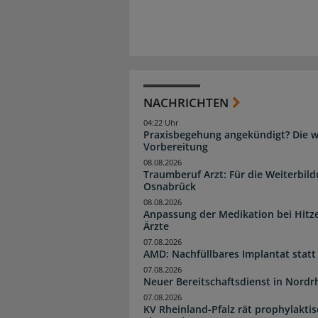
NACHRICHTEN
04:22 Uhr
Praxisbegehung angekündigt? Die wi
Vorbereitung
08.08.2026
Traumberuf Arzt: Für die Weiterbil
Osnabrück
08.08.2026
Anpassung der Medikation bei Hitze
Ärzte
07.08.2026
AMD: Nachfüllbares Implantat statt
07.08.2026
Neuer Bereitschaftsdienst in Nordrh
07.08.2026
KV Rheinland-Pfalz rät prophylakti