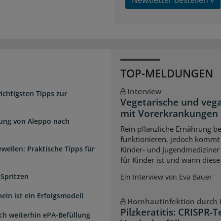
TOP-MELDUNGEN
Interview
chtigsten Tipps zur
Vegetarische und veg
mit Vorerkrankungen
dung von Aleppo nach
Rein pflanzliche Ernährung 
funktionieren, jedoch kommt 
wellen: Praktische Tipps für
Kinder- und Jugendmediziner 
für Kinder ist und wann diese
 Spritzen
Ein Interview von Eva Bauer
ein ist ein Erfolgsmodell
Hornhautinfektion durch P
Pilzkeratitis: CRISPR-T
sch weiterhin ePA-Befüllung