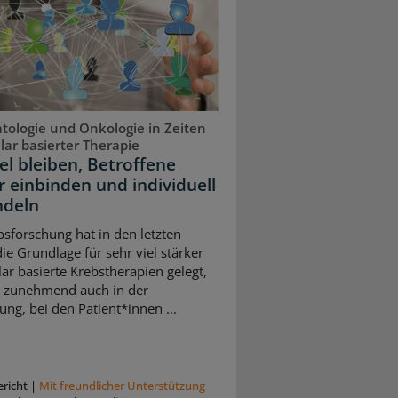
ologie und Onkologie in Zeiten
ar basierter Therapie
el bleiben, Betroffene
r einbinden und individuell
ndeln
bsforschung hat in den letzten
ie Grundlage für sehr viel stärker
ar basierte Krebstherapien gelegt,
zt zunehmend auch in der
ung, bei den Patient*innen ...
richt
|
Mit freundlicher Unterstützung