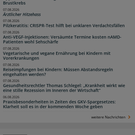
Brustkrebs
07.08.2026
Ärztlicher Hitzehass
07.08.2026
Pilzkeratitis: CRISPR-Test hilft bei unklaren Verdachtsfällen
07.08.2026
Anti-VEGF-Injektionen: Versäumte Termine kosten nAMD-
Patienten wohl Sehschärfe
07.08.2026
Vegetarische und vegane Ernährung bei Kindern mit
Vorerkrankungen
07.08.2026
Reiseimpfungen bei Kindern: Müssen Abstandsregeln
eingehalten werden?
07.08.2026
Gesundheitsrechtler Thomas Schlegel: „Krankheit wirkt wie
eine stille Rezession im Inneren der Wirtschaft“
06.08.2026
Praxisbesonderheiten in Zeiten des GKV-Spargesetzes:
Klarheit soll es in der kommenden Woche geben
weitere Nachrichten