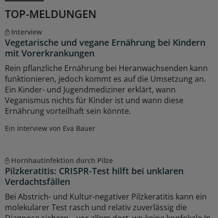
TOP-MELDUNGEN
Interview
Vegetarische und vegane Ernährung bei Kindern
mit Vorerkrankungen
Rein pflanzliche Ernährung bei Heranwachsenden kann
funktionieren, jedoch kommt es auf die Umsetzung an.
Ein Kinder- und Jugendmediziner erklärt, wann
Veganismus nichts für Kinder ist und wann diese
Ernährung vorteilhaft sein könnte.
Ein Interview von Eva Bauer
Hornhautinfektion durch Pilze
Pilzkeratitis: CRISPR-Test hilft bei unklaren
Verdachtsfällen
Bei Abstrich- und Kultur-negativer Pilzkeratitis kann ein
molekularer Test rasch und relativ zuverlässig die
Diagnose sichern – vor allem dort, wo keine konfokale In-