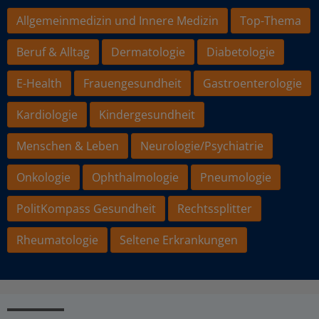
Allgemeinmedizin und Innere Medizin
Top-Thema
Beruf & Alltag
Dermatologie
Diabetologie
E-Health
Frauengesundheit
Gastroenterologie
Kardiologie
Kindergesundheit
Menschen & Leben
Neurologie/Psychiatrie
Onkologie
Ophthalmologie
Pneumologie
PolitKompass Gesundheit
Rechtssplitter
Rheumatologie
Seltene Erkrankungen