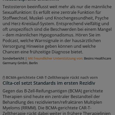
Testosteron beeinflusst weit mehr als nur die männliche
Sexualfunktion: Es erfüllt eine zentrale Funktion für
Stoffwechsel, Muskel- und Knochengesundheit, Psyche
und Herz-Kreislauf-System. Entsprechend vielfältig und
oft unspezifisch sind die Beschwerden bei einem Mangel
– dem männlichen Hypogonadismus. Hören Sie im
Podcast, welche Warnsignale in der hausärztlichen
Versorgung Hinweise geben können und welche
Chancen eine frühzeitige Diagnose bietet.
Sonderbericht
|
Mit freundlicher Unterstützung von:
Besins Healthcare
Germany GmbH, Berlin
BCMA-gerichtete CAR-T-Zelltherapie rückt nach vorn
Cilta-cel setzt Standards im ersten Rezidiv
Gegen das B-Zell-Reifungsantigen (BCMA) gerichtete
Therapien sind heute ein zentraler Bestandteil der
Behandlung des rezidivierten/refraktären Multiplen
Myeloms (RRMM). Die BCMA-gerichtete CAR-T-
Zelltherapie rückt dabei weiter in frühere Therapielinien