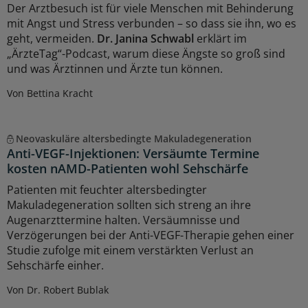
Der Arztbesuch ist für viele Menschen mit Behinderung
mit Angst und Stress verbunden – so dass sie ihn, wo es
geht, vermeiden.
Dr. Janina Schwabl
erklärt im
„ÄrzteTag“-Podcast, warum diese Ängste so groß sind
und was Ärztinnen und Ärzte tun können.
Von Bettina Kracht
Neovaskuläre altersbedingte Makuladegeneration
Anti-VEGF-Injektionen: Versäumte Termine
kosten nAMD-Patienten wohl Sehschärfe
Patienten mit feuchter altersbedingter
Makuladegeneration sollten sich streng an ihre
Augenarzttermine halten. Versäumnisse und
Verzögerungen bei der Anti-VEGF-Therapie gehen einer
Studie zufolge mit einem verstärkten Verlust an
Sehschärfe einher.
Von Dr. Robert Bublak