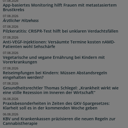
07.08.2026
App-basiertes Monitoring hilft Frauen mit metastasiertem
Brustkrebs
07.08.2026
Ärztlicher Hitzehass
07.08.2026
Pilzkeratitis: CRISPR-Test hilft bei unklaren Verdachtsfällen
07.08.2026
Anti-VEGF-Injektionen: Versäumte Termine kosten nAMD-
Patienten wohl Sehschärfe
07.08.2026
Vegetarische und vegane Ernährung bei Kindern mit
Vorerkrankungen
07.08.2026
Reiseimpfungen bei Kindern: Müssen Abstandsregeln
eingehalten werden?
07.08.2026
Gesundheitsrechtler Thomas Schlegel: „Krankheit wirkt wie
eine stille Rezession im Inneren der Wirtschaft“
06.08.2026
Praxisbesonderheiten in Zeiten des GKV-Spargesetzes:
Klarheit soll es in der kommenden Woche geben
06.08.2026
KBV und Krankenkassen präzisieren die neuen Regeln zur
Cannabistherapie