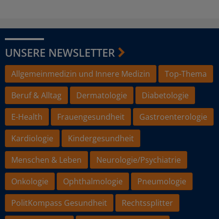
UNSERE NEWSLETTER
Allgemeinmedizin und Innere Medizin
Top-Thema
Beruf & Alltag
Dermatologie
Diabetologie
E-Health
Frauengesundheit
Gastroenterologie
Kardiologie
Kindergesundheit
Menschen & Leben
Neurologie/Psychiatrie
Onkologie
Ophthalmologie
Pneumologie
PolitKompass Gesundheit
Rechtssplitter