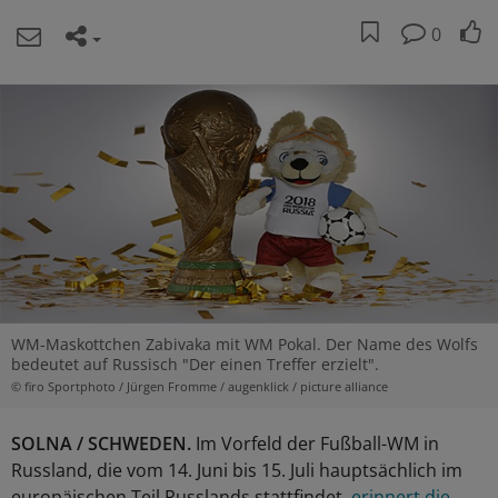
0
WM-Maskottchen Zabivaka mit WM Pokal. Der Name des Wolfs
bedeutet auf Russisch "Der einen Treffer erzielt".
© firo Sportphoto / Jürgen Fromme / augenklick / picture alliance
SOLNA / SCHWEDEN.
Im Vorfeld der Fußball-WM in
Russland, die vom 14. Juni bis 15. Juli hauptsächlich im
europäischen Teil Russlands stattfindet,
erinnert die