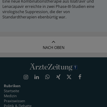
Eine neue Kombinationstherapie aus Islatravir und
Lenacapavir erreichte in zwei Phase-III-Studien eine
virologische Suppression, die der von
Standardtherapien ebenbürtig war.
NACH OBEN
Rubriken
Startseite
Medizin
Praxiswissen
Politik & Debatte