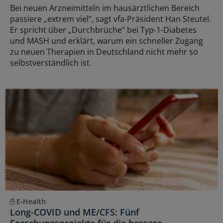
Bei neuen Arzneimitteln im hausärztlichen Bereich
passiere „extrem viel“, sagt vfa-Präsident Han Steutel.
Er spricht über „Durchbrüche“ bei Typ-1-Diabetes
und MASH und erklärt, warum ein schneller Zugang
zu neuen Therapien in Deutschland nicht mehr so
selbstverständlich ist.
E-Health
Long-COVID und ME/CFS: Fünf
Forschungsprojekte für die bessere