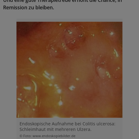
Und eine gute Therapietreue erhöht die Chance, in
Remission zu bleiben.
Endoskopische Aufnahme bei Colitis ulcerosa:
Schleimhaut mit mehreren Ulzera.
© Foto: www.endoskopiebilder.de