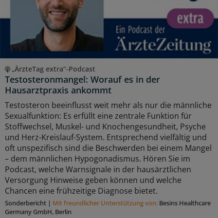
„ÄrzteTag extra“-Podcast
Testosteronmangel: Worauf es in der
Hausarztpraxis ankommt
Testosteron beeinflusst weit mehr als nur die männliche
Sexualfunktion: Es erfüllt eine zentrale Funktion für
Stoffwechsel, Muskel- und Knochengesundheit, Psyche
und Herz-Kreislauf-System. Entsprechend vielfältig und
oft unspezifisch sind die Beschwerden bei einem Mangel
– dem männlichen Hypogonadismus. Hören Sie im
Podcast, welche Warnsignale in der hausärztlichen
Versorgung Hinweise geben können und welche
Chancen eine frühzeitige Diagnose bietet.
Sonderbericht
|
Mit freundlicher Unterstützung von:
Besins Healthcare
Germany GmbH, Berlin