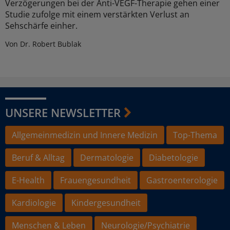
Verzögerungen bei der Anti-VEGF-Therapie gehen einer
Studie zufolge mit einem verstärkten Verlust an
Sehschärfe einher.
Von Dr. Robert Bublak
UNSERE NEWSLETTER
Allgemeinmedizin und Innere Medizin
Top-Thema
Beruf & Alltag
Dermatologie
Diabetologie
E-Health
Frauengesundheit
Gastroenterologie
Kardiologie
Kindergesundheit
Menschen & Leben
Neurologie/Psychiatrie