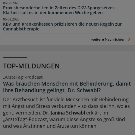
06.08.2026
Praxisbesonderheiten in Zeiten des GKV-Spargesetzes:
Klarheit soll es in der kommenden Woche geben
06.08.2026
KBV und Krankenkassen präzisieren die neuen Regeln zur
Cannabistherapie
weitere Nachrichten
TOP-MELDUNGEN
„ÄrzteTag“-Podcast
Was brauchen Menschen mit Behinderung, damit
ihre Behandlung gelingt, Dr. Schwabl?
Der Arztbesuch ist für viele Menschen mit Behinderung
mit Angst und Stress verbunden – so dass sie ihn, wo es
geht, vermeiden.
Dr. Janina Schwabl
erklärt im
„ÄrzteTag“-Podcast, warum diese Ängste so groß sind
und was Ärztinnen und Ärzte tun können.