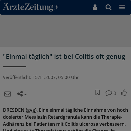
Direkt zum Inhaltsbereich
"Einmal täglich" ist bei Colitis oft genug
Veröffentlicht:
15.11.2007, 05:00 Uhr
0
DRESDEN
(gvg). Eine einmal tägliche Einnahme von hoch
dosierter Mesalazin Retardgranula kann die Therapie-
Adhärenz bei Patienten mit Colitis ulcerosa verbessern.