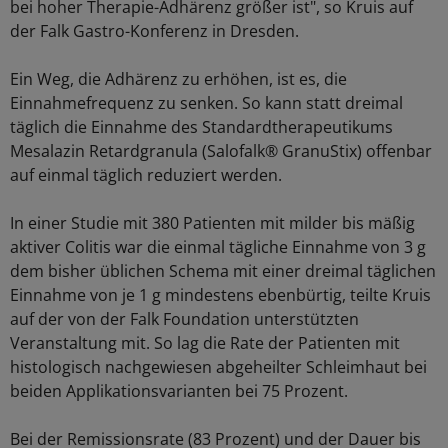
bei hoher Therapie-Adhärenz größer ist", so Kruis auf
der Falk Gastro-Konferenz in Dresden.
Ein Weg, die Adhärenz zu erhöhen, ist es, die
Einnahmefrequenz zu senken. So kann statt dreimal
täglich die Einnahme des Standardtherapeutikums
Mesalazin Retardgranula (Salofalk® GranuStix) offenbar
auf einmal täglich reduziert werden.
In einer Studie mit 380 Patienten mit milder bis mäßig
aktiver Colitis war die einmal tägliche Einnahme von 3 g
dem bisher üblichen Schema mit einer dreimal täglichen
Einnahme von je 1 g mindestens ebenbürtig, teilte Kruis
auf der von der Falk Foundation unterstützten
Veranstaltung mit. So lag die Rate der Patienten mit
histologisch nachgewiesen abgeheilter Schleimhaut bei
beiden Applikationsvarianten bei 75 Prozent.
Bei der Remissionsrate (83 Prozent) und der Dauer bis