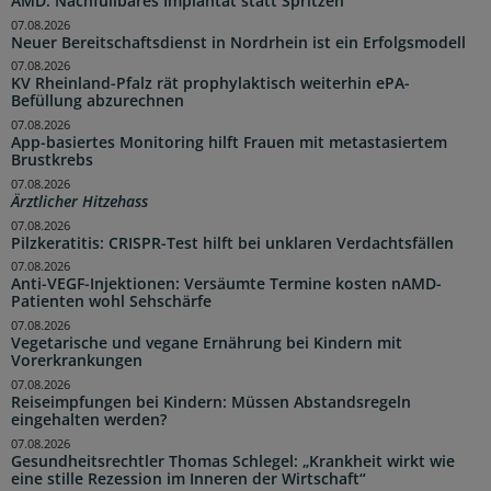
AMD: Nachfüllbares Implantat statt Spritzen
07.08.2026
Neuer Bereitschaftsdienst in Nordrhein ist ein Erfolgsmodell
07.08.2026
KV Rheinland-Pfalz rät prophylaktisch weiterhin ePA-
Befüllung abzurechnen
07.08.2026
App-basiertes Monitoring hilft Frauen mit metastasiertem
Brustkrebs
07.08.2026
Ärztlicher Hitzehass
07.08.2026
Pilzkeratitis: CRISPR-Test hilft bei unklaren Verdachtsfällen
07.08.2026
Anti-VEGF-Injektionen: Versäumte Termine kosten nAMD-
Patienten wohl Sehschärfe
07.08.2026
Vegetarische und vegane Ernährung bei Kindern mit
Vorerkrankungen
07.08.2026
Reiseimpfungen bei Kindern: Müssen Abstandsregeln
eingehalten werden?
07.08.2026
Gesundheitsrechtler Thomas Schlegel: „Krankheit wirkt wie
eine stille Rezession im Inneren der Wirtschaft“