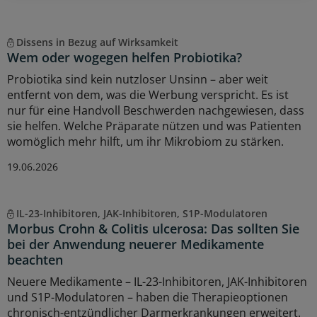
Dissens in Bezug auf Wirksamkeit
Wem oder wogegen helfen Probiotika?
Probiotika sind kein nutzloser Unsinn – aber weit
entfernt von dem, was die Werbung verspricht. Es ist
nur für eine Handvoll Beschwerden nachgewiesen, dass
sie helfen. Welche Präparate nützen und was Patienten
womöglich mehr hilft, um ihr Mikrobiom zu stärken.
19.06.2026
IL-23-Inhibitoren, JAK-Inhibitoren, S1P-Modulatoren
Morbus Crohn & Colitis ulcerosa: Das sollten Sie
bei der Anwendung neuerer Medikamente
beachten
Neuere Medikamente – IL-23-Inhibitoren, JAK-Inhibitoren
und S1P-Modulatoren – haben die Therapieoptionen
chronisch-entzündlicher Darmerkrankungen erweitert.