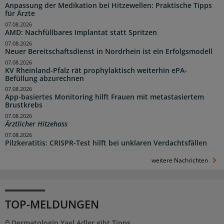
Anpassung der Medikation bei Hitzewellen: Praktische Tipps
für Ärzte
07.08.2026
AMD: Nachfüllbares Implantat statt Spritzen
07.08.2026
Neuer Bereitschaftsdienst in Nordrhein ist ein Erfolgsmodell
07.08.2026
KV Rheinland-Pfalz rät prophylaktisch weiterhin ePA-
Befüllung abzurechnen
07.08.2026
App-basiertes Monitoring hilft Frauen mit metastasiertem
Brustkrebs
07.08.2026
Ärztlicher Hitzehass
07.08.2026
Pilzkeratitis: CRISPR-Test hilft bei unklaren Verdachtsfällen
weitere Nachrichten
TOP-MELDUNGEN
Dermatologin Yael Adler gibt Tipps