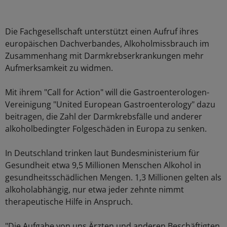
Die Fachgesellschaft unterstützt einen Aufruf ihres
europäischen Dachverbandes, Alkoholmissbrauch im
Zusammenhang mit Darmkrebserkrankungen mehr
Aufmerksamkeit zu widmen.
Mit ihrem "Call for Action" will die Gastroenterologen-
Vereinigung "United European Gastroenterology" dazu
beitragen, die Zahl der Darmkrebsfälle und anderer
alkoholbedingter Folgeschäden in Europa zu senken.
In Deutschland trinken laut Bundesministerium für
Gesundheit etwa 9,5 Millionen Menschen Alkohol in
gesundheitsschädlichen Mengen. 1,3 Millionen gelten als
alkoholabhängig, nur etwa jeder zehnte nimmt
therapeutische Hilfe in Anspruch.
"Die Aufgabe von uns Ärzten und anderen Beschäftigten