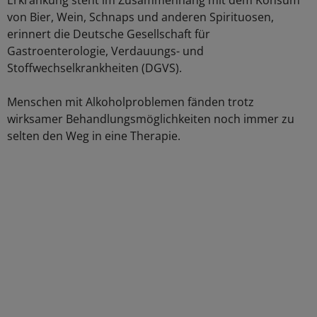
Erkrankung steht im Zusammenhang mit dem Konsum
von Bier, Wein, Schnaps und anderen Spirituosen,
erinnert die Deutsche Gesellschaft für
Gastroenterologie, Verdauungs- und
Stoffwechselkrankheiten (DGVS).
Menschen mit Alkoholproblemen fänden trotz
wirksamer Behandlungsmöglichkeiten noch immer zu
selten den Weg in eine Therapie.