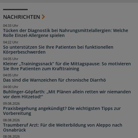
NACHRICHTEN
04:33 Uhr
Tücken der Diagnostik bei Nahrungsmittelallergien: Welche
Rolle Einzel-Allergene spielen
04:22 Uhr
So unterstützen Sie Ihre Patienten bei funktionellen
Körperbeschwerden
04:05 Uhr
Kleiner „Trainingssnack“ für die Mittagspause: So motivieren
Sie Ihre Patienten zum Krafttraining
04:05 Uhr
Das sind die Warnzeichen für chronische Diarrhö
04:00 Uhr
Buhlinger-Göpfarth: „Mit Plänen allein retten wir niemanden
vor dem Hitzetod!“
09.08.2026
Praxisbegehung angekündigt? Die wichtigsten Tipps zur
Vorbereitung
08.08.2026
Traumberuf Arzt: Für die Weiterbildung von Aleppo nach
Osnabrück
08.08.2026