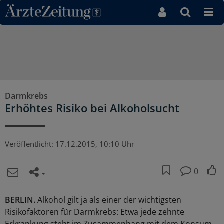
Direkt zum Inhaltsbereich
Darmkrebs
Erhöhtes Risiko bei Alkoholsucht
Veröffentlicht:
17.12.2015, 10:10 Uhr
0
BERLIN.
Alkohol gilt ja als einer der wichtigsten
Risikofaktoren für Darmkrebs: Etwa jede zehnte