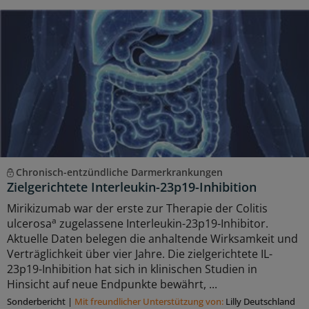
Chronisch-entzündliche Darmerkrankungen
Zielgerichtete Interleukin-23p19-Inhibition
Mirikizumab war der erste zur Therapie der Colitis
a
ulcerosa
zugelassene Interleukin-23p19-Inhibitor.
Aktuelle Daten belegen die anhaltende Wirksamkeit und
Verträglichkeit über vier Jahre. Die zielgerichtete IL-
23p19-Inhibition hat sich in klinischen Studien in
Hinsicht auf neue Endpunkte bewährt, ...
Sonderbericht
|
Mit freundlicher Unterstützung von:
Lilly Deutschland