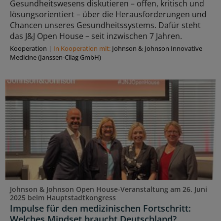
Gesundheitswesens diskutieren – offen, kritisch und
lösungsorientiert – über die Herausforderungen und
Chancen unseres Gesundheitssystems. Dafür steht
das J&J Open House – seit inzwischen 7 Jahren.
Kooperation
|
In Kooperation mit:
Johnson & Johnson Innovative
Medicine (Janssen-Cilag GmbH)
Johnson & Johnson Open House-Veranstaltung am 26. Juni
2025 beim Hauptstadtkongress
Impulse für den medizinischen Fortschritt:
Welches Mindset braucht Deutschland?