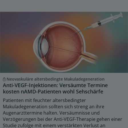
Neovaskuläre altersbedingte Makuladegeneration
Anti-VEGF-Injektionen: Versäumte Termine
kosten nAMD-Patienten wohl Sehschärfe
Patienten mit feuchter altersbedingter
Makuladegeneration sollten sich streng an ihre
Augenarzttermine halten. Versäumnisse und
Verzögerungen bei der Anti-VEGF-Therapie gehen einer
Studie zufolge mit einem verstärkten Verlust an