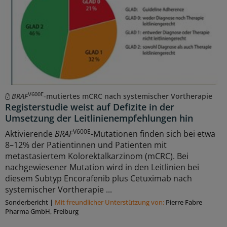
V600E
BRAF
-mutiertes mCRC nach systemischer Vortherapie
Registerstudie weist auf Defizite in der
Umsetzung der Leitlinienempfehlungen hin
V600E
Aktivierende
BRAF
-Mutationen finden sich bei etwa
8–12% der Patientinnen und Patienten mit
metastasiertem Kolorektalkarzinom (mCRC). Bei
nachgewiesener Mutation wird in den Leitlinien bei
diesem Subtyp Encorafenib plus Cetuximab nach
systemischer Vortherapie ...
Sonderbericht
|
Mit freundlicher Unterstützung von:
Pierre Fabre
Pharma GmbH, Freiburg