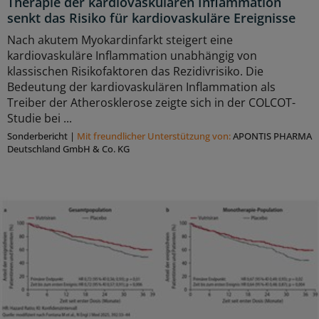
Therapie der kardiovaskulären Inflammation
senkt das Risiko für kardiovaskuläre Ereignisse
Nach akutem Myokardinfarkt steigert eine
kardiovaskuläre Inflammation unabhängig von
klassischen Risikofaktoren das Rezidivrisiko. Die
Bedeutung der kardiovaskulären Inflammation als
Treiber der Atherosklerose zeigte sich in der COLCOT-
Studie bei ...
Sonderbericht
|
Mit freundlicher Unterstützung von:
APONTIS PHARMA
Deutschland GmbH & Co. KG