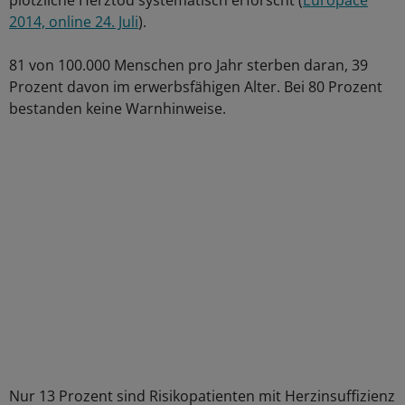
plötzliche Herztod systematisch erforscht (
Europace
2014, online 24. Juli
).
81 von 100.000 Menschen pro Jahr sterben daran, 39
Prozent davon im erwerbsfähigen Alter. Bei 80 Prozent
bestanden keine Warnhinweise.
Nur 13 Prozent sind Risikopatienten mit Herzinsuffizienz