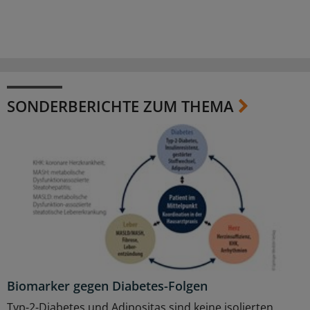
SONDERBERICHTE ZUM THEMA
Biomarker gegen Diabetes-Folgen
Typ-2-Diabetes und Adipositas sind keine isolierten