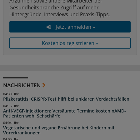
Ärztinnen sowie andere Mitarbeiter der
Gesundheitsbranche Zugriff auf mehr
Hintergründe, Interviews und Praxis-Tipps.
Jetzt anmelden »
Kostenlos registrieren »
NACHRICHTEN
04:30 Uhr
Pilzkeratitis: CRISPR-Test hilft bei unklaren Verdachtsfällen
04:16 Uhr
Anti-VEGF-Injektionen: Versäumte Termine kosten nAMD-
Patienten wohl Sehschärfe
04:04 Uhr
Vegetarische und vegane Ernährung bei Kindern mit
Vorerkrankungen
04:00 Uhr