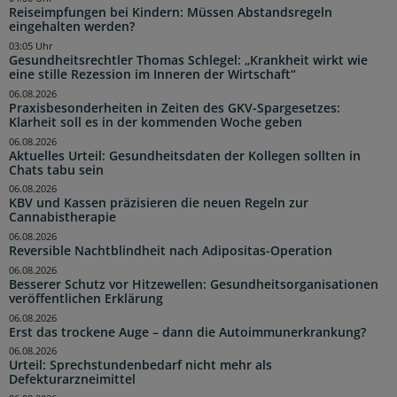
Reiseimpfungen bei Kindern: Müssen Abstandsregeln
eingehalten werden?
03:05 Uhr
Gesundheitsrechtler Thomas Schlegel: „Krankheit wirkt wie
eine stille Rezession im Inneren der Wirtschaft“
06.08.2026
Praxisbesonderheiten in Zeiten des GKV-Spargesetzes:
Klarheit soll es in der kommenden Woche geben
06.08.2026
Aktuelles Urteil: Gesundheitsdaten der Kollegen sollten in
Chats tabu sein
06.08.2026
KBV und Kassen präzisieren die neuen Regeln zur
Cannabistherapie
06.08.2026
Reversible Nachtblindheit nach Adipositas-Operation
06.08.2026
Besserer Schutz vor Hitzewellen: Gesundheitsorganisationen
veröffentlichen Erklärung
06.08.2026
Erst das trockene Auge – dann die Autoimmunerkrankung?
06.08.2026
Urteil: Sprechstundenbedarf nicht mehr als
Defekturarzneimittel