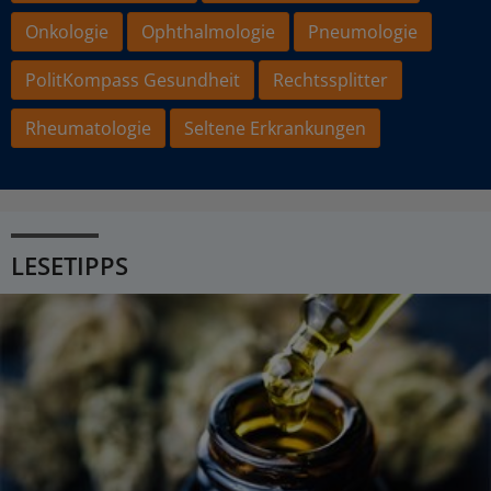
Onkologie
Ophthalmologie
Pneumologie
PolitKompass Gesundheit
Rechtssplitter
Rheumatologie
Seltene Erkrankungen
LESETIPPS