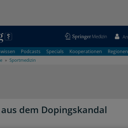
An
swissen
Podcasts
Specials
Kooperationen
Regionen
he
Sportmedizin
 aus dem Dopingskandal