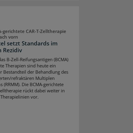
gerichtete CAR-T-Zelltherapie
ach vorn
cel setzt Standards im
n Rezidiv
as B-Zell-Reifungsantigen (BCMA)
ete Therapien sind heute ein
er Bestandteil der Behandlung des
ierten/refraktären Multiplen
 (RRMM). Die BCMA-gerichtete
elltherapie rückt dabei weiter in
 Therapielinien vor.