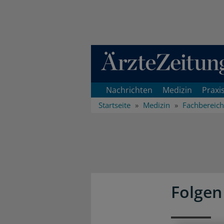
Direkt zum Inhaltsbereich
Nachrichten
Medizin
Praxi
Startseite
Medizin
Fachbereic
Folgen