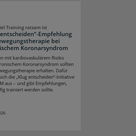
iel Training ratsam ist
 entscheiden“-Empfehlung
ewegungstherapie bei
ischem Koronarsyndrom
en mit kardiovaskulärem Risiko
ronischem Koronarsyndrom sollten
wegungstherapie erhalten. Dafür
sich die „Klug entscheiden“-Initiative
M aus – und gibt Empfehlungen,
ig trainiert werden sollte.
026