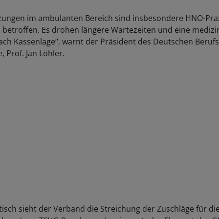
zungen im ambulanten Bereich sind insbesondere HNO-Prax
 betroffen. Es drohen längere Wartezeiten und eine medizi
ch Kassenlage“, warnt der Präsident des Deutschen Beruf
 Prof. Jan Löhler.
tisch sieht der Verband die Streichung der Zuschläge für die