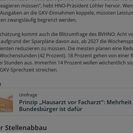
reagieren müssen“, hebt HNO-Präsident Löhler hervor. Wenn
n Ausgaben an die GKV-Einnahmen koppele, müssten Leistun
en zwangsläufig begrenzt werden.
schätzung kommt auch die Blitzumfrage des BVHNO: Acht 
 aufgrund der Sparpläne davon aus, ab 2027 die Wochens
ienten reduzieren zu müssen. Die meisten planen eine Re
s Wochenstunden (42 Prozent). 18 Prozent gehen von einer
rei Stunden aus. Immerhin 14 Prozent wollen wöchentlich so
GKV-Sprechzeit streichen.
H
Umfrage
Prinzip „Hausarzt vor Facharzt“: Mehrheit
Bundesbürger ist dafür
r Stellenabbau