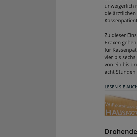
unweigerlich 
die ärztliche
Kassenpatient
Zu dieser Ein
Praxen gehen
für Kassenpat
vier bis sech
von ein bis d
acht Stunden 
LESEN SIE AUC
Drohende