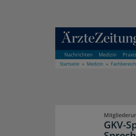
Direkt zum Inhaltsbereich
Nachrichten
Medizin
Praxi
Startseite
Medizin
Fachbereic
Mitgliederu
GKV-Sp
Sprech