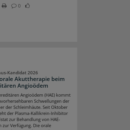
0
nus-Kandidat 2026
 orale Akuttherapie beim
itären Angioödem
ereditären Angioödem (HAE) kommt
nvorhersehbaren Schwellungen der
er der Schleimhäute. Seit Oktober
eht der Plasma-Kallikrein-Inhibitor
lstat zur Behandlung von HAE-
n zur Verfügung. Die orale