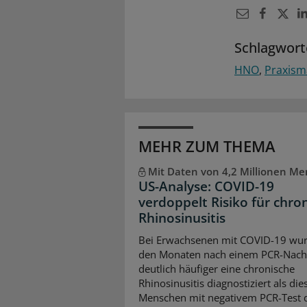
Schlagwort
HNO
Praxis
MEHR ZUM THEMA
Mit Daten von 4,2 Millionen M
US-Analyse: COVID-19
verdoppelt Risiko für chro
Rhinosinusitis
Bei Erwachsenen mit COVID-19 wur
den Monaten nach einem PCR-Nach
deutlich häufiger eine chronische
Rhinosinusitis diagnostiziert als die
Menschen mit negativem PCR-Test d