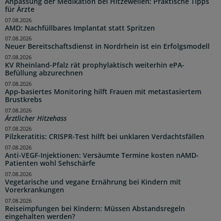
Anpassung der Medikation bei Hitzewellen: Praktische Tipps
für Ärzte
07.08.2026
AMD: Nachfüllbares Implantat statt Spritzen
07.08.2026
Neuer Bereitschaftsdienst in Nordrhein ist ein Erfolgsmodell
07.08.2026
KV Rheinland-Pfalz rät prophylaktisch weiterhin ePA-
Befüllung abzurechnen
07.08.2026
App-basiertes Monitoring hilft Frauen mit metastasiertem
Brustkrebs
07.08.2026
Ärztlicher Hitzehass
07.08.2026
Pilzkeratitis: CRISPR-Test hilft bei unklaren Verdachtsfällen
07.08.2026
Anti-VEGF-Injektionen: Versäumte Termine kosten nAMD-
Patienten wohl Sehschärfe
07.08.2026
Vegetarische und vegane Ernährung bei Kindern mit
Vorerkrankungen
07.08.2026
Reiseimpfungen bei Kindern: Müssen Abstandsregeln
eingehalten werden?