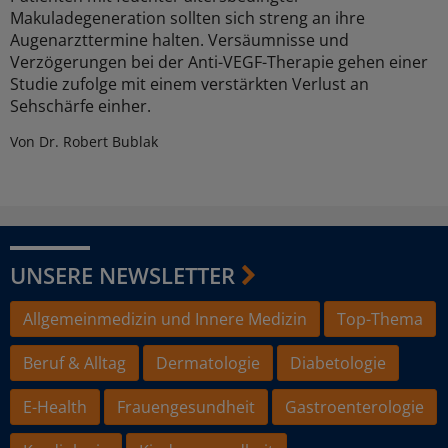
Makuladegeneration sollten sich streng an ihre
Augenarzttermine halten. Versäumnisse und
Verzögerungen bei der Anti-VEGF-Therapie gehen einer
Studie zufolge mit einem verstärkten Verlust an
Sehschärfe einher.
Von Dr. Robert Bublak
UNSERE NEWSLETTER
Allgemeinmedizin und Innere Medizin
Top-Thema
Beruf & Alltag
Dermatologie
Diabetologie
E-Health
Frauengesundheit
Gastroenterologie