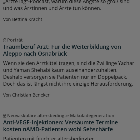
„ÄrzteTag“-Podcast, warum diese Ängste so groß sind
und was Ärztinnen und Ärzte tun können.
Von Bettina Kracht
Porträt
Traumberuf Arzt: Für die Weiterbildung von
Aleppo nach Osnabrück
Wenn sie den Arztkittel tragen, sind die Zwillinge Yachar
und Yaman Shehabi kaum auseinanderzuhalten.
Deshalb versorgen sie Patienten nur im Doppelpack.
Doch das ist längst nicht ihre einzige Herausforderung.
Von Christian Beneker
Neovaskuläre altersbedingte Makuladegeneration
Anti-VEGF-Injektionen: Versäumte Termine
kosten nAMD-Patienten wohl Sehschärfe
Patienten mit feuchter altersbedingter