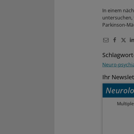
In einem näch
untersuchen,
Parkinson-Mäu
Schlagwort
Neuro-psychia
Ihr Newsle
Neurolo
Multipl