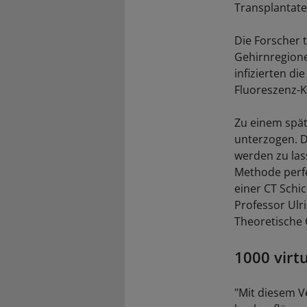
Transplantate
Die Forscher 
Gehirnregion
infizierten d
Fluoreszenz-
Zu einem spät
unterzogen. Di
werden zu las
Methode perfe
einer CT Schi
Professor Ulr
Theoretische 
1000 virtu
"Mit diesem V