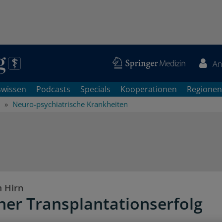
An
swissen
Podcasts
Specials
Kooperationen
Regionen
Neuro-psychiatrische Krankheiten
m Hirn
ner Transplantationserfolg