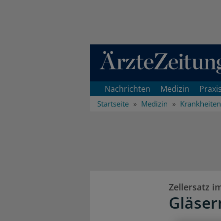
Direkt zum Inhaltsbereich
Nachrichten
Medizin
Praxi
Startseite
Medizin
Krankheiten
Zellersatz i
Gläser