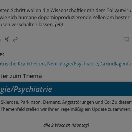
sten Schritt wollen die Wissenschaftler mit dem Tollwutvir
 wie sich humane dopaminproduzierende Zellen am besten 
sen verschalten lassen.
(eb)
e:
trische Krankheiten
Neurologie/Psychiatrie
Grundlagenfo
tter zum Thema
gie/Psychiatrie
e Sklerose, Parkinson, Demenz, Angststörungen und Co: Zu diesem
Themenfeld stellen wir Ihnen regelmäßig ein Update zusammen.
alle 2 Wochen (Montag)