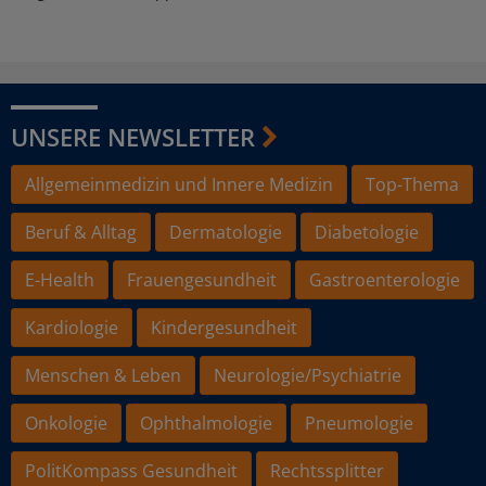
UNSERE NEWSLETTER
Allgemeinmedizin und Innere Medizin
Top-Thema
Beruf & Alltag
Dermatologie
Diabetologie
E-Health
Frauengesundheit
Gastroenterologie
Kardiologie
Kindergesundheit
Menschen & Leben
Neurologie/Psychiatrie
Onkologie
Ophthalmologie
Pneumologie
PolitKompass Gesundheit
Rechtssplitter