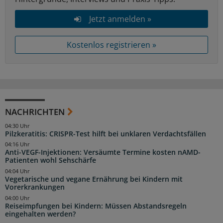
Jetzt anmelden »
Kostenlos registrieren »
NACHRICHTEN
04:30 Uhr
Pilzkeratitis: CRISPR-Test hilft bei unklaren Verdachtsfällen
04:16 Uhr
Anti-VEGF-Injektionen: Versäumte Termine kosten nAMD-
Patienten wohl Sehschärfe
04:04 Uhr
Vegetarische und vegane Ernährung bei Kindern mit
Vorerkrankungen
04:00 Uhr
Reiseimpfungen bei Kindern: Müssen Abstandsregeln
eingehalten werden?