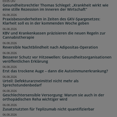
03:05 Uhr
Gesundheitsrechtler Thomas Schlegel: „Krankheit wirkt wie
eine stille Rezession im Inneren der Wirtschaft“
06.08.2026
Praxisbesonderheiten in Zeiten des GKV-Spargesetzes:
Klarheit soll es in der kommenden Woche geben
06.08.2026
KBV und Krankenkassen präzisieren die neuen Regeln zur
Cannabistherapie
06.08.2026
Reversible Nachtblindheit nach Adipositas-Operation
06.08.2026
Besserer Schutz vor Hitzewellen: Gesundheitsorganisationen
veröffentlichen Erklärung
06.08.2026
Erst das trockene Auge – dann die Autoimmunerkrankung?
06.08.2026
Urteil: Defekturarzneimittel nicht mehr als
Sprechstundenbedarf
06.08.2026
Geschlechtersensible Versorgung: Warum sie auch in der
orthopädischen Reha wichtiger wird
06.08.2026
Zusatznutzten für Teplizumab nicht quantifizierbar
06.08.2026