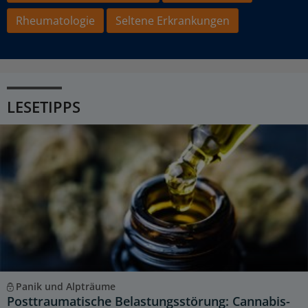
Rheumatologie
Seltene Erkrankungen
LESETIPPS
Panik und Alpträume
Posttraumatische Belastungsstörung: Cannabis-