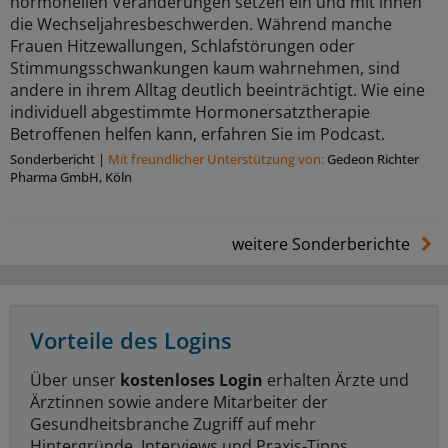
hormonellen Veränderungen setzen ein und mit ihnen
die Wechseljahresbeschwerden. Während manche
Frauen Hitzewallungen, Schlafstörungen oder
Stimmungsschwankungen kaum wahrnehmen, sind
andere in ihrem Alltag deutlich beeinträchtigt. Wie eine
individuell abgestimmte Hormonersatztherapie
Betroffenen helfen kann, erfahren Sie im Podcast.
Sonderbericht
|
Mit freundlicher Unterstützung von:
Gedeon Richter
Pharma GmbH, Köln
weitere Sonderberichte
Vorteile des Logins
Über unser
kostenloses Login
erhalten Ärzte und
Ärztinnen sowie andere Mitarbeiter der
Gesundheitsbranche Zugriff auf mehr
Hintergründe, Interviews und Praxis-Tipps.