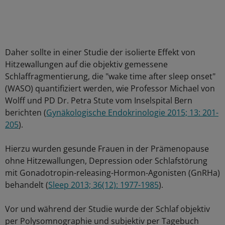
Daher sollte in einer Studie der isolierte Effekt von
Hitzewallungen auf die objektiv gemessene
Schlaffragmentierung, die "wake time after sleep onset"
(WASO) quantifiziert werden, wie Professor Michael von
Wolff und PD Dr. Petra Stute vom Inselspital Bern
berichten (
Gynäkologische Endokrinologie 2015; 13: 201-
205
).
Hierzu wurden gesunde Frauen in der Prämenopause
ohne Hitzewallungen, Depression oder Schlafstörung
mit Gonadotropin-releasing-Hormon-Agonisten (GnRHa)
behandelt (
Sleep 2013; 36(12): 1977-1985
).
Vor und während der Studie wurde der Schlaf objektiv
per Polysomnographie und subjektiv per Tagebuch