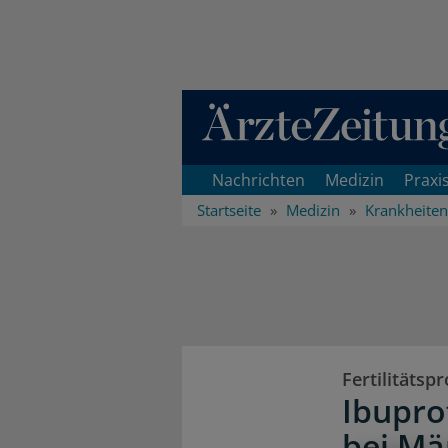
Direkt zum Inhaltsbereich
Nachrichten
Medizin
Praxi
Startseite
Medizin
Krankheiten
Fertilitätsp
Ibupro
bei M