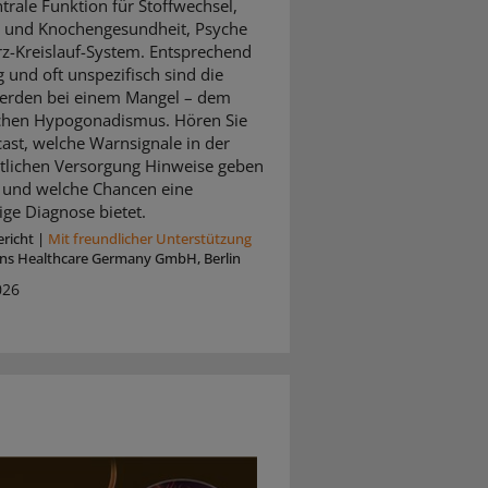
ntrale Funktion für Stoffwechsel,
 und Knochengesundheit, Psyche
z-Kreislauf-System. Entsprechend
ig und oft unspezifisch sind die
erden bei einem Mangel – dem
chen Hypogonadismus. Hören Sie
ast, welche Warnsignale in der
tlichen Versorgung Hinweise geben
und welche Chancen eine
ige Diagnose bietet.
richt
|
Mit freundlicher Unterstützung
ins Healthcare Germany GmbH, Berlin
026