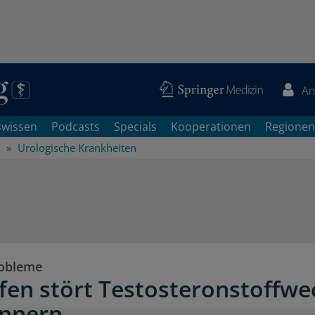
An
swissen
Podcasts
Specials
Kooperationen
Regionen
Urologische Krankheiten
robleme
fen stört Testosteronstoffwe
ännern