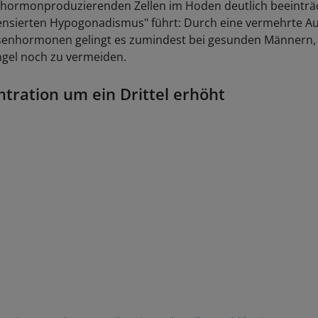
 hormonproduzierenden Zellen im Hoden deutlich beeinträc
nsierten Hypogonadismus" führt: Durch eine vermehrte A
enhormonen gelingt es zumindest bei gesunden Männern,
el noch zu vermeiden.
tration um ein Drittel erhöht