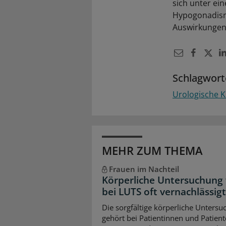
sich unter ei
Hypogonadismu
Auswirkunge
Schlagwort
Urologische K
MEHR ZUM THEMA
Frauen im Nachteil
Körperliche Untersuchung
bei LUTS oft vernachlässigt
Die sorgfältige körperliche Unters
gehört bei Patientinnen und Patient