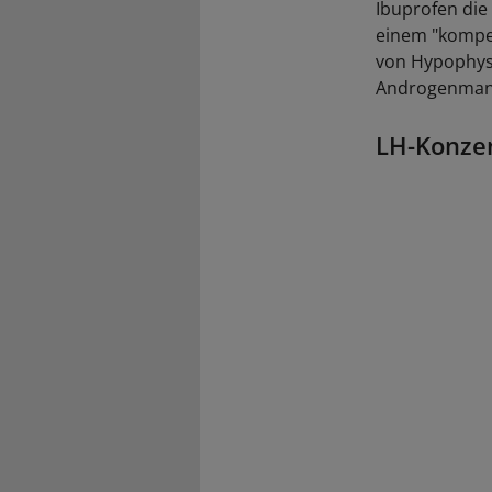
Ibuprofen die
einem "kompe
von Hypophys
Androgenmang
LH-Konzen