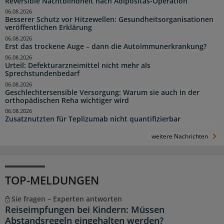
Reversible Nachtblindheit nach Adipositas-Operation
06.08.2026
Besserer Schutz vor Hitzewellen: Gesundheitsorganisationen
veröffentlichen Erklärung
06.08.2026
Erst das trockene Auge – dann die Autoimmunerkrankung?
06.08.2026
Urteil: Defekturarzneimittel nicht mehr als
Sprechstundenbedarf
06.08.2026
Geschlechtersensible Versorgung: Warum sie auch in der
orthopädischen Reha wichtiger wird
06.08.2026
Zusatznutzten für Teplizumab nicht quantifizierbar
weitere Nachrichten
TOP-MELDUNGEN
Sie fragen – Experten antworten
Reiseimpfungen bei Kindern: Müssen
Abstandsregeln eingehalten werden?