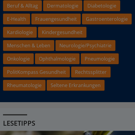
Beruf & Alltag
Dermatologie
Diabetologie
E-Health
Frauengesundheit
Gastroenterologie
Kardiologie
Kindergesundheit
Menschen & Leben
Neurologie/Psychiatrie
Onkologie
Ophthalmologie
Pneumologie
PolitKompass Gesundheit
Rechtssplitter
Rheumatologie
Seltene Erkrankungen
LESETIPPS