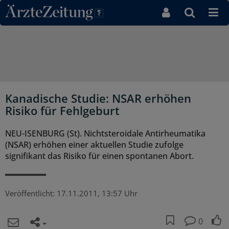
Direkt zum Inhaltsbereich
Kanadische Studie: NSAR erhöhen
Risiko für Fehlgeburt
NEU-ISENBURG (St). Nichtsteroidale Antirheumatika
(NSAR) erhöhen einer aktuellen Studie zufolge
signifikant das Risiko für einen spontanen Abort.
Veröffentlicht:
17.11.2011, 13:57 Uhr
0