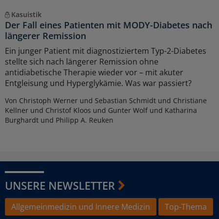
Kasuistik
Der Fall eines Patienten mit MODY-Diabetes nach
längerer Remission
Ein junger Patient mit diagnostiziertem Typ-2-Diabetes
stellte sich nach längerer Remission ohne
antidiabetische Therapie wieder vor – mit akuter
Entgleisung und Hyperglykämie. Was war passiert?
Von Christoph Werner und Sebastian Schmidt und Christiane
Kellner und Christof Kloos und Gunter Wolf und Katharina
Burghardt und Philipp A. Reuken
UNSERE NEWSLETTER
Allgemeinmedizin und Innere Medizin
Top-Thema