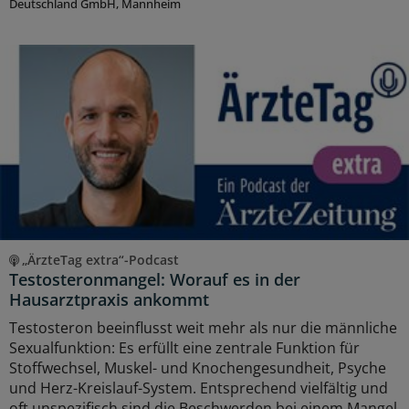
Deutschland GmbH, Mannheim
„ÄrzteTag extra“-Podcast
Testosteronmangel: Worauf es in der
Hausarztpraxis ankommt
Testosteron beeinflusst weit mehr als nur die männliche
Sexualfunktion: Es erfüllt eine zentrale Funktion für
Stoffwechsel, Muskel- und Knochengesundheit, Psyche
und Herz-Kreislauf-System. Entsprechend vielfältig und
oft unspezifisch sind die Beschwerden bei einem Mangel