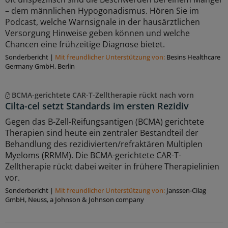
– dem männlichen Hypogonadismus. Hören Sie im
Podcast, welche Warnsignale in der hausärztlichen
Versorgung Hinweise geben können und welche
Chancen eine frühzeitige Diagnose bietet.
Sonderbericht
|
Mit freundlicher Unterstützung von:
Besins Healthcare
Germany GmbH, Berlin
BCMA-gerichtete CAR-T-Zelltherapie rückt nach vorn
Cilta-cel setzt Standards im ersten Rezidiv
Gegen das B-Zell-Reifungsantigen (BCMA) gerichtete
Therapien sind heute ein zentraler Bestandteil der
Behandlung des rezidivierten/refraktären Multiplen
Myeloms (RRMM). Die BCMA-gerichtete CAR-T-
Zelltherapie rückt dabei weiter in frühere Therapielinien
vor.
Sonderbericht
|
Mit freundlicher Unterstützung von:
Janssen-Cilag
GmbH, Neuss, a Johnson & Johnson company