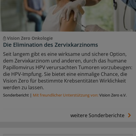
Vision Zero Onkologie
Die Elimination des Zervixkarzinoms
Seit langem gibt es eine wirksame und sichere Option,
dem Zervixkarzinom und anderen, durch das humane
Papillomvirus HPV verursachten Tumoren vorzubeugen:
die HPV-Impfung. Sie bietet eine einmalige Chance, die
Vision Zero für bestimmte Krebsentitäten Wirklichkeit
werden zu lassen.
Sonderbericht
|
Mit freundlicher Unterstützung von:
Vision Zero e.V.
weitere Sonderberichte