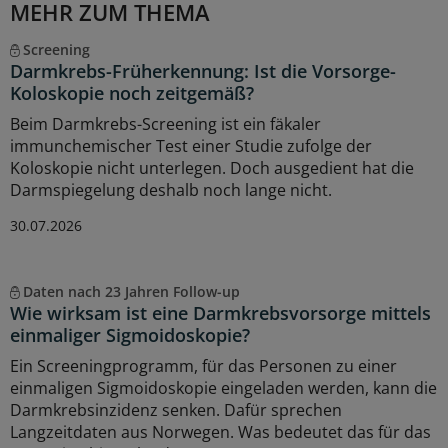
MEHR ZUM THEMA
Screening
Darmkrebs-Früherkennung: Ist die Vorsorge-
Koloskopie noch zeitgemäß?
Beim Darmkrebs-Screening ist ein fäkaler
immunchemischer Test einer Studie zufolge der
Koloskopie nicht unterlegen. Doch ausgedient hat die
Darmspiegelung deshalb noch lange nicht.
30.07.2026
Daten nach 23 Jahren Follow-up
Wie wirksam ist eine Darmkrebsvorsorge mittels
einmaliger Sigmoidoskopie?
Ein Screeningprogramm, für das Personen zu einer
einmaligen Sigmoidoskopie eingeladen werden, kann die
Darmkrebsinzidenz senken. Dafür sprechen
Langzeitdaten aus Norwegen. Was bedeutet das für das