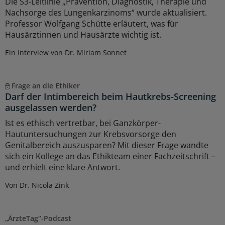
Die S3-Leitlinie „Prävention, Diagnostik, Therapie und
Nachsorge des Lungenkarzinoms“ wurde aktualisiert.
Professor Wolfgang Schütte erläutert, was für
Hausärztinnen und Hausärzte wichtig ist.
Ein Interview von Dr. Miriam Sonnet
Frage an die Ethiker
Darf der Intimbereich beim Hautkrebs-Screening
ausgelassen werden?
Ist es ethisch vertretbar, bei Ganzkörper-
Hautuntersuchungen zur Krebsvorsorge den
Genitalbereich auszusparen? Mit dieser Frage wandte
sich ein Kollege an das Ethikteam einer Fachzeitschrift –
und erhielt eine klare Antwort.
Von Dr. Nicola Zink
„ÄrzteTag“-Podcast