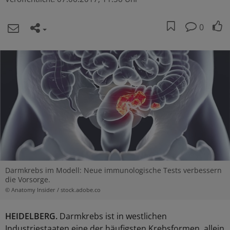
0
Darmkrebs im Modell: Neue immunologische Tests verbessern
die Vorsorge.
© Anatomy Insider / stock.adobe.co
HEIDELBERG.
Darmkrebs ist in westlichen
Industriestaaten eine der häufigsten Krebsformen, allein