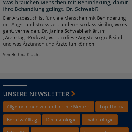
Was brauchen Menschen mit Behinderung, damit
ihre Behandlung gelingt, Dr. Schwabl?
Der Arztbesuch ist für viele Menschen mit Behinderung
mit Angst und Stress verbunden – so dass sie ihn, wo es
geht, vermeiden.
Dr. Janina Schwabl
erklärt im
„ÄrzteTag“-Podcast, warum diese Ängste so groß sind
und was Ärztinnen und Ärzte tun können.
Von Bettina Kracht
UNSERE NEWSLETTER
Allgemeinmedizin und Innere Medizin
Top-Thema
Beruf & Alltag
Dermatologie
Diabetologie