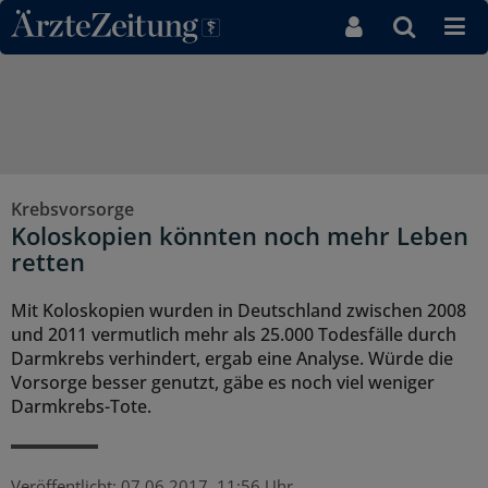
Direkt zum Inhaltsbereich
Krebsvorsorge
Koloskopien könnten noch mehr Leben
retten
Mit Koloskopien wurden in Deutschland zwischen 2008
und 2011 vermutlich mehr als 25.000 Todesfälle durch
Darmkrebs verhindert, ergab eine Analyse. Würde die
Vorsorge besser genutzt, gäbe es noch viel weniger
Darmkrebs-Tote.
Veröffentlicht:
07.06.2017, 11:56 Uhr