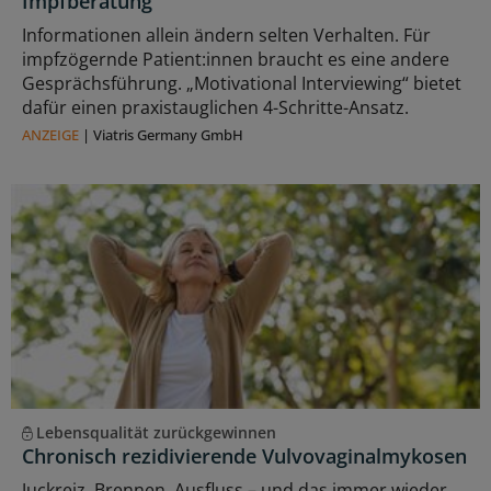
Impfberatung
Informationen allein ändern selten Verhalten. Für
impfzögernde Patient:innen braucht es eine andere
Gesprächsführung. „Motivational Interviewing“ bietet
dafür einen praxistauglichen 4-Schritte-Ansatz.
ANZEIGE
|
Viatris Germany GmbH
Lebensqualität zurückgewinnen
Chronisch rezidivierende Vulvovaginalmykosen
Juckreiz, Brennen, Ausfluss – und das immer wieder.