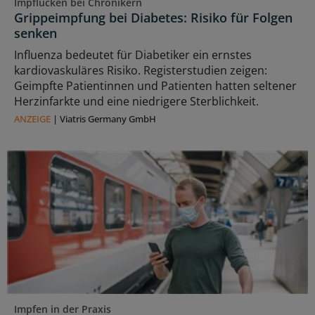
Impflücken bei Chronikern
Grippeimpfung bei Diabetes: Risiko für Folgen
senken
Influenza bedeutet für Diabetiker ein ernstes
kardiovaskuläres Risiko. Registerstudien zeigen:
Geimpfte Patientinnen und Patienten hatten seltener
Herzinfarkte und eine niedrigere Sterblichkeit.
ANZEIGE
|
Viatris Germany GmbH
Impfen in der Praxis