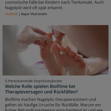
zoonotische Fälle bei Kindern nach Tierkontakt. Auch
Nagelpilz wird oft spät erkannt.
ANZEIGE
|
Bayer Vital GmbH
Persistierende Onychomykosen
Welche Rolle spielen Biofilme bei
Therapieversagen und Rückfällen?
Biofilme machen Nagelpilz therapieresistent und
gelten als häufige Ursache für Rückfälle. Warum ein
früher Behandlungsbeginn entscheidend ist und wie