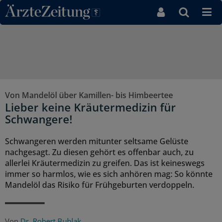
Direkt zum Inhaltsbereich
Von Mandelöl über Kamillen- bis Himbeertee
Lieber keine Kräutermedizin für
Schwangere!
Schwangeren werden mitunter seltsame Gelüste
nachgesagt. Zu diesen gehört es offenbar auch, zu
allerlei Kräutermedizin zu greifen. Das ist keineswegs
immer so harmlos, wie es sich anhören mag: So könnte
Mandelöl das Risiko für Frühgeburten verdoppeln.
Von
Dr. Robert Bublak