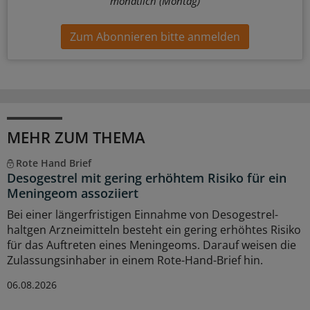
monatlich (Montag)
Zum Abonnieren bitte anmelden
MEHR ZUM THEMA
Rote Hand Brief
Desogestrel mit gering erhöhtem Risiko für ein
Meningeom assoziiert
Bei einer längerfristigen Einnahme von Desogestrel-
haltgen Arzneimitteln besteht ein gering erhöhtes Risiko
für das Auftreten eines Meningeoms. Darauf weisen die
Zulassungsinhaber in einem Rote-Hand-Brief hin.
06.08.2026