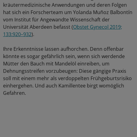
kräutermedizinische Anwendungen und deren Folgen
hat sich ein Forscherteam um Yolanda Muñoz Balbontín
vom Institut für Angewandte Wissenschaft der
Universität Aberdeen befasst (
Obstet Gynecol 2019;
133:920–932
).
Ihre Erkenntnisse lassen aufhorchen. Denn offenbar
könnte es sogar gefährlich sein, wenn sich werdende
Mütter den Bauch mit Mandelöl einreiben, um
Dehnungsstreifen vorzubeugen: Diese gängige Praxis
soll mit einem mehr als verdoppelten Frühgeburtsrisiko
einhergehen. Und auch Kamillentee birgt womöglich
Gefahren.