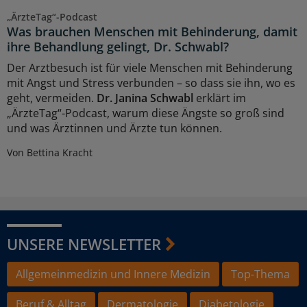
„ÄrzteTag“-Podcast
Was brauchen Menschen mit Behinderung, damit
ihre Behandlung gelingt, Dr. Schwabl?
Der Arztbesuch ist für viele Menschen mit Behinderung
mit Angst und Stress verbunden – so dass sie ihn, wo es
geht, vermeiden.
Dr. Janina Schwabl
erklärt im
„ÄrzteTag“-Podcast, warum diese Ängste so groß sind
und was Ärztinnen und Ärzte tun können.
Von Bettina Kracht
UNSERE NEWSLETTER
Allgemeinmedizin und Innere Medizin
Top-Thema
Beruf & Alltag
Dermatologie
Diabetologie