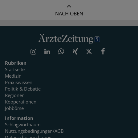
NACH OBEN
Rubriken
Startseite
Medizin
Praxiswissen
Politik & Debatte
Regionen
Kooperationen
Jobbörse
Information
Schlagwortbaum
Nutzungsbedingungen/AGB
Datenschutzerklärung