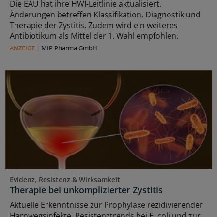
Die EAU hat ihre HWI-Leitlinie aktualisiert.
Änderungen betreffen Klassifikation, Diagnostik und
Therapie der Zystitis. Zudem wird ein weiteres
Antibiotikum als Mittel der 1. Wahl empfohlen.
ANZEIGE
|
MIP Pharma GmbH
Evidenz, Resistenz & Wirksamkeit
Therapie bei unkomplizierter Zystitis
Aktuelle Erkenntnisse zur Prophylaxe rezidivierender
Harnwegsinfekte, Resistenztrends bei E. coli und zur