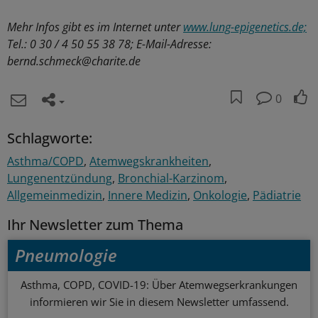
Mehr Infos gibt es im Internet unter
www.lung-epigenetics.de;
Tel.: 0 30 / 4 50 55 38 78; E-Mail-Adresse:
bernd.schmeck@charite.de
0
Schlagworte:
Asthma/COPD
Atemwegskrankheiten
Lungenentzündung
Bronchial-Karzinom
Allgemeinmedizin
Innere Medizin
Onkologie
Pädiatrie
Ihr Newsletter zum Thema
Pneumologie
Asthma, COPD, COVID-19: Über Atemwegserkrankungen
informieren wir Sie in diesem Newsletter umfassend.