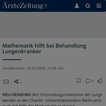
Direkt zum Inhaltsbereich
Mathematik hilft bei Behandlung
Lungenkranker
Veröffentlicht:
18.06.2008, 16:36 Uhr
0
NEU-ISENBURG
(ikr). Entzündungsreaktionen der Lunge
werden an der Charité - Universitätsmedizin Berlin jetzt