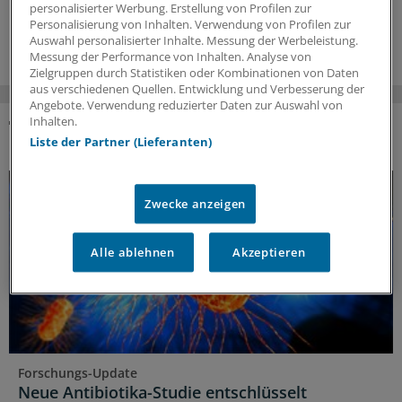
personalisierter Werbung. Erstellung von Profilen zur
Personalisierung von Inhalten. Verwendung von Profilen zur
10.07.2026
Auswahl personalisierter Inhalte. Messung der Werbeleistung.
Messung der Performance von Inhalten. Analyse von
Zielgruppen durch Statistiken oder Kombinationen von Daten
aus verschiedenen Quellen. Entwicklung und Verbesserung der
Angebote. Verwendung reduzierter Daten zur Auswahl von
Inhalten.
DAS KÖNNTE SIE AUCH INTERESSIEREN
Liste der Partner (Lieferanten)
Zwecke anzeigen
Alle ablehnen
Akzeptieren
Forschungs-Update
Neue Antibiotika-Studie entschlüsselt