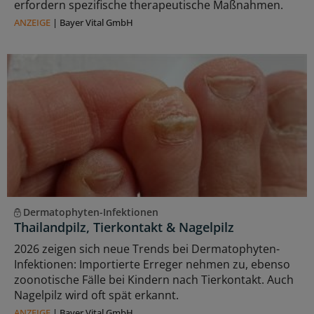
erfordern spezifische therapeutische Maßnahmen.
ANZEIGE
|
Bayer Vital GmbH
Dermatophyten-Infektionen
Thailandpilz, Tierkontakt & Nagelpilz
2026 zeigen sich neue Trends bei Dermatophyten-
Infektionen: Importierte Erreger nehmen zu, ebenso
zoonotische Fälle bei Kindern nach Tierkontakt. Auch
Nagelpilz wird oft spät erkannt.
ANZEIGE
|
Bayer Vital GmbH