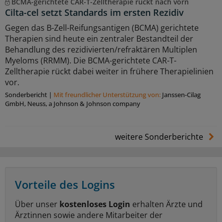
BCMA-gerichtete CAR-T-Zelltherapie rückt nach vorn
Cilta-cel setzt Standards im ersten Rezidiv
Gegen das B-Zell-Reifungsantigen (BCMA) gerichtete
Therapien sind heute ein zentraler Bestandteil der
Behandlung des rezidivierten/refraktären Multiplen
Myeloms (RRMM). Die BCMA-gerichtete CAR-T-
Zelltherapie rückt dabei weiter in frühere Therapielinien
vor.
Sonderbericht
|
Mit freundlicher Unterstützung von:
Janssen-Cilag
GmbH, Neuss, a Johnson & Johnson company
weitere Sonderberichte
Vorteile des Logins
Über unser
kostenloses Login
erhalten Ärzte und
Ärztinnen sowie andere Mitarbeiter der