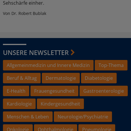
Sehschärfe einher.
Von Dr. Robert Bublak
UNSERE NEWSLETTER
Allgemeinmedizin und Innere Medizin
Top-Thema
Beruf & Alltag
Dermatologie
Diabetologie
E-Health
Frauengesundheit
Gastroenterologie
Kardiologie
Kindergesundheit
Menschen & Leben
Neurologie/Psychiatrie
Onkologie
Ophthalmologie
Pneumologie