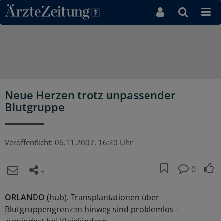
Direkt zum Inhaltsbereich
Neue Herzen trotz unpassender
Blutgruppe
Veröffentlicht:
06.11.2007, 16:20 Uhr
0
ORLANDO
(hub). Transplantationen über
Blutgruppengrenzen hinweg sind problemlos -