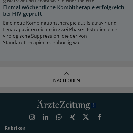
Islatravir und Lenacapavir in einer Tablette
Einmal wöchentliche Kombitherapie erfolgreich
bei HIV geprüft
Eine neue Kombinationstherapie aus Islatravir und
Lenacapavir erreichte in zwei Phase-III-Studien eine
virologische Suppression, die der von
Standardtherapien ebenbürtig war.
NACH OBEN
Rubriken