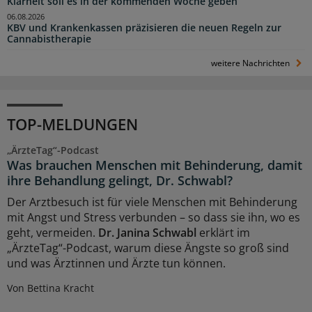
Klarheit soll es in der kommenden Woche geben
06.08.2026
KBV und Krankenkassen präzisieren die neuen Regeln zur
Cannabistherapie
weitere Nachrichten
TOP-MELDUNGEN
„ÄrzteTag“-Podcast
Was brauchen Menschen mit Behinderung, damit
ihre Behandlung gelingt, Dr. Schwabl?
Der Arztbesuch ist für viele Menschen mit Behinderung
mit Angst und Stress verbunden – so dass sie ihn, wo es
geht, vermeiden.
Dr. Janina Schwabl
erklärt im
„ÄrzteTag“-Podcast, warum diese Ängste so groß sind
und was Ärztinnen und Ärzte tun können.
Von Bettina Kracht