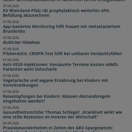
07.08.2026
KV Rheinland-Pfalz rät prophylaktisch weiterhin ePA-
Befüllung abzurechnen
07.08.2026
App-basiertes Monitoring hilft Frauen mit metastasiertem
Brustkrebs
07.08.2026
Ärztlicher Hitzehass
07.08.2026
Pilzkeratitis: CRISPR-Test hilft bei unklaren Verdachtsfällen
07.08.2026
Anti-VEGF-Injektionen: Versäumte Termine kosten nAMD-
Patienten wohl Sehschärfe
07.08.2026
Vegetarische und vegane Ernährung bei Kindern mit
Vorerkrankungen
07.08.2026
Reiseimpfungen bei Kindern: Müssen Abstandsregeln
eingehalten werden?
07.08.2026
Gesundheitsrechtler Thomas Schlegel: „Krankheit wirkt wie
eine stille Rezession im Inneren der Wirtschaft“
06.08.2026
Praxisbesonderheiten in Zeiten des GKV-Spargesetzes: