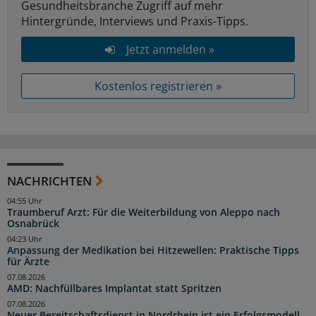
Gesundheitsbranche Zugriff auf mehr
Hintergründe, Interviews und Praxis-Tipps.
Jetzt anmelden »
Kostenlos registrieren »
NACHRICHTEN
04:55 Uhr
Traumberuf Arzt: Für die Weiterbildung von Aleppo nach
Osnabrück
04:23 Uhr
Anpassung der Medikation bei Hitzewellen: Praktische Tipps
für Ärzte
07.08.2026
AMD: Nachfüllbares Implantat statt Spritzen
07.08.2026
Neuer Bereitschaftsdienst in Nordrhein ist ein Erfolgsmodell