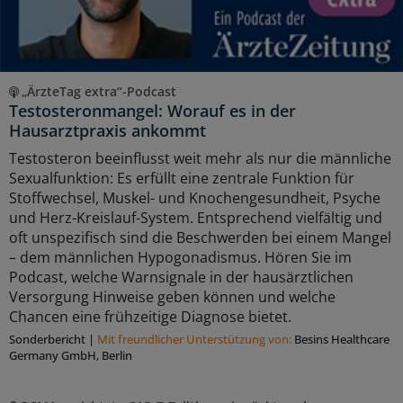
„ÄrzteTag extra“-Podcast
Testosteronmangel: Worauf es in der
Hausarztpraxis ankommt
Testosteron beeinflusst weit mehr als nur die männliche
Sexualfunktion: Es erfüllt eine zentrale Funktion für
Stoffwechsel, Muskel- und Knochengesundheit, Psyche
und Herz-Kreislauf-System. Entsprechend vielfältig und
oft unspezifisch sind die Beschwerden bei einem Mangel
– dem männlichen Hypogonadismus. Hören Sie im
Podcast, welche Warnsignale in der hausärztlichen
Versorgung Hinweise geben können und welche
Chancen eine frühzeitige Diagnose bietet.
Sonderbericht
|
Mit freundlicher Unterstützung von:
Besins Healthcare
Germany GmbH, Berlin