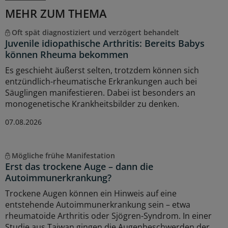
MEHR ZUM THEMA
Oft spät diagnostiziert und verzögert behandelt
Juvenile idiopathische Arthritis: Bereits Babys
können Rheuma bekommen
Es geschieht äußerst selten, trotzdem können sich
entzündlich-rheumatische Erkrankungen auch bei
Säuglingen manifestieren. Dabei ist besonders an
monogenetische Krankheitsbilder zu denken.
07.08.2026
Mögliche frühe Manifestation
Erst das trockene Auge – dann die
Autoimmunerkrankung?
Trockene Augen können ein Hinweis auf eine
entstehende Autoimmunerkrankung sein – etwa
rheumatoide Arthritis oder Sjögren-Syndrom. In einer
Studie aus Taiwan gingen die Augenbeschwerden der