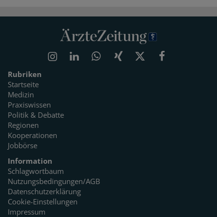
Rubriken
Startseite
Medizin
Praxiswissen
Politik & Debatte
Regionen
Kooperationen
Jobbörse
Information
Schlagwortbaum
Nutzungsbedingungen/AGB
Datenschutzerklärung
Cookie-Einstellungen
Impressum