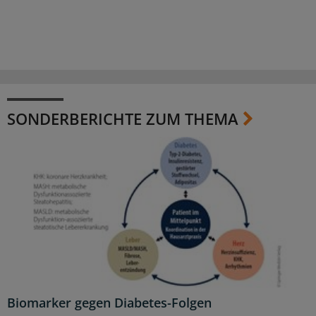
SONDERBERICHTE ZUM THEMA
Biomarker gegen Diabetes-Folgen