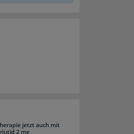
herapie jetzt auch mit
lutid 2 mg