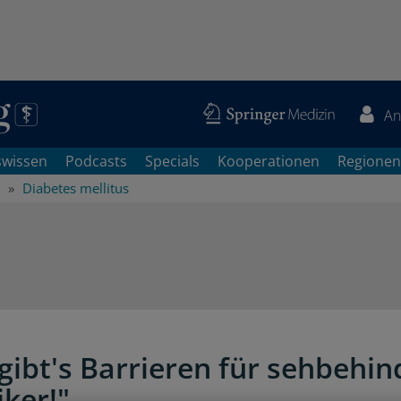
An
swissen
Podcasts
Specials
Kooperationen
Regionen
Diabetes mellitus
gibt's Barrieren für sehbehin
iker!"