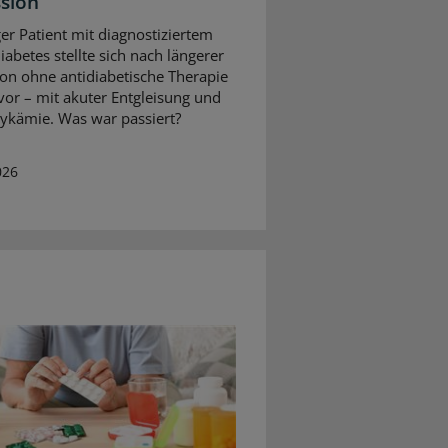
sion
ger Patient mit diagnostiziertem
iabetes stellte sich nach längerer
on ohne antidiabetische Therapie
vor – mit akuter Entgleisung und
ykämie. Was war passiert?
026