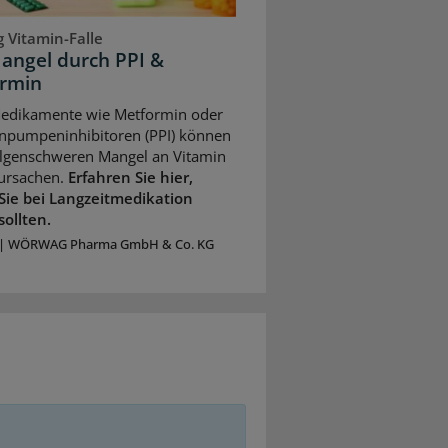
 Vitamin-Falle
angel durch PPI &
rmin
Medikamente wie Metformin oder
npumpeninhibitoren (PPI) können
olgenschweren Mangel an Vitamin
ursachen.
Erfahren Sie hier,
Sie bei Langzeitmedikation
sollten.
|
WÖRWAG Pharma GmbH & Co. KG