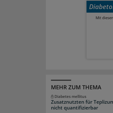
Diabeto
Mit diese
MEHR ZUM THEMA
Diabetes mellitus
Zusatznutzten für Teplizu
nicht quantifizierbar