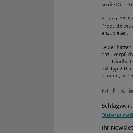
so die Diabet
Ab dem 23. Sep
Produkte wie 
anzubieten.
Leider hätten 
dazu verpflic
und Blindheit
mit Typ-2-Dia
erkannt, ließ
Schlagwort
Diabetes mell
Ihr Newsle