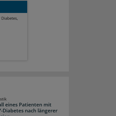
 Diabetes,
stik
all eines Patienten mit
Diabetes nach längerer