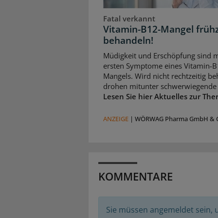
Fatal verkannt
Vitamin-B12-Mangel frühz
behandeln!
Müdigkeit und Erschöpfung sind m
ersten Symptome eines Vitamin-B
Mangels. Wird nicht rechtzeitig be
drohen mitunter schwerwiegende 
Lesen Sie hier Aktuelles zur The
ANZEIGE
|
WÖRWAG Pharma GmbH & C
KOMMENTARE
Sie müssen angemeldet sein,