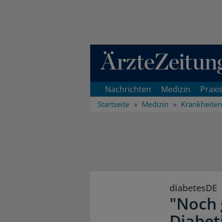
Direkt zum Inhaltsbereich
Nachrichten
Medizin
Praxi
Startseite
Medizin
Krankheiten
diabetesDE
"Noch 
Diabet