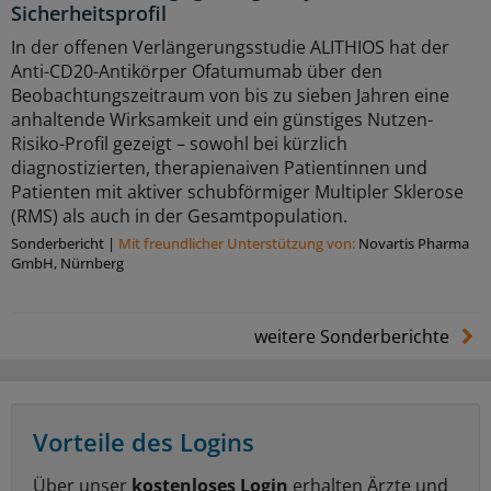
Sicherheitsprofil
In der offenen Verlängerungsstudie ALITHIOS hat der
Anti-CD20-Antikörper Ofatumumab über den
Beobachtungszeitraum von bis zu sieben Jahren eine
anhaltende Wirksamkeit und ein günstiges Nutzen-
Risiko-Profil gezeigt – sowohl bei kürzlich
diagnostizierten, therapienaiven Patientinnen und
Patienten mit aktiver schubförmiger Multipler Sklerose
(RMS) als auch in der Gesamtpopulation.
Sonderbericht
|
Mit freundlicher Unterstützung von:
Novartis Pharma
GmbH, Nürnberg
weitere Sonderberichte
Vorteile des Logins
Über unser
kostenloses Login
erhalten Ärzte und