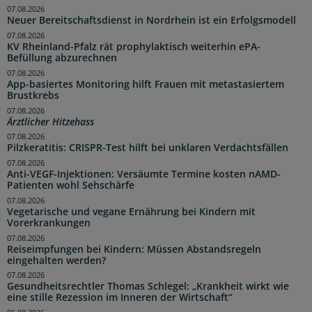
07.08.2026
Neuer Bereitschaftsdienst in Nordrhein ist ein Erfolgsmodell
07.08.2026
KV Rheinland-Pfalz rät prophylaktisch weiterhin ePA-
Befüllung abzurechnen
07.08.2026
App-basiertes Monitoring hilft Frauen mit metastasiertem
Brustkrebs
07.08.2026
Ärztlicher Hitzehass
07.08.2026
Pilzkeratitis: CRISPR-Test hilft bei unklaren Verdachtsfällen
07.08.2026
Anti-VEGF-Injektionen: Versäumte Termine kosten nAMD-
Patienten wohl Sehschärfe
07.08.2026
Vegetarische und vegane Ernährung bei Kindern mit
Vorerkrankungen
07.08.2026
Reiseimpfungen bei Kindern: Müssen Abstandsregeln
eingehalten werden?
07.08.2026
Gesundheitsrechtler Thomas Schlegel: „Krankheit wirkt wie
eine stille Rezession im Inneren der Wirtschaft“