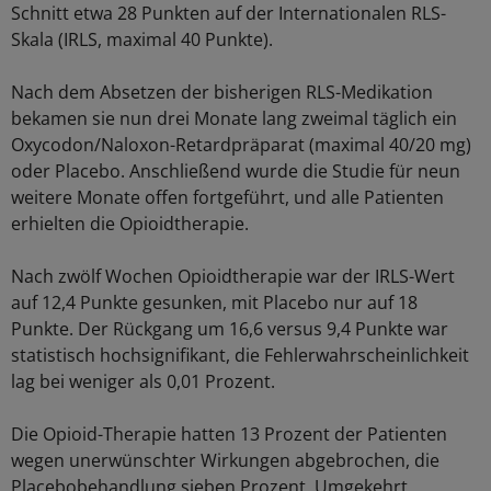
Schnitt etwa 28 Punkten auf der Internationalen RLS-
Skala (IRLS, maximal 40 Punkte).
Nach dem Absetzen der bisherigen RLS-Medikation
bekamen sie nun drei Monate lang zweimal täglich ein
Oxycodon/Naloxon-Retardpräparat (maximal 40/20 mg)
oder Placebo. Anschließend wurde die Studie für neun
weitere Monate offen fortgeführt, und alle Patienten
erhielten die Opioidtherapie.
Nach zwölf Wochen Opioidtherapie war der IRLS-Wert
auf 12,4 Punkte gesunken, mit Placebo nur auf 18
Punkte. Der Rückgang um 16,6 versus 9,4 Punkte war
statistisch hochsignifikant, die Fehlerwahrscheinlichkeit
lag bei weniger als 0,01 Prozent.
Die Opioid-Therapie hatten 13 Prozent der Patienten
wegen unerwünschter Wirkungen abgebrochen, die
Placebobehandlung sieben Prozent. Umgekehrt