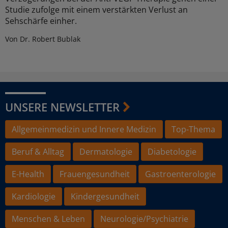
Studie zufolge mit einem verstärkten Verlust an
Sehschärfe einher.
Von Dr. Robert Bublak
UNSERE NEWSLETTER
Allgemeinmedizin und Innere Medizin
Top-Thema
Beruf & Alltag
Dermatologie
Diabetologie
E-Health
Frauengesundheit
Gastroenterologie
Kardiologie
Kindergesundheit
Menschen & Leben
Neurologie/Psychiatrie