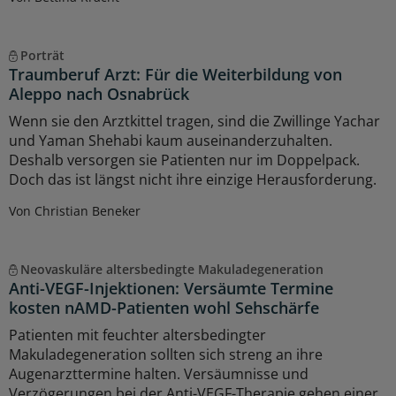
Porträt
Traumberuf Arzt: Für die Weiterbildung von
Aleppo nach Osnabrück
Wenn sie den Arztkittel tragen, sind die Zwillinge Yachar
und Yaman Shehabi kaum auseinanderzuhalten.
Deshalb versorgen sie Patienten nur im Doppelpack.
Doch das ist längst nicht ihre einzige Herausforderung.
Von Christian Beneker
Neovaskuläre altersbedingte Makuladegeneration
Anti-VEGF-Injektionen: Versäumte Termine
kosten nAMD-Patienten wohl Sehschärfe
Patienten mit feuchter altersbedingter
Makuladegeneration sollten sich streng an ihre
Augenarzttermine halten. Versäumnisse und
Verzögerungen bei der Anti-VEGF-Therapie gehen einer