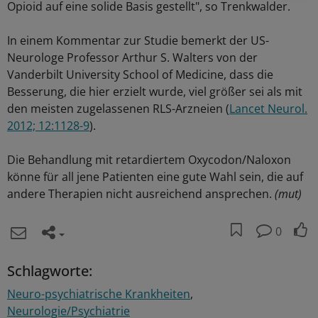
Opioid auf eine solide Basis gestellt", so Trenkwalder.
In einem Kommentar zur Studie bemerkt der US-
Neurologe Professor Arthur S. Walters von der
Vanderbilt University School of Medicine, dass die
Besserung, die hier erzielt wurde, viel größer sei als mit
den meisten zugelassenen RLS-Arzneien (
Lancet Neurol.
2012; 12:1128-9
).
Die Behandlung mit retardiertem Oxycodon/Naloxon
könne für all jene Patienten eine gute Wahl sein, die auf
andere Therapien nicht ausreichend ansprechen.
(mut)
0
Schlagworte:
Neuro-psychiatrische Krankheiten
Neurologie/Psychiatrie