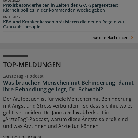
06.08.2026
Praxisbesonderheiten in Zeiten des GKV-Spargesetzes:
Klarheit soll es in der kommenden Woche geben
06.08.2026
KBV und Krankenkassen präzisieren die neuen Regeln zur
Cannabistherapie
weitere Nachrichten
TOP-MELDUNGEN
„ÄrzteTag“-Podcast
Was brauchen Menschen mit Behinderung, damit
ihre Behandlung gelingt, Dr. Schwabl?
Der Arztbesuch ist für viele Menschen mit Behinderung
mit Angst und Stress verbunden – so dass sie ihn, wo es
geht, vermeiden.
Dr. Janina Schwabl
erklärt im
„ÄrzteTag“-Podcast, warum diese Ängste so groß sind
und was Ärztinnen und Ärzte tun können.
Von Bettina Kracht