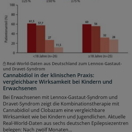
Real-World-Daten aus Deutschland zum Lennox-Gastaut-
und Dravet-Syndrom
Cannabidiol in der klinischen Praxis:
vergleichbare Wirksamkeit bei Kindern und
Erwachsenen
Bei Erwachsenen mit Lennox-Gastaut-Syndrom und
Dravet-Syndrom zeigt die Kombinationstherapie mit
Cannabidiol und Clobazam eine vergleichbare
Wirksamkeit wie bei Kindern und Jugendlichen. Aktuelle
Real-World-Daten aus sechs deutschen Epilepsiezentren
belegen: Nach zwölf Monaten...