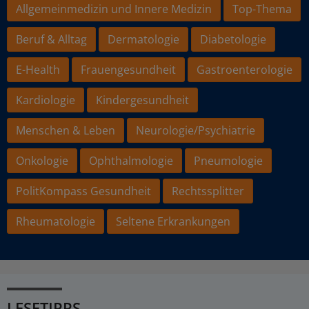
Allgemeinmedizin und Innere Medizin
Top-Thema
Beruf & Alltag
Dermatologie
Diabetologie
E-Health
Frauengesundheit
Gastroenterologie
Kardiologie
Kindergesundheit
Menschen & Leben
Neurologie/Psychiatrie
Onkologie
Ophthalmologie
Pneumologie
PolitKompass Gesundheit
Rechtssplitter
Rheumatologie
Seltene Erkrankungen
LESETIPPS