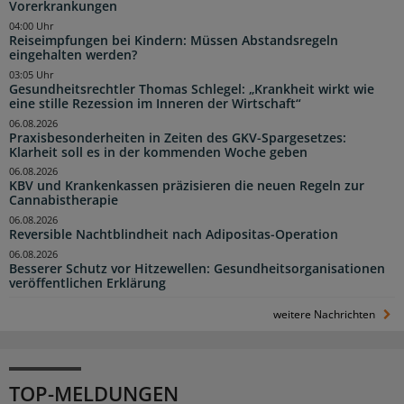
Vorerkrankungen
04:00 Uhr
Reiseimpfungen bei Kindern: Müssen Abstandsregeln
eingehalten werden?
03:05 Uhr
Gesundheitsrechtler Thomas Schlegel: „Krankheit wirkt wie
eine stille Rezession im Inneren der Wirtschaft“
06.08.2026
Praxisbesonderheiten in Zeiten des GKV-Spargesetzes:
Klarheit soll es in der kommenden Woche geben
06.08.2026
KBV und Krankenkassen präzisieren die neuen Regeln zur
Cannabistherapie
06.08.2026
Reversible Nachtblindheit nach Adipositas-Operation
06.08.2026
Besserer Schutz vor Hitzewellen: Gesundheitsorganisationen
veröffentlichen Erklärung
weitere Nachrichten
TOP-MELDUNGEN