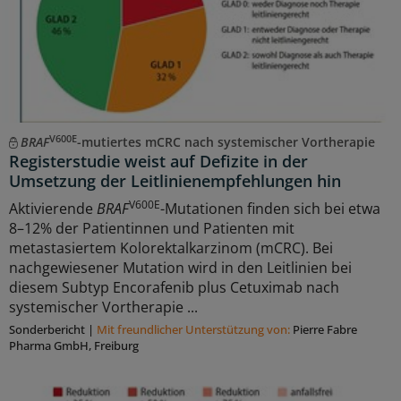
V600E
BRAF
-mutiertes mCRC nach systemischer Vortherapie
Registerstudie weist auf Defizite in der
Umsetzung der Leitlinienempfehlungen hin
V600E
Aktivierende
BRAF
-Mutationen finden sich bei etwa
8–12% der Patientinnen und Patienten mit
metastasiertem Kolorektalkarzinom (mCRC). Bei
nachgewiesener Mutation wird in den Leitlinien bei
diesem Subtyp Encorafenib plus Cetuximab nach
systemischer Vortherapie ...
Sonderbericht
|
Mit freundlicher Unterstützung von:
Pierre Fabre
Pharma GmbH, Freiburg