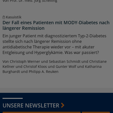
Von Prof. Dr. med. Jörg Schelling
Kasuistik
Der Fall eines Patienten mit MODY-Diabetes nach
längerer Remission
Ein junger Patient mit diagnostiziertem Typ-2-Diabetes
stellte sich nach längerer Remission ohne
antidiabetische Therapie wieder vor – mit akuter
Entgleisung und Hyperglykämie. Was war passiert?
Von Christoph Werner und Sebastian Schmidt und Christiane
Kellner und Christof Kloos und Gunter Wolf und Katharina
Burghardt und Philipp A. Reuken
UNSERE NEWSLETTER