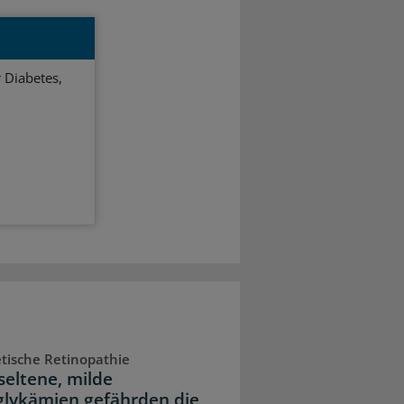
 Diabetes,
tische Retinopathie
seltene, milde
lykämien gefährden die