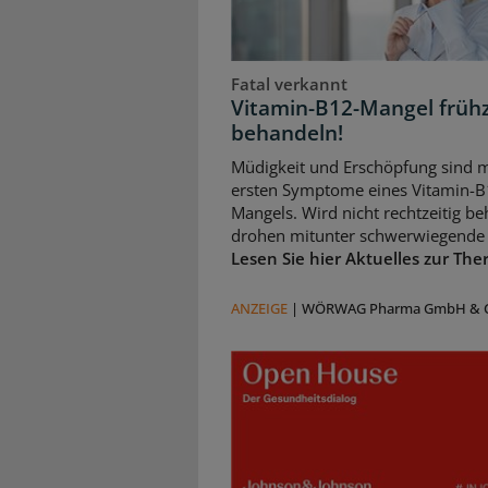
Fatal verkannt
Vitamin-B12-Mangel frühz
behandeln!
Müdigkeit und Erschöpfung sind m
ersten Symptome eines Vitamin-B
Mangels. Wird nicht rechtzeitig be
drohen mitunter schwerwiegende 
Lesen Sie hier Aktuelles zur The
ANZEIGE
|
WÖRWAG Pharma GmbH & C