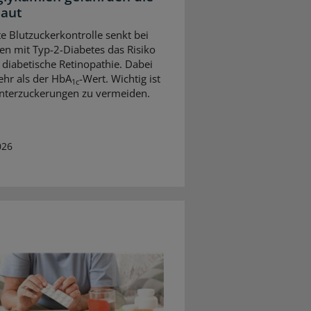
aut
te Blutzuckerkontrolle senkt bei
n mit Typ-2-Diabetes das Risiko
e diabetische Retinopathie. Dabei
ehr als der HbA
-Wert. Wichtig ist
1c
nterzuckerungen zu vermeiden.
026