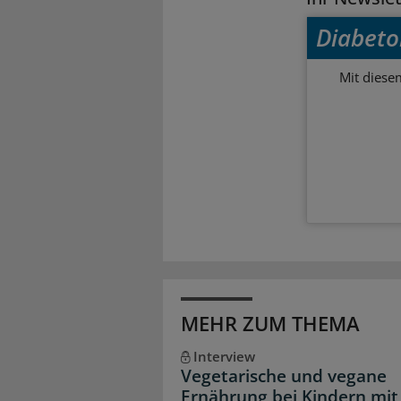
Diabeto
Mit diese
MEHR ZUM THEMA
Interview
Vegetarische und vegane
Ernährung bei Kindern mit