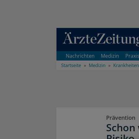
Direkt zum Inhaltsbereich
Nachrichten
Medizin
Praxi
Startseite
Medizin
Krankheiten
Prävention
Schon 
Risiko