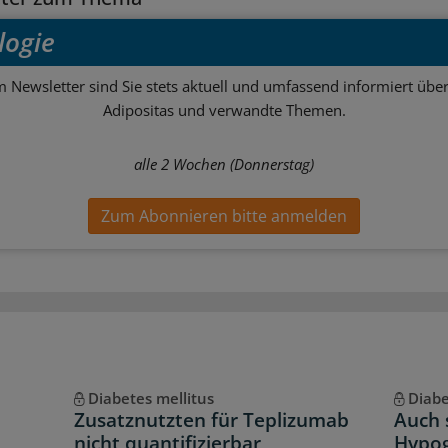
logie
m Newsletter sind Sie stets aktuell und umfassend informiert über
Adipositas und verwandte Themen.
alle 2 Wochen (Donnerstag)
Zum Abonnieren bitte anmelden
Diabetes mellitus
Diabe
Zusatznutzten für Teplizumab
Auch 
nicht quantifizierbar
Hypog