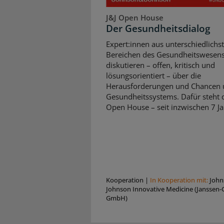
J&J Open House
Der Gesundheitsdialog
Expert:innen aus unterschiedlichs
Bereichen des Gesundheitswesen
diskutieren – offen, kritisch und
lösungsorientiert – über die
Herausforderungen und Chancen 
Gesundheitssystems. Dafür steht d
Open House – seit inzwischen 7 Ja
Kooperation
|
In Kooperation mit:
John
Johnson Innovative Medicine (Janssen-C
GmbH)