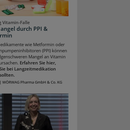
 Vitamin-Falle
angel durch PPI &
rmin
Medikamente wie Metformin oder
npumpeninhibitoren (PPI) können
olgenschweren Mangel an Vitamin
ursachen.
Erfahren Sie hier,
Sie bei Langzeitmedikation
sollten.
|
WÖRWAG Pharma GmbH & Co. KG