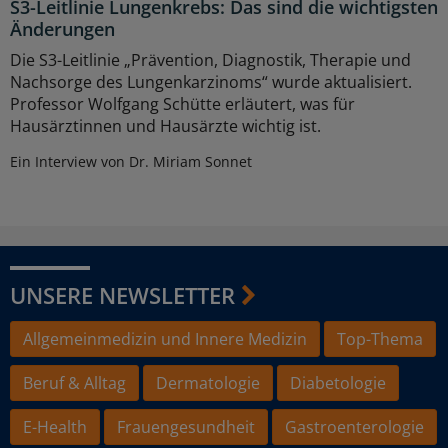
S3-Leitlinie Lungenkrebs: Das sind die wichtigsten
Änderungen
Die S3-Leitlinie „Prävention, Diagnostik, Therapie und
Nachsorge des Lungenkarzinoms“ wurde aktualisiert.
Professor Wolfgang Schütte erläutert, was für
Hausärztinnen und Hausärzte wichtig ist.
Ein Interview von Dr. Miriam Sonnet
UNSERE NEWSLETTER
Allgemeinmedizin und Innere Medizin
Top-Thema
Beruf & Alltag
Dermatologie
Diabetologie
E-Health
Frauengesundheit
Gastroenterologie