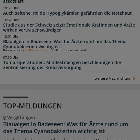
assoziiert
10:51 Uhr
Auch seltene, milde Hypoglykämien gefährden die Netzhaut
10:37 Uhr
Studie aus der Schweiz zeigt: Emotionale Ärztinnen und Ärzte
wirken vertrauenswürdiger
10:01 Uhr
Blaualgen in Badeseen: Was für Ärzte rund um das Thema
Cyanobakterien wichtig ist
Kooperation
|
In Kooperation mit:
AOK-Bundesverband
07:30 Uhr
Tumoroperationen: Mindestmengen beschleunigen die
Zentralisierung der Krebsversorgung
weitere Nachrichten
TOP-MELDUNGEN
Vergiftungen
Blaualgen in Badeseen: Was für Ärzte rund um
das Thema Cyanobakterien wichtig ist