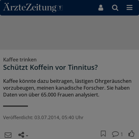
Direkt zum Inhaltsbereich
Kaffee trinken
Schützt Koffein vor Tinnitus?
Kaffee könnte dazu beitragen, lästigen Ohrgeräuschen
vorzubeugen, meinen kanadische Forscher. Sie haben
Daten von über 65.000 Frauen analysiert.
Veröffentlicht:
03.07.2014, 05:40 Uhr
1