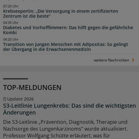
07:20 Uhr
Krebsexpertin: „Die Versorgung in einem zertifizierten
Zentrum ist die beste“
04:30 Uhr
Diabetes und Vorhofflimmern: Das hilft gegen die gefährliche
Kombi
04:20 Uhr
Transition von jungen Menschen mit Adipositas: So gelingt
der Übergang in die Erwachsenenmedizin
weitere Nachrichten
TOP-MELDUNGEN
Update 2026
S3-Leitlinie Lungenkrebs: Das sind die wichtigsten
Änderungen
Die S3-Leitlinie „Prävention, Diagnostik, Therapie und
Nachsorge des Lungenkarzinoms“ wurde aktualisiert.
Professor Wolfgang Schütte erläutert, was für