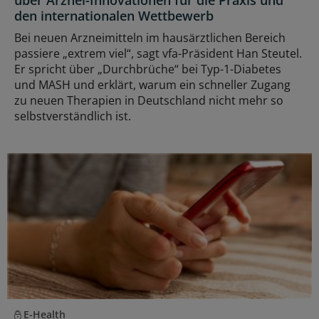
über Arznei-Innovationen für die Praxis und
den internationalen Wettbewerb
Bei neuen Arzneimitteln im hausärztlichen Bereich
passiere „extrem viel“, sagt vfa-Präsident Han Steutel.
Er spricht über „Durchbrüche“ bei Typ-1-Diabetes
und MASH und erklärt, warum ein schneller Zugang
zu neuen Therapien in Deutschland nicht mehr so
selbstverständlich ist.
E-Health