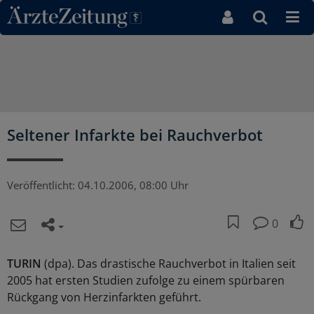
Direkt zum Inhaltsbereich
Seltener Infarkte bei Rauchverbot
Veröffentlicht:
04.10.2006, 08:00 Uhr
0
TURIN
(dpa). Das drastische Rauchverbot in Italien seit
2005 hat ersten Studien zufolge zu einem spürbaren
Rückgang von Herzinfarkten geführt.