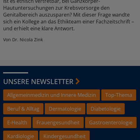
Ist es ethisch vertretbar, bei Ganzkörper-
Hautuntersuchungen zur Krebsvorsorge den
Genitalbereich auszusparen? Mit dieser Frage wandte
sich ein Kollege an das Ethikteam einer Fachzeitschrift –
und erhielt eine klare Antwort.
Von Dr. Nicola Zink
UNSERE NEWSLETTER
Allgemeinmedizin und Innere Medizin
Top-Thema
Beruf & Alltag
Dermatologie
Diabetologie
E-Health
Frauengesundheit
Gastroenterologie
Kardiologie
Kindergesundheit