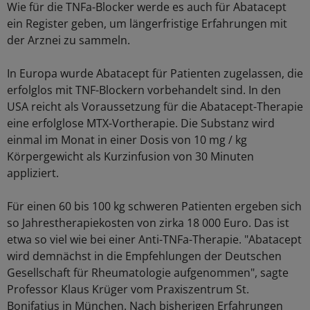
Wie für die TNFa-Blocker werde es auch für Abatacept
ein Register geben, um längerfristige Erfahrungen mit
der Arznei zu sammeln.
In Europa wurde Abatacept für Patienten zugelassen, die
erfolglos mit TNF-Blockern vorbehandelt sind. In den
USA reicht als Voraussetzung für die Abatacept-Therapie
eine erfolglose MTX-Vortherapie. Die Substanz wird
einmal im Monat in einer Dosis von 10 mg / kg
Körpergewicht als Kurzinfusion von 30 Minuten
appliziert.
Für einen 60 bis 100 kg schweren Patienten ergeben sich
so Jahrestherapiekosten von zirka 18 000 Euro. Das ist
etwa so viel wie bei einer Anti-TNFa-Therapie. "Abatacept
wird demnächst in die Empfehlungen der Deutschen
Gesellschaft für Rheumatologie aufgenommen", sagte
Professor Klaus Krüger vom Praxiszentrum St.
Bonifatius in München. Nach bisherigen Erfahrungen