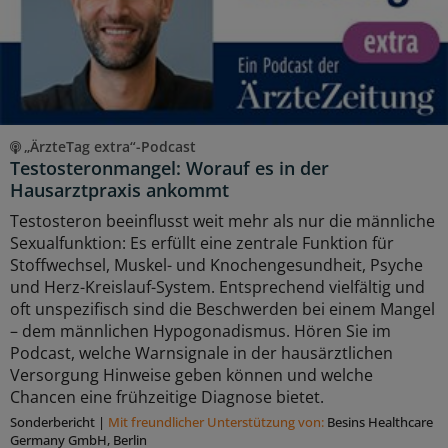
„ÄrzteTag extra“-Podcast
Testosteronmangel: Worauf es in der
Hausarztpraxis ankommt
Testosteron beeinflusst weit mehr als nur die männliche
Sexualfunktion: Es erfüllt eine zentrale Funktion für
Stoffwechsel, Muskel- und Knochengesundheit, Psyche
und Herz-Kreislauf-System. Entsprechend vielfältig und
oft unspezifisch sind die Beschwerden bei einem Mangel
– dem männlichen Hypogonadismus. Hören Sie im
Podcast, welche Warnsignale in der hausärztlichen
Versorgung Hinweise geben können und welche
Chancen eine frühzeitige Diagnose bietet.
Sonderbericht
|
Mit freundlicher Unterstützung von:
Besins Healthcare
Germany GmbH, Berlin