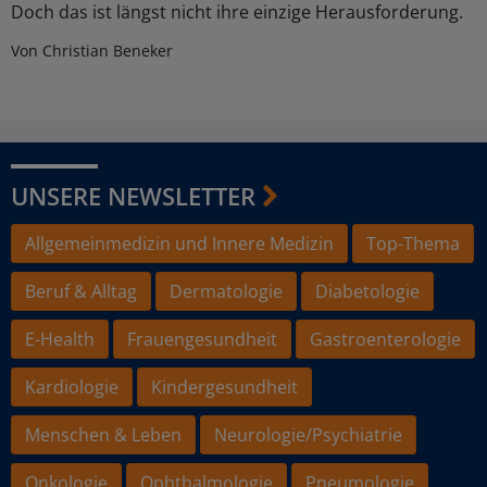
Doch das ist längst nicht ihre einzige Herausforderung.
Von Christian Beneker
UNSERE NEWSLETTER
Allgemeinmedizin und Innere Medizin
Top-Thema
Beruf & Alltag
Dermatologie
Diabetologie
E-Health
Frauengesundheit
Gastroenterologie
Kardiologie
Kindergesundheit
Menschen & Leben
Neurologie/Psychiatrie
Onkologie
Ophthalmologie
Pneumologie