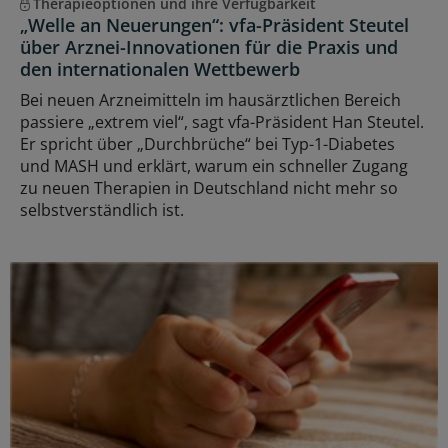
Therapieoptionen und ihre Verfügbarkeit
„Welle an Neuerungen“: vfa-Präsident Steutel
über Arznei-Innovationen für die Praxis und
den internationalen Wettbewerb
Bei neuen Arzneimitteln im hausärztlichen Bereich
passiere „extrem viel“, sagt vfa-Präsident Han Steutel.
Er spricht über „Durchbrüche“ bei Typ-1-Diabetes
und MASH und erklärt, warum ein schneller Zugang
zu neuen Therapien in Deutschland nicht mehr so
selbstverständlich ist.