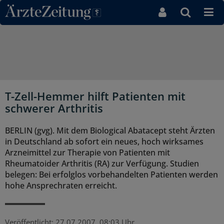
Direkt zum Inhaltsbereich
T-Zell-Hemmer hilft Patienten mit
schwerer Arthritis
BERLIN (gvg). Mit dem Biological Abatacept steht Ärzten
in Deutschland ab sofort ein neues, hoch wirksames
Arzneimittel zur Therapie von Patienten mit
Rheumatoider Arthritis (RA) zur Verfügung. Studien
belegen: Bei erfolglos vorbehandelten Patienten werden
hohe Ansprechraten erreicht.
Veröffentlicht:
27.07.2007, 08:03 Uhr