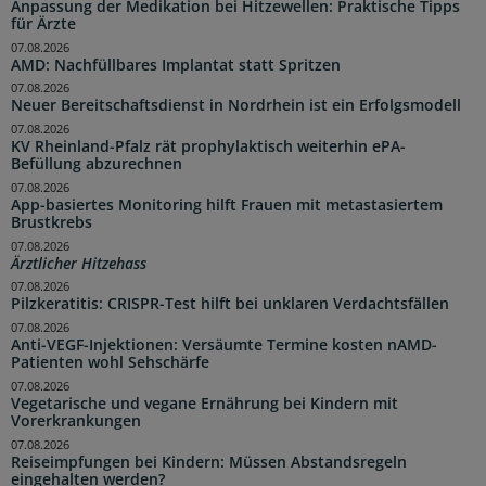
Anpassung der Medikation bei Hitzewellen: Praktische Tipps
für Ärzte
07.08.2026
AMD: Nachfüllbares Implantat statt Spritzen
07.08.2026
Neuer Bereitschaftsdienst in Nordrhein ist ein Erfolgsmodell
07.08.2026
KV Rheinland-Pfalz rät prophylaktisch weiterhin ePA-
Befüllung abzurechnen
07.08.2026
App-basiertes Monitoring hilft Frauen mit metastasiertem
Brustkrebs
07.08.2026
Ärztlicher Hitzehass
07.08.2026
Pilzkeratitis: CRISPR-Test hilft bei unklaren Verdachtsfällen
07.08.2026
Anti-VEGF-Injektionen: Versäumte Termine kosten nAMD-
Patienten wohl Sehschärfe
07.08.2026
Vegetarische und vegane Ernährung bei Kindern mit
Vorerkrankungen
07.08.2026
Reiseimpfungen bei Kindern: Müssen Abstandsregeln
eingehalten werden?