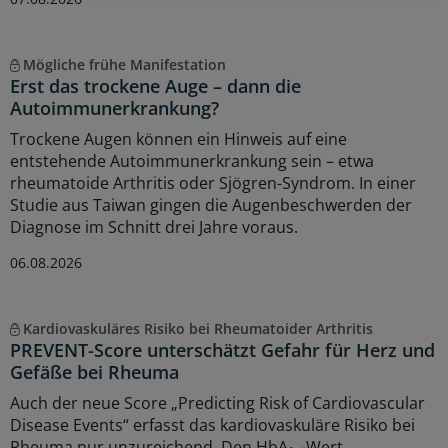
Mögliche frühe Manifestation
Erst das trockene Auge – dann die
Autoimmunerkrankung?
Trockene Augen können ein Hinweis auf eine
entstehende Autoimmunerkrankung sein – etwa
rheumatoide Arthritis oder Sjögren-Syndrom. In einer
Studie aus Taiwan gingen die Augenbeschwerden der
Diagnose im Schnitt drei Jahre voraus.
06.08.2026
Kardiovaskuläres Risiko bei Rheumatoider Arthritis
PREVENT-Score unterschätzt Gefahr für Herz und
Gefäße bei Rheuma
Auch der neue Score „Predicting Risk of Cardiovascular
Disease Events“ erfasst das kardiovaskuläre Risiko bei
Rheuma nur unzureichend. Den HbA
-Wert