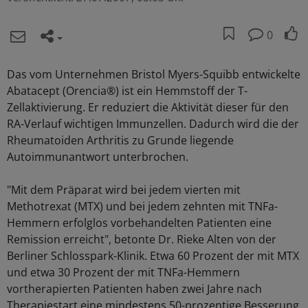
0
Das vom Unternehmen Bristol Myers-Squibb entwickelte
Abatacept (Orencia®) ist ein Hemmstoff der T-
Zellaktivierung. Er reduziert die Aktivität dieser für den
RA-Verlauf wichtigen Immunzellen. Dadurch wird die der
Rheumatoiden Arthritis zu Grunde liegende
Autoimmunantwort unterbrochen.
"Mit dem Präparat wird bei jedem vierten mit
Methotrexat (MTX) und bei jedem zehnten mit TNFa-
Hemmern erfolglos vorbehandelten Patienten eine
Remission erreicht", betonte Dr. Rieke Alten von der
Berliner Schlosspark-Klinik. Etwa 60 Prozent der mit MTX
und etwa 30 Prozent der mit TNFa-Hemmern
vortherapierten Patienten haben zwei Jahre nach
Therapiestart eine mindestens 50-prozentige Besserung