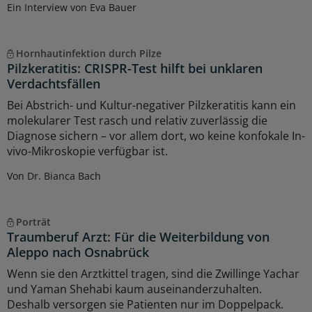
Ein Interview von Eva Bauer
Hornhautinfektion durch Pilze
Pilzkeratitis: CRISPR-Test hilft bei unklaren
Verdachtsfällen
Bei Abstrich- und Kultur-negativer Pilzkeratitis kann ein
molekularer Test rasch und relativ zuverlässig die
Diagnose sichern – vor allem dort, wo keine konfokale In-
vivo-Mikroskopie verfügbar ist.
Von Dr. Bianca Bach
Porträt
Traumberuf Arzt: Für die Weiterbildung von
Aleppo nach Osnabrück
Wenn sie den Arztkittel tragen, sind die Zwillinge Yachar
und Yaman Shehabi kaum auseinanderzuhalten.
Deshalb versorgen sie Patienten nur im Doppelpack.