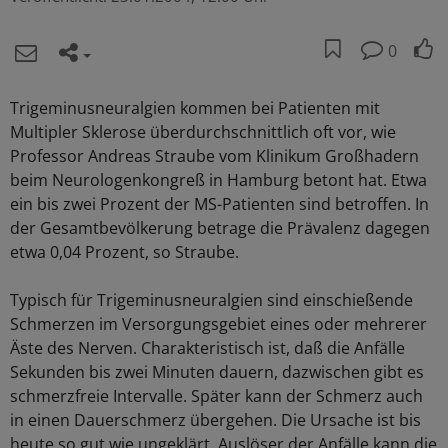
0
Trigeminusneuralgien kommen bei Patienten mit
Multipler Sklerose überdurchschnittlich oft vor, wie
Professor Andreas Straube vom Klinikum Großhadern
beim Neurologenkongreß in Hamburg betont hat. Etwa
ein bis zwei Prozent der MS-Patienten sind betroffen. In
der Gesamtbevölkerung betrage die Prävalenz dagegen
etwa 0,04 Prozent, so Straube.
Typisch für Trigeminusneuralgien sind einschießende
Schmerzen im Versorgungsgebiet eines oder mehrerer
Äste des Nerven. Charakteristisch ist, daß die Anfälle
Sekunden bis zwei Minuten dauern, dazwischen gibt es
schmerzfreie Intervalle. Später kann der Schmerz auch
in einen Dauerschmerz übergehen. Die Ursache ist bis
heute so gut wie ungeklärt. Auslöser der Anfälle kann die