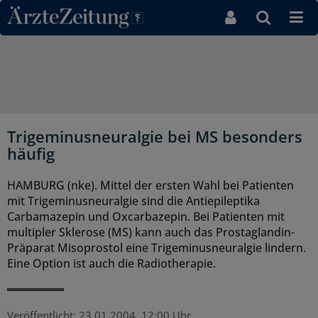
Direkt zum Inhaltsbereich
Trigeminusneuralgie bei MS besonders
häufig
HAMBURG (nke). Mittel der ersten Wahl bei Patienten
mit Trigeminusneuralgie sind die Antiepileptika
Carbamazepin und Oxcarbazepin. Bei Patienten mit
multipler Sklerose (MS) kann auch das Prostaglandin-
Präparat Misoprostol eine Trigeminusneuralgie lindern.
Eine Option ist auch die Radiotherapie.
Veröffentlicht:
23.01.2004, 12:00 Uhr