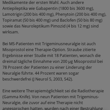
Medikamente der ersten Wahl. Auch andere
Antiepileptika wie Gabapentin (1800 bis 3600 mg),
Lamotrigin (200 bis 400 mg), Phenytoin (200 bis 400 mg),
Topiramat (50 bis 400 mg) und Baclofen (50 bis 80 mg)
sowie das Neuroleptikum Pimozid (4 bis 12 mg) sind
wirksam.
Bei MS-Patienten mit Trigeminusneuralgie ist auch
Misoprostol eine Therapie-Option. Straube zitierte
Ergebnisse einer Studie mit 18 Patienten, wonach die
dreimal tägliche Einnahme von 200 µg Misoprostol bei
78 Prozent der Patienten zu einer Linderung der
Neuralgie führte. 44 Prozent waren sogar
beschwerdefrei (J Neurol 5, 2003, 542).
Eine weitere Therapiemöglichkeit sei die Radiotherapie
(Gamma Knife). Von neun Patienten mit Trigeminus-
Neuralgie, die zuvor auf eine Therapie nicht
angesprochen hatten, wurden nach einer Bestrahlung