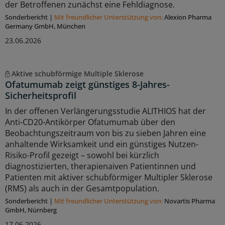
der Betroffenen zunächst eine Fehldiagnose.
Sonderbericht
|
Mit freundlicher Unterstützung von:
Alexion Pharma
Germany GmbH, München
23.06.2026
Aktive schubförmige Multiple Sklerose
Ofatumumab zeigt günstiges 8-Jahres-
Sicherheitsprofil
In der offenen Verlängerungsstudie ALITHIOS hat der
Anti-CD20-Antikörper Ofatumumab über den
Beobachtungszeitraum von bis zu sieben Jahren eine
anhaltende Wirksamkeit und ein günstiges Nutzen-
Risiko-Profil gezeigt – sowohl bei kürzlich
diagnostizierten, therapienaiven Patientinnen und
Patienten mit aktiver schubförmiger Multipler Sklerose
(RMS) als auch in der Gesamtpopulation.
Sonderbericht
|
Mit freundlicher Unterstützung von:
Novartis Pharma
GmbH, Nürnberg
17.06.2026