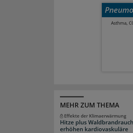
Pneumo
Asthma, C
MEHR ZUM THEMA
Effekte der Klimaerwärmung
Hitze plus Waldbrandrauc
erhöhen kardiovaskuläre