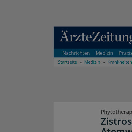
Direkt zum Inhaltsbereich
Nachrichten
Medizin
Praxi
Startseite
Medizin
Krankheiten
Phytotherap
Zistro
Atemw