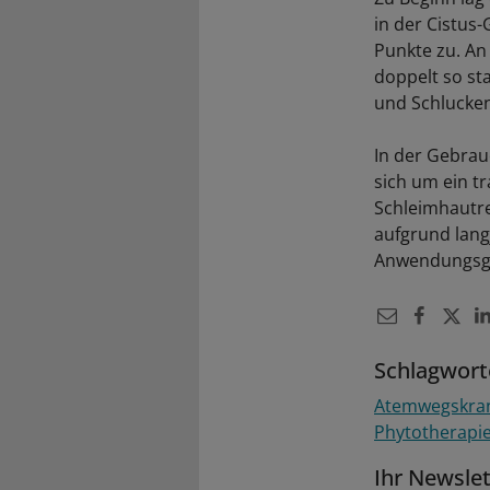
in der Cistus
Punkte zu. An
doppelt so st
und Schlucken
In der Gebrau
sich um ein tr
Schleimhautre
aufgrund lang
Anwendungsgeb
Schlagwort
Atemwegskra
Phytotherapi
Ihr Newsle