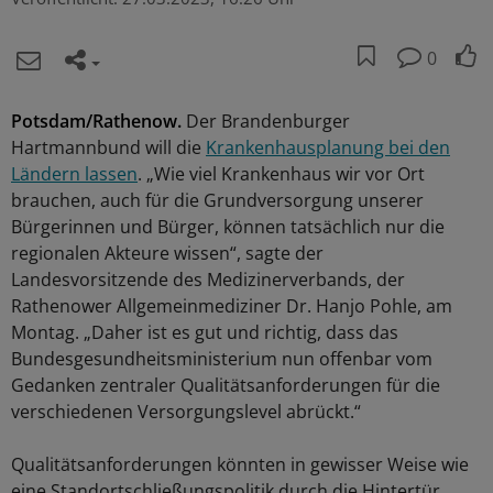
0
Potsdam/Rathenow.
Der Brandenburger
Hartmannbund will die
Krankenhausplanung bei den
Ländern lassen
. „Wie viel Krankenhaus wir vor Ort
brauchen, auch für die Grundversorgung unserer
Bürgerinnen und Bürger, können tatsächlich nur die
regionalen Akteure wissen“, sagte der
Landesvorsitzende des Medizinerverbands, der
Rathenower Allgemeinmediziner Dr. Hanjo Pohle, am
Montag. „Daher ist es gut und richtig, dass das
Bundesgesundheitsministerium nun offenbar vom
Gedanken zentraler Qualitätsanforderungen für die
verschiedenen Versorgungslevel abrückt.“
Qualitätsanforderungen könnten in gewisser Weise wie
eine Standortschließungspolitik durch die Hintertür