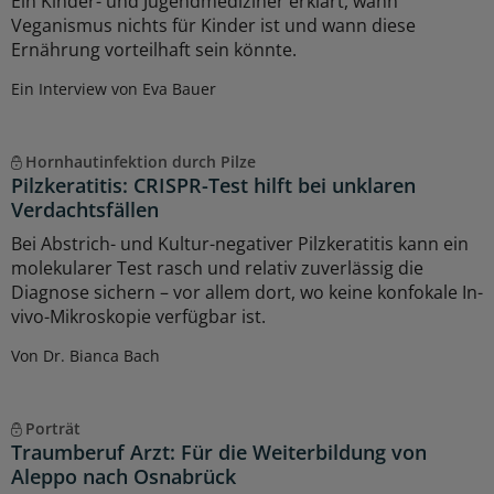
Ein Kinder- und Jugendmediziner erklärt, wann
Veganismus nichts für Kinder ist und wann diese
Ernährung vorteilhaft sein könnte.
Ein Interview von Eva Bauer
Hornhautinfektion durch Pilze
Pilzkeratitis: CRISPR-Test hilft bei unklaren
Verdachtsfällen
Bei Abstrich- und Kultur-negativer Pilzkeratitis kann ein
molekularer Test rasch und relativ zuverlässig die
Diagnose sichern – vor allem dort, wo keine konfokale In-
vivo-Mikroskopie verfügbar ist.
Von Dr. Bianca Bach
Porträt
Traumberuf Arzt: Für die Weiterbildung von
Aleppo nach Osnabrück