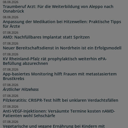
08.08.2026
Traumberuf Arzt: Für die Weiterbildung von Aleppo nach
Osnabrück
08.08.2026
Anpassung der Medikation bei Hitzewellen: Praktische Tipps
für Ärzte
07.08.2026
AMD: Nachfüllbares Implantat statt Spritzen
07.08.2026
Neuer Bereitschaftsdienst in Nordrhein ist ein Erfolgsmodell
07.08.2026
KV Rheinland-Pfalz rät prophylaktisch weiterhin ePA-
Befüllung abzurechnen
07.08.2026
App-basiertes Monitoring hilft Frauen mit metastasiertem
Brustkrebs
07.08.2026
Ärztlicher Hitzehass
07.08.2026
Pilzkeratitis: CRISPR-Test hilft bei unklaren Verdachtsfällen
07.08.2026
Anti-VEGF-Injektionen: Versäumte Termine kosten nAMD-
Patienten wohl Sehschärfe
07.08.2026
Vegetarische und vegane Ernährung bei Kindern mit