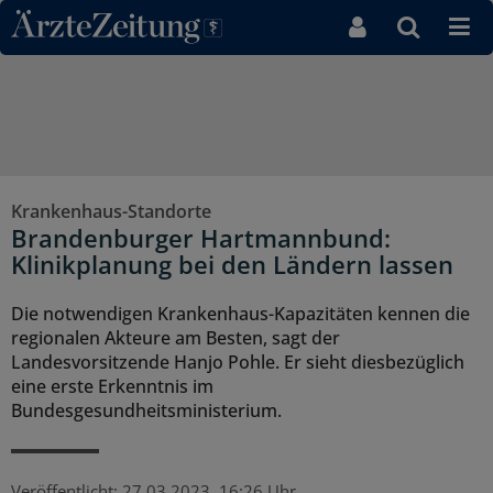
Direkt zum Inhaltsbereich
Krankenhaus-Standorte
Brandenburger Hartmannbund:
Klinikplanung bei den Ländern lassen
Die notwendigen Krankenhaus-Kapazitäten kennen die
regionalen Akteure am Besten, sagt der
Landesvorsitzende Hanjo Pohle. Er sieht diesbezüglich
eine erste Erkenntnis im
Bundesgesundheitsministerium.
Veröffentlicht:
27.03.2023, 16:26 Uhr