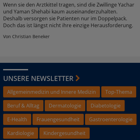
Wenn sie den Arztkittel tragen, sind die Zwillinge Yachar
und Yaman Shehabi kaum auseinanderzuhalten.
Deshalb versorgen sie Patienten nur im Doppelpack.
Doch das ist längst nicht ihre einzige Herausforderung.
Von Christian Beneker
UNSERE NEWSLETTER
Allgemeinmedizin und Innere Medizin
Top-Thema
Beruf & Alltag
Dermatologie
Diabetologie
E-Health
Frauengesundheit
Gastroenterologie
Kardiologie
Kindergesundheit