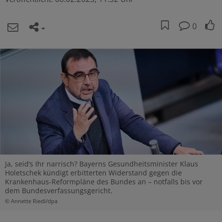
0
Ja, seid‘s Ihr narrisch? Bayerns Gesundheitsminister Klaus
Holetschek kündigt erbitterten Widerstand gegen die
Krankenhaus-Reformpläne des Bundes an – notfalls bis vor
dem Bundesverfassungsgericht.
© Annette Riedl/dpa