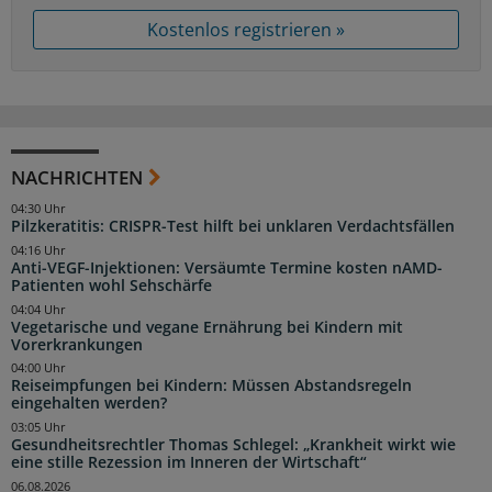
Kostenlos registrieren »
NACHRICHTEN
04:30 Uhr
Pilzkeratitis: CRISPR-Test hilft bei unklaren Verdachtsfällen
04:16 Uhr
Anti-VEGF-Injektionen: Versäumte Termine kosten nAMD-
Patienten wohl Sehschärfe
04:04 Uhr
Vegetarische und vegane Ernährung bei Kindern mit
Vorerkrankungen
04:00 Uhr
Reiseimpfungen bei Kindern: Müssen Abstandsregeln
eingehalten werden?
03:05 Uhr
Gesundheitsrechtler Thomas Schlegel: „Krankheit wirkt wie
eine stille Rezession im Inneren der Wirtschaft“
06.08.2026