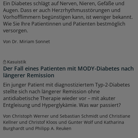
Ein Diabetes schlägt auf Nerven, Nieren, Gefäße und
Augen. Dass er auch Herzrhythmusstörungen und
Vorhofflimmern begünstigen kann, ist weniger bekannt.
Wie Sie Ihre Patientinnen und Patienten bestmöglich
versorgen.
Von Dr. Miriam Sonnet
Kasuistik
Der Fall eines Patienten mit MODY-Diabetes nach
längerer Remission
Ein junger Patient mit diagnostiziertem Typ-2-Diabetes
stellte sich nach längerer Remission ohne
antidiabetische Therapie wieder vor – mit akuter
Entgleisung und Hyperglykämie. Was war passiert?
Von Christoph Werner und Sebastian Schmidt und Christiane
Kellner und Christof Kloos und Gunter Wolf und Katharina
Burghardt und Philipp A. Reuken