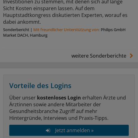
Investitionen zu stemmen, mit denen sich auf lange
Sicht Kosten einsparen lassen. Auf dem
Hauptstadtkongress diskutierten Experten, worauf es
dabei ankommt.
Sonderbericht
|
Mit freundlicher Unterstützung von:
Philips GmbH
Market DACH, Hamburg
weitere Sonderberichte
Vorteile des Logins
Über unser
kostenloses Login
erhalten Ärzte und
Ärztinnen sowie andere Mitarbeiter der
Gesundheitsbranche Zugriff auf mehr
Hintergründe, Interviews und Praxis-Tipps.
Jetzt anmelden »