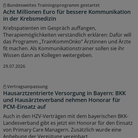
Bundesweites Trainingsprogramm gestartet
Acht Millionen Euro für bessere Kommunikation
in der Krebsmedizin
Krebspatienten im Gespräch auffangen,
Therapiemöglichkeiten verständlich erklären: Dafür will
das Programm „TrainKommOnko“ Ärztinnen und Ärzte
fit machen. Als Kommunikationstrainer sollen sie ihr
Wissen dann an Kollegen weitergeben.
29.07.2026
Vertragsanpassung
Hausarztzentrierte Versorgung in Bayern: BKK
und Hausärzteverband nehmen Honorar für
PCM-Einsatz auf
Auch in den HZV-Verträgen mit dem bayerischen BKK-
Landesverband gibt es jetzt ein Honorar für den Einsatz
von Primary Care Managern. Zusätzlich wurde eine
Anhebung der Vergütung vereinbart.