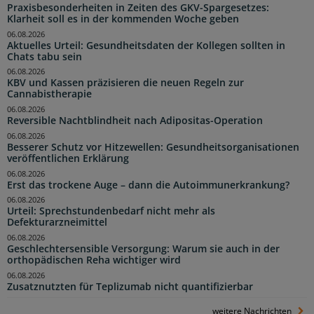
Praxisbesonderheiten in Zeiten des GKV-Spargesetzes:
Klarheit soll es in der kommenden Woche geben
06.08.2026
Aktuelles Urteil: Gesundheitsdaten der Kollegen sollten in
Chats tabu sein
06.08.2026
KBV und Kassen präzisieren die neuen Regeln zur
Cannabistherapie
06.08.2026
Reversible Nachtblindheit nach Adipositas-Operation
06.08.2026
Besserer Schutz vor Hitzewellen: Gesundheitsorganisationen
veröffentlichen Erklärung
06.08.2026
Erst das trockene Auge – dann die Autoimmunerkrankung?
06.08.2026
Urteil: Sprechstundenbedarf nicht mehr als
Defekturarzneimittel
06.08.2026
Geschlechtersensible Versorgung: Warum sie auch in der
orthopädischen Reha wichtiger wird
06.08.2026
Zusatznutzten für Teplizumab nicht quantifizierbar
weitere Nachrichten