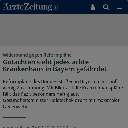
Direkt zum Inhaltsbereich
Widerstand gegen Reformpläne
Gutachten sieht jedes achte
Krankenhaus in Bayern gefährdet
Reformpläne des Bundes stoßen in Bayern meist auf
wenig Zustimmung. Mit Blick auf die Krankenhauspläne
fällt das Fazit besonders heftig aus.
Gesundheitsminister Holetschek droht mit maximaler
Gegenwehr.
Veröffentlicht:
08.02.2023, 11:52 Uhr