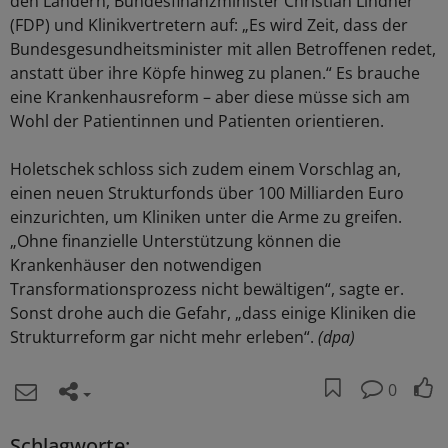
den Ländern, Bundesfinanzminister Christian Lindner
(FDP) und Klinikvertretern auf: „Es wird Zeit, dass der
Bundesgesundheitsminister mit allen Betroffenen redet,
anstatt über ihre Köpfe hinweg zu planen.“ Es brauche
eine Krankenhausreform – aber diese müsse sich am
Wohl der Patientinnen und Patienten orientieren.
Holetschek schloss sich zudem einem Vorschlag an,
einen neuen Strukturfonds über 100 Milliarden Euro
einzurichten, um Kliniken unter die Arme zu greifen.
„Ohne finanzielle Unterstützung können die
Krankenhäuser den notwendigen
Transformationsprozess nicht bewältigen“, sagte er.
Sonst drohe auch die Gefahr, „dass einige Kliniken die
Strukturreform gar nicht mehr erleben“.
(dpa)
0
Schlagworte: