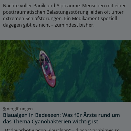
Nächte voller Panik und Alpträume: Menschen mit einer
posttraumatischen Belastungsstörung leiden oft unter
extremen Schlafstörungen. Ein Medikament speziell
dagegen gibt es nicht – zumindest bisher.
Vergiftungen
Blaualgen in Badeseen: Was für Ärzte rund um
das Thema Cyanobakterien wichtig ist
„Badeverbot wegen Blaualgen“ – diese Warnhinweise