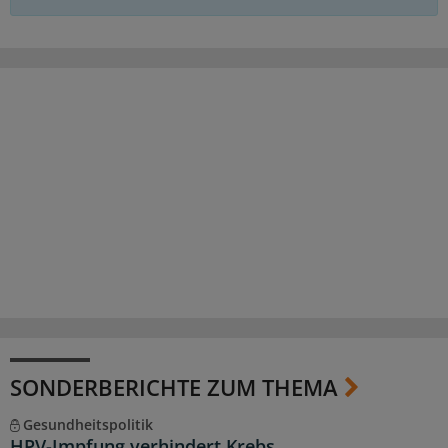
SONDERBERICHTE ZUM THEMA
Gesundheitspolitik
HPV-Impfung verhindert Krebs