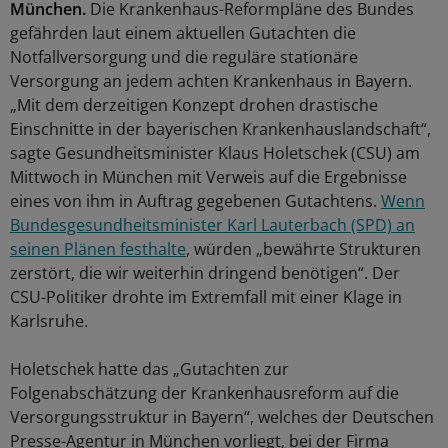
München.
Die Krankenhaus-Reformpläne des Bundes
gefährden laut einem aktuellen Gutachten die
Notfallversorgung und die reguläre stationäre
Versorgung an jedem achten Krankenhaus in Bayern.
„Mit dem derzeitigen Konzept drohen drastische
Einschnitte in der bayerischen Krankenhauslandschaft“,
sagte Gesundheitsminister Klaus Holetschek (CSU) am
Mittwoch in München mit Verweis auf die Ergebnisse
eines von ihm in Auftrag gegebenen Gutachtens.
Wenn
Bundesgesundheitsminister Karl Lauterbach (SPD) an
seinen Plänen festhalte
, würden „bewährte Strukturen
zerstört, die wir weiterhin dringend benötigen“. Der
CSU-Politiker drohte im Extremfall mit einer Klage in
Karlsruhe.
Holetschek hatte das „Gutachten zur
Folgenabschätzung der Krankenhausreform auf die
Versorgungsstruktur in Bayern“, welches der Deutschen
Presse-Agentur in München vorliegt, bei der Firma