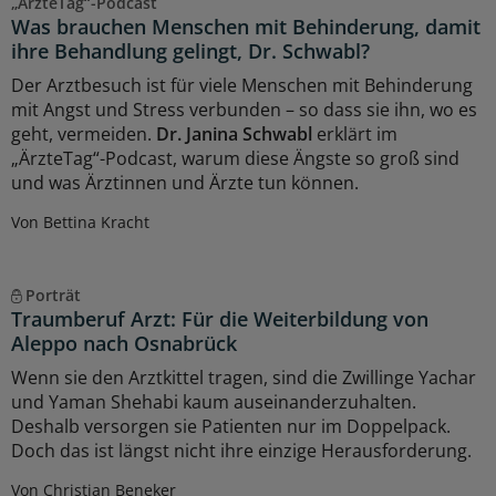
„ÄrzteTag“-Podcast
Was brauchen Menschen mit Behinderung, damit
ihre Behandlung gelingt, Dr. Schwabl?
Der Arztbesuch ist für viele Menschen mit Behinderung
mit Angst und Stress verbunden – so dass sie ihn, wo es
geht, vermeiden.
Dr. Janina Schwabl
erklärt im
„ÄrzteTag“-Podcast, warum diese Ängste so groß sind
und was Ärztinnen und Ärzte tun können.
Von Bettina Kracht
Porträt
Traumberuf Arzt: Für die Weiterbildung von
Aleppo nach Osnabrück
Wenn sie den Arztkittel tragen, sind die Zwillinge Yachar
und Yaman Shehabi kaum auseinanderzuhalten.
Deshalb versorgen sie Patienten nur im Doppelpack.
Doch das ist längst nicht ihre einzige Herausforderung.
Von Christian Beneker