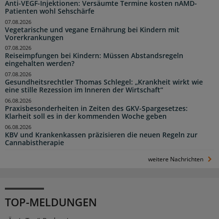
Anti-VEGF-Injektionen: Versäumte Termine kosten nAMD-
Patienten wohl Sehschärfe
07.08.2026
Vegetarische und vegane Ernährung bei Kindern mit
Vorerkrankungen
07.08.2026
Reiseimpfungen bei Kindern: Müssen Abstandsregeln
eingehalten werden?
07.08.2026
Gesundheitsrechtler Thomas Schlegel: „Krankheit wirkt wie
eine stille Rezession im Inneren der Wirtschaft“
06.08.2026
Praxisbesonderheiten in Zeiten des GKV-Spargesetzes:
Klarheit soll es in der kommenden Woche geben
06.08.2026
KBV und Krankenkassen präzisieren die neuen Regeln zur
Cannabistherapie
weitere Nachrichten
TOP-MELDUNGEN