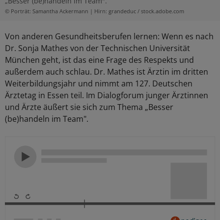
„Besser (be)handeln im Team".
© Porträt: Samantha Ackermann | Hirn: grandeduc / stock.adobe.com
Von anderen Gesundheitsberufen lernen: Wenn es nach
Dr. Sonja Mathes von der Technischen Universität
München geht, ist das eine Frage des Respekts und
außerdem auch schlau. Dr. Mathes ist Ärztin im dritten
Weiterbildungsjahr und nimmt am 127. Deutschen
Ärztetag in Essen teil. Im Dialogforum junger Ärztinnen
und Ärzte äußert sie sich zum Thema „Besser
(be)handeln im Team".