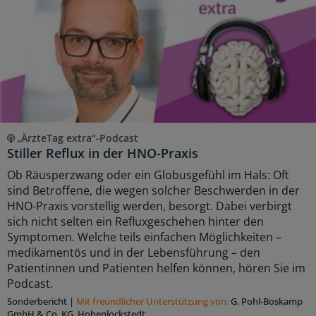
„ÄrzteTag extra“-Podcast
Stiller Reflux in der HNO-Praxis
Ob Räusperzwang oder ein Globusgefühl im Hals: Oft
sind Betroffene, die wegen solcher Beschwerden in der
HNO-Praxis vorstellig werden, besorgt. Dabei verbirgt
sich nicht selten ein Refluxgeschehen hinter den
Symptomen. Welche teils einfachen Möglichkeiten –
medikamentös und in der Lebensführung – den
Patientinnen und Patienten helfen können, hören Sie im
Podcast.
Sonderbericht
|
Mit freundlicher Unterstützung von:
G. Pohl-Boskamp
GmbH & Co. KG, Hohenlockstedt