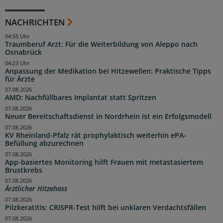
NACHRICHTEN
04:55 Uhr
Traumberuf Arzt: Für die Weiterbildung von Aleppo nach
Osnabrück
04:23 Uhr
Anpassung der Medikation bei Hitzewellen: Praktische Tipps
für Ärzte
07.08.2026
AMD: Nachfüllbares Implantat statt Spritzen
07.08.2026
Neuer Bereitschaftsdienst in Nordrhein ist ein Erfolgsmodell
07.08.2026
KV Rheinland-Pfalz rät prophylaktisch weiterhin ePA-
Befüllung abzurechnen
07.08.2026
App-basiertes Monitoring hilft Frauen mit metastasiertem
Brustkrebs
07.08.2026
Ärztlicher Hitzehass
07.08.2026
Pilzkeratitis: CRISPR-Test hilft bei unklaren Verdachtsfällen
07.08.2026