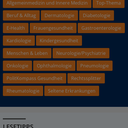
Allgemeinmedizin und Innere Medizin
Top-Thema
Beruf & Alltag
Dermatologie
Diabetologie
E-Health
Frauengesundheit
Gastroenterologie
Kardiologie
Kindergesundheit
Menschen & Leben
Neurologie/Psychiatrie
Onkologie
Ophthalmologie
Pneumologie
PolitKompass Gesundheit
Rechtssplitter
Rheumatologie
Seltene Erkrankungen
LESETIPPS