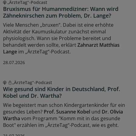
„ÄrzteTag“-Podcast
Bruxismus für Humanmediziner: Wann wird
Zähneknirschen zum Problem, Dr. Lange?
Viele Menschen „bruxen“. Dabei ist eine erhöhte
Aktivität der Kaumuskulatur zunächst einmal
physiologisch. Wann sie Probleme bereitet und
behandelt werden sollte, erklärt
Zahnarzt Matthias
Lange
im „ÄrzteTag“-Podcast.
28.07.2026
„ÄrzteTag“-Podcast
Wie gesund sind Kinder in Deutschland, Prof.
Kobel und Dr. Wartha?
Wie begeistert man schon Kindergartenkinder für ein
gesundes Leben?
Prof. Susanne Kobel
und
Dr. Olivia
Wartha
vom Programm "Komm mit in das gesunde
Boot" erzählen im „ÄrzteTag“-Podcast, wie es geht.
21.07.2026