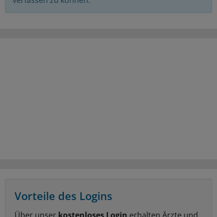
Vorteile des Logins
Über unser
kostenloses Login
erhalten Ärzte und