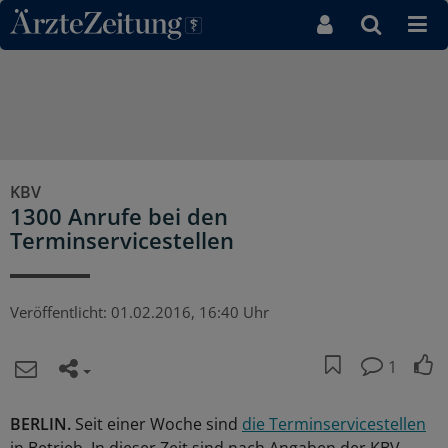
Direkt zum Inhaltsbereich
KBV
1300 Anrufe bei den
Terminservicestellen
Veröffentlicht:
01.02.2016, 16:40 Uhr
1
BERLIN.
Seit einer Woche sind
die Terminservicestellen