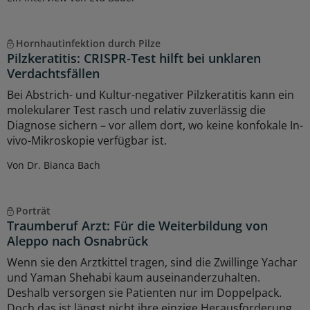
Hornhautinfektion durch Pilze
Pilzkeratitis: CRISPR-Test hilft bei unklaren
Verdachtsfällen
Bei Abstrich- und Kultur-negativer Pilzkeratitis kann ein
molekularer Test rasch und relativ zuverlässig die
Diagnose sichern – vor allem dort, wo keine konfokale In-
vivo-Mikroskopie verfügbar ist.
Von Dr. Bianca Bach
Porträt
Traumberuf Arzt: Für die Weiterbildung von
Aleppo nach Osnabrück
Wenn sie den Arztkittel tragen, sind die Zwillinge Yachar
und Yaman Shehabi kaum auseinanderzuhalten.
Deshalb versorgen sie Patienten nur im Doppelpack.
Doch das ist längst nicht ihre einzige Herausforderung.