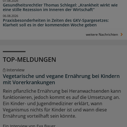
07.08.2026
Gesundheitsrechtler Thomas Schlegel: „Krankheit wirkt wie
eine stille Rezession im Inneren der Wirtschaft“
06.08.2026
Praxisbesonderheiten in Zeiten des GKV-Spargesetzes:
Klarheit soll es in der kommenden Woche geben
weitere Nachrichten
TOP-MELDUNGEN
Interview
Vegetarische und vegane Ernährung bei Kindern
mit Vorerkrankungen
Rein pflanzliche Ernährung bei Heranwachsenden kann
funktionieren, jedoch kommt es auf die Umsetzung an.
Ein Kinder- und Jugendmediziner erklärt, wann
Veganismus nichts für Kinder ist und wann diese
Ernährung vorteilhaft sein könnte.
Ein Interview von Eva Bauer