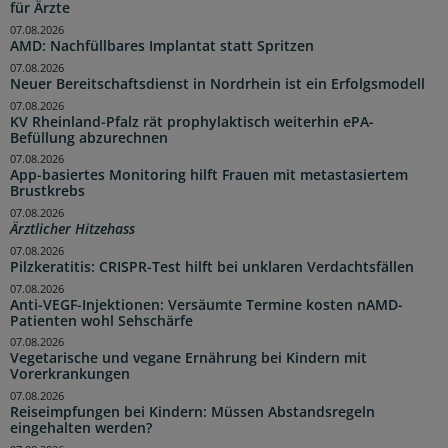
für Ärzte
07.08.2026
AMD: Nachfüllbares Implantat statt Spritzen
07.08.2026
Neuer Bereitschaftsdienst in Nordrhein ist ein Erfolgsmodell
07.08.2026
KV Rheinland-Pfalz rät prophylaktisch weiterhin ePA-
Befüllung abzurechnen
07.08.2026
App-basiertes Monitoring hilft Frauen mit metastasiertem
Brustkrebs
07.08.2026
Ärztlicher Hitzehass
07.08.2026
Pilzkeratitis: CRISPR-Test hilft bei unklaren Verdachtsfällen
07.08.2026
Anti-VEGF-Injektionen: Versäumte Termine kosten nAMD-
Patienten wohl Sehschärfe
07.08.2026
Vegetarische und vegane Ernährung bei Kindern mit
Vorerkrankungen
07.08.2026
Reiseimpfungen bei Kindern: Müssen Abstandsregeln
eingehalten werden?