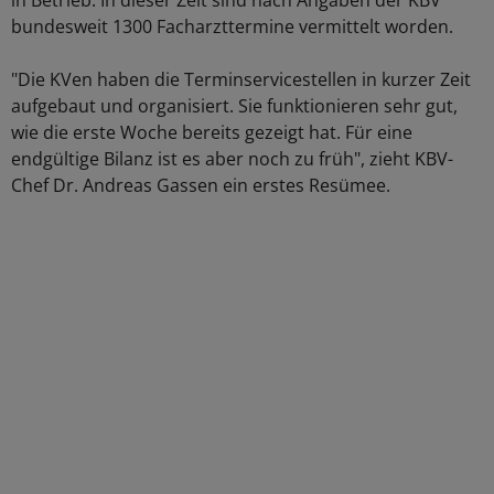
in Betrieb. In dieser Zeit sind nach Angaben der KBV
bundesweit 1300 Facharzttermine vermittelt worden.
"Die KVen haben die Terminservicestellen in kurzer Zeit
aufgebaut und organisiert. Sie funktionieren sehr gut,
wie die erste Woche bereits gezeigt hat. Für eine
endgültige Bilanz ist es aber noch zu früh", zieht KBV-
Chef Dr. Andreas Gassen ein erstes Resümee.