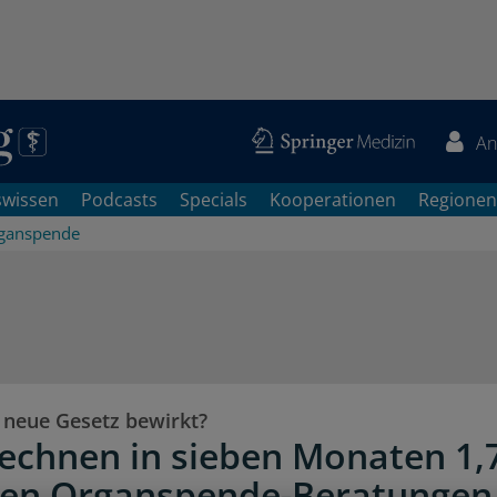
An
swissen
Podcasts
Specials
Kooperationen
Regionen
ganspende
 neue Gesetz bewirkt?
rechnen in sieben Monaten 1,
nen Organspende-Beratungen