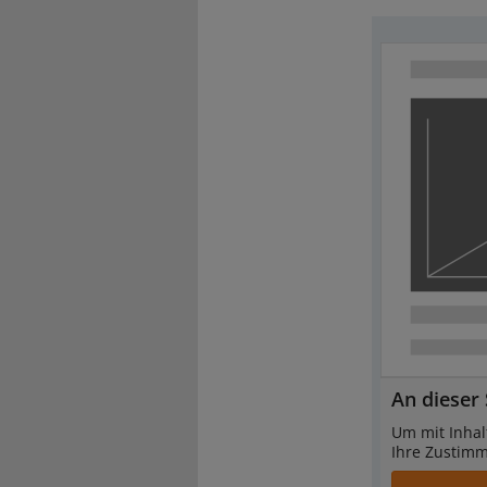
An dieser 
Um mit Inhal
Ihre Zustim