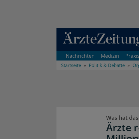
Direkt zum Inhaltsbereich
Nachrichten
Medizin
Praxi
Startseite
Politik & Debatte
Or
Was hat das
Ärzte 
Millio