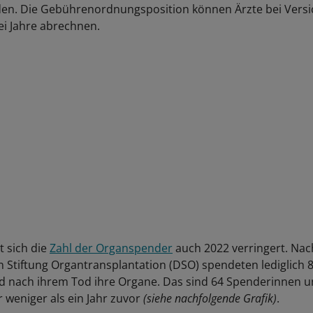
n. Die Gebührenordnungsposition können Ärzte bei Versi
ei Jahre abrechnen.
t sich die
Zahl der Organspender
auch 2022 verringert. Na
 Stiftung Organtransplantation (DSO) spendeten lediglich
d nach ihrem Tod ihre Organe. Das sind 64 Spenderinnen 
weniger als ein Jahr zuvor
(siehe nachfolgende Grafik)
.