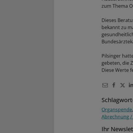
zum Thema Or
Dieses Beratu
bekannt zu m
gesundheitlic
Bundesärztek
Pilsinger hat
gebeten, die
Diese Werte f
Schlagwort
Organspende
Abrechnung /
Ihr Newsle