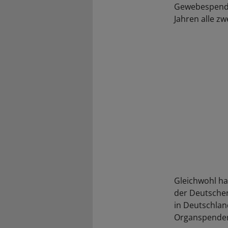
Gewebespende
Jahren alle zw
Gleichwohl ha
der Deutschen
in Deutschlan
Organspender 