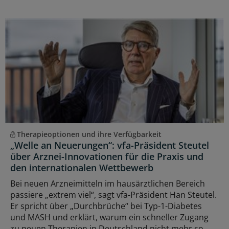
Therapieoptionen und ihre Verfügbarkeit
„Welle an Neuerungen“: vfa-Präsident Steutel
über Arznei-Innovationen für die Praxis und
den internationalen Wettbewerb
Bei neuen Arzneimitteln im hausärztlichen Bereich
passiere „extrem viel“, sagt vfa-Präsident Han Steutel.
Er spricht über „Durchbrüche“ bei Typ-1-Diabetes
und MASH und erklärt, warum ein schneller Zugang
zu neuen Therapien in Deutschland nicht mehr so