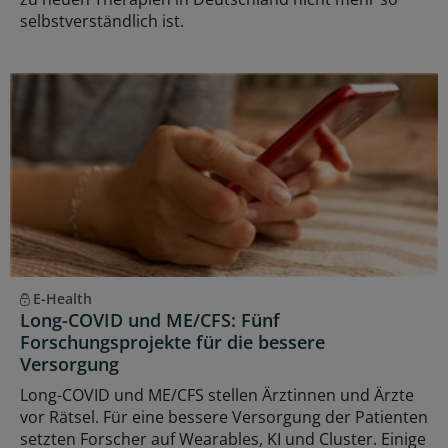
selbstverständlich ist.
E-Health
Long-COVID und ME/CFS: Fünf
Forschungsprojekte für die bessere
Versorgung
Long-COVID und ME/CFS stellen Ärztinnen und Ärzte
vor Rätsel. Für eine bessere Versorgung der Patienten
setzten Forscher auf Wearables, KI und Cluster. Einige