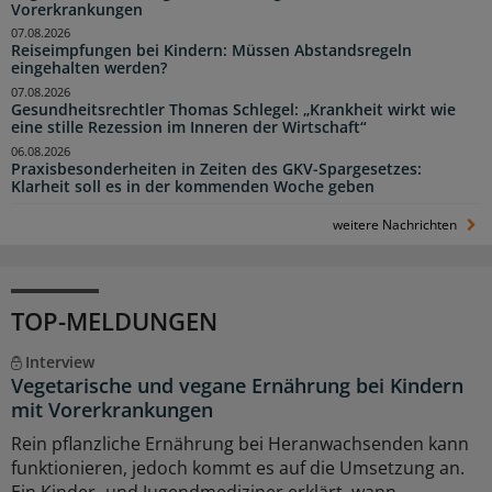
Vorerkrankungen
07.08.2026
Reiseimpfungen bei Kindern: Müssen Abstandsregeln
eingehalten werden?
07.08.2026
Gesundheitsrechtler Thomas Schlegel: „Krankheit wirkt wie
eine stille Rezession im Inneren der Wirtschaft“
06.08.2026
Praxisbesonderheiten in Zeiten des GKV-Spargesetzes:
Klarheit soll es in der kommenden Woche geben
weitere Nachrichten
TOP-MELDUNGEN
Interview
Vegetarische und vegane Ernährung bei Kindern
mit Vorerkrankungen
Rein pflanzliche Ernährung bei Heranwachsenden kann
funktionieren, jedoch kommt es auf die Umsetzung an.
Ein Kinder- und Jugendmediziner erklärt, wann