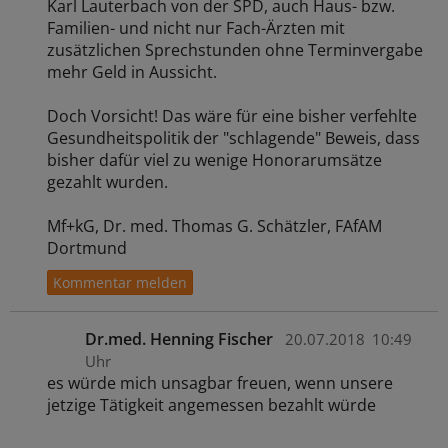
Karl Lauterbach von der SPD, auch Haus- bzw.
Familien- und nicht nur Fach-Ärzten mit
zusätzlichen Sprechstunden ohne Terminvergabe
mehr Geld in Aussicht.
Doch Vorsicht! Das wäre für eine bisher verfehlte
Gesundheitspolitik der "schlagende" Beweis, dass
bisher dafür viel zu wenige Honorarumsätze
gezahlt wurden.
Mf+kG, Dr. med. Thomas G. Schätzler, FAfAM
Dortmund
Dr.med. Henning Fischer
20.07.2018
10:49
Uhr
es würde mich unsagbar freuen, wenn unsere
jetzige Tätigkeit angemessen bezahlt würde