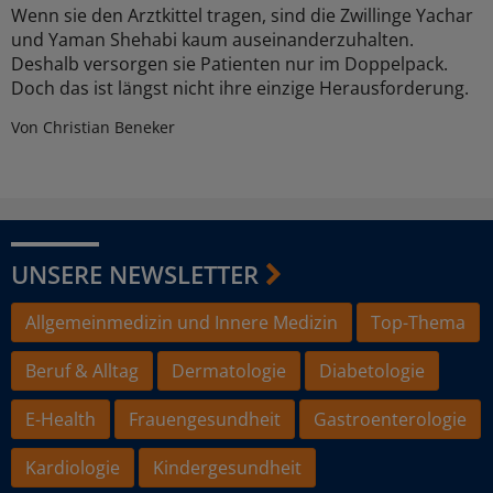
Wenn sie den Arztkittel tragen, sind die Zwillinge Yachar
und Yaman Shehabi kaum auseinanderzuhalten.
Deshalb versorgen sie Patienten nur im Doppelpack.
Doch das ist längst nicht ihre einzige Herausforderung.
Von Christian Beneker
UNSERE NEWSLETTER
Allgemeinmedizin und Innere Medizin
Top-Thema
Beruf & Alltag
Dermatologie
Diabetologie
E-Health
Frauengesundheit
Gastroenterologie
Kardiologie
Kindergesundheit