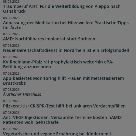
08.08.2026
Traumberuf Arzt: Für die Weiterbildung von Aleppo nach
Osnabrück
08.08.2026
Anpassung der Medikation bei Hitzewellen: Praktische Tipps
für Ärzte
07.08.2026
AMD: Nachfüllbares Implantat statt Spritzen
07.08.2026
Neuer Bereitschaftsdienst in Nordrhein ist ein Erfolgsmodell
07.08.2026
KV Rheinland-Pfalz rät prophylaktisch weiterhin ePA-
Befüllung abzurechnen
07.08.2026
App-basiertes Monitoring hilft Frauen mit metastasiertem
Brustkrebs
07.08.2026
Ärztlicher Hitzehass
07.08.2026
Pilzkeratitis: CRISPR-Test hilft bei unklaren Verdachtsfällen
07.08.2026
Anti-VEGF-Injektionen: Versäumte Termine kosten nAMD-
Patienten wohl Sehschärfe
07.08.2026
Vegetarische und vegane Ernährung bei Kindern mit