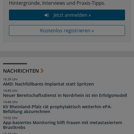
Hintergründe, Interviews und Praxis-Tipps.
Jetzt anmelden »
Kostenlos registrieren »
NACHRICHTEN
16:39 Uhr
AMD: Nachfüllbares Implantat statt Spritzen
14:45 Uhr
Neuer Bereitschaftsdienst in Nordrhein ist ein Erfolgsmodell
14:44 Uhr
KV Rheinland-Pfalz rät prophylaktisch weiterhin ePA-
Befüllung abzurechnen
13:02 Uhr
App-basiertes Monitoring hilft Frauen mit metastasiertem
Brustkrebs