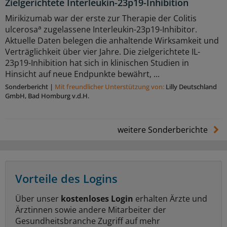
Zielgerichtete Interleukin-23p19-Inhibition
Mirikizumab war der erste zur Therapie der Colitis
a
ulcerosa
zugelassene Interleukin-23p19-Inhibitor.
Aktuelle Daten belegen die anhaltende Wirksamkeit und
Verträglichkeit über vier Jahre. Die zielgerichtete IL-
23p19-Inhibition hat sich in klinischen Studien in
Hinsicht auf neue Endpunkte bewährt, ...
Sonderbericht
|
Mit freundlicher Unterstützung von:
Lilly Deutschland
GmbH, Bad Homburg v.d.H.
weitere Sonderberichte
Vorteile des Logins
Über unser
kostenloses Login
erhalten Ärzte und
Ärztinnen sowie andere Mitarbeiter der
Gesundheitsbranche Zugriff auf mehr