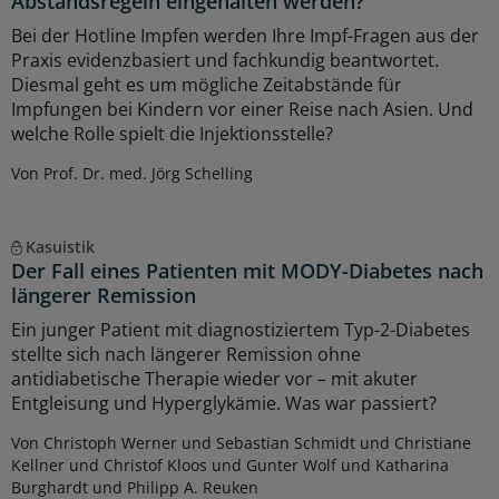
Abstandsregeln eingehalten werden?
Bei der Hotline Impfen werden Ihre Impf-Fragen aus der
Praxis evidenzbasiert und fachkundig beantwortet.
Diesmal geht es um mögliche Zeitabstände für
Impfungen bei Kindern vor einer Reise nach Asien. Und
welche Rolle spielt die Injektionsstelle?
Von Prof. Dr. med. Jörg Schelling
Kasuistik
Der Fall eines Patienten mit MODY-Diabetes nach
längerer Remission
Ein junger Patient mit diagnostiziertem Typ-2-Diabetes
stellte sich nach längerer Remission ohne
antidiabetische Therapie wieder vor – mit akuter
Entgleisung und Hyperglykämie. Was war passiert?
Von Christoph Werner und Sebastian Schmidt und Christiane
Kellner und Christof Kloos und Gunter Wolf und Katharina
Burghardt und Philipp A. Reuken