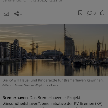
Veröffentlicht:
11.12.2025, 12:22 Uhr
0
Die KV will Haus- und Kinderärzte für Bremerhaven gewinnen.
© Kerstin Bittner/Westend61/picture alliance
Bremerhaven
. Das Bremerhavener Projekt
„Gesundheitshaven“, eine Initiative der KV Bremen (KV)