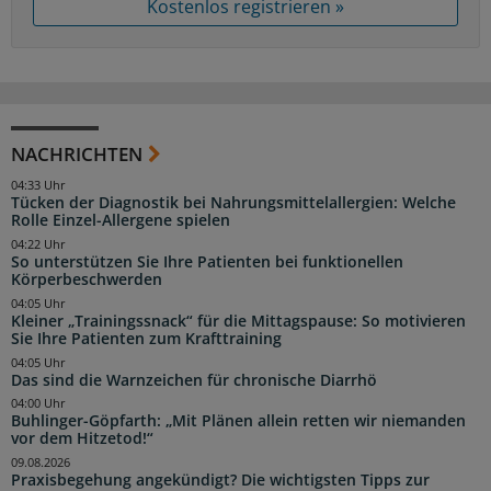
Kostenlos registrieren »
NACHRICHTEN
04:33 Uhr
Tücken der Diagnostik bei Nahrungsmittelallergien: Welche
Rolle Einzel-Allergene spielen
04:22 Uhr
So unterstützen Sie Ihre Patienten bei funktionellen
Körperbeschwerden
04:05 Uhr
Kleiner „Trainingssnack“ für die Mittagspause: So motivieren
Sie Ihre Patienten zum Krafttraining
04:05 Uhr
Das sind die Warnzeichen für chronische Diarrhö
04:00 Uhr
Buhlinger-Göpfarth: „Mit Plänen allein retten wir niemanden
vor dem Hitzetod!“
09.08.2026
Praxisbegehung angekündigt? Die wichtigsten Tipps zur