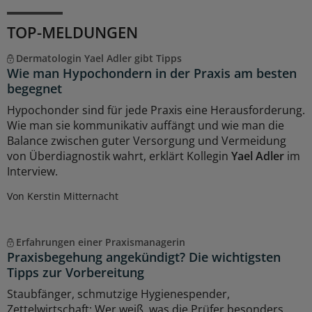
TOP-MELDUNGEN
Dermatologin Yael Adler gibt Tipps
Wie man Hypochondern in der Praxis am besten
begegnet
Hypochonder sind für jede Praxis eine Herausforderung.
Wie man sie kommunikativ auffängt und wie man die
Balance zwischen guter Versorgung und Vermeidung
von Überdiagnostik wahrt, erklärt Kollegin
Yael Adler
im
Interview.
Von Kerstin Mitternacht
Erfahrungen einer Praxismanagerin
Praxisbegehung angekündigt? Die wichtigsten
Tipps zur Vorbereitung
Staubfänger, schmutzige Hygienespender,
Zettelwirtschaft: Wer weiß, was die Prüfer besonders