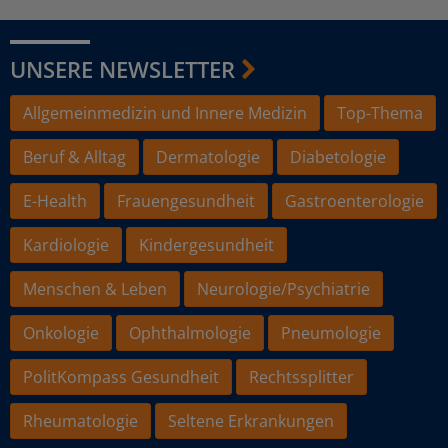
UNSERE NEWSLETTER
Allgemeinmedizin und Innere Medizin
Top-Thema
Beruf & Alltag
Dermatologie
Diabetologie
E-Health
Frauengesundheit
Gastroenterologie
Kardiologie
Kindergesundheit
Menschen & Leben
Neurologie/Psychiatrie
Onkologie
Ophthalmologie
Pneumologie
PolitKompass Gesundheit
Rechtssplitter
Rheumatologie
Seltene Erkrankungen