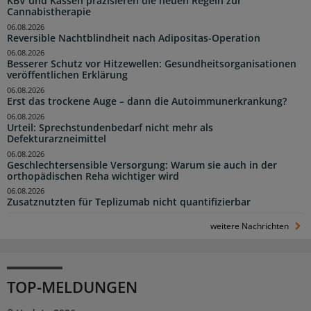
KBV und Kassen präzisieren die neuen Regeln zur
Cannabistherapie
06.08.2026
Reversible Nachtblindheit nach Adipositas-Operation
06.08.2026
Besserer Schutz vor Hitzewellen: Gesundheitsorganisationen
veröffentlichen Erklärung
06.08.2026
Erst das trockene Auge – dann die Autoimmunerkrankung?
06.08.2026
Urteil: Sprechstundenbedarf nicht mehr als
Defekturarzneimittel
06.08.2026
Geschlechtersensible Versorgung: Warum sie auch in der
orthopädischen Reha wichtiger wird
06.08.2026
Zusatznutzten für Teplizumab nicht quantifizierbar
weitere Nachrichten
TOP-MELDUNGEN