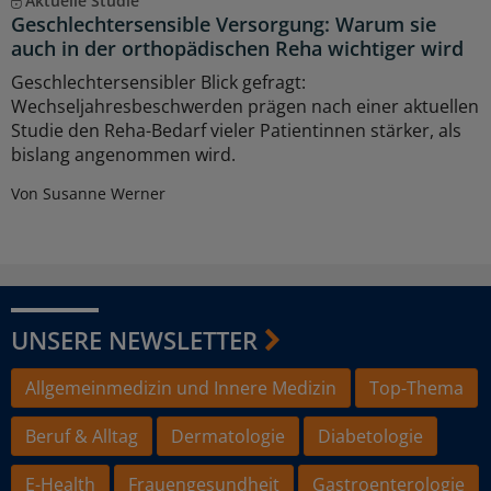
Aktuelle Studie
Geschlechtersensible Versorgung: Warum sie
auch in der orthopädischen Reha wichtiger wird
Geschlechtersensibler Blick gefragt:
Wechseljahresbeschwerden prägen nach einer aktuellen
Studie den Reha-Bedarf vieler Patientinnen stärker, als
bislang angenommen wird.
Von Susanne Werner
UNSERE NEWSLETTER
Allgemeinmedizin und Innere Medizin
Top-Thema
Beruf & Alltag
Dermatologie
Diabetologie
E-Health
Frauengesundheit
Gastroenterologie