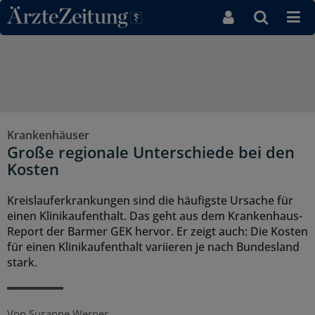
Direkt zum Inhaltsbereich
Krankenhäuser
Große regionale Unterschiede bei den
Kosten
Kreislauferkrankungen sind die häufigste Ursache für
einen Klinikaufenthalt. Das geht aus dem Krankenhaus-
Report der Barmer GEK hervor. Er zeigt auch: Die Kosten
für einen Klinikaufenthalt variieren je nach Bundesland
stark.
Von
Susanne Werner