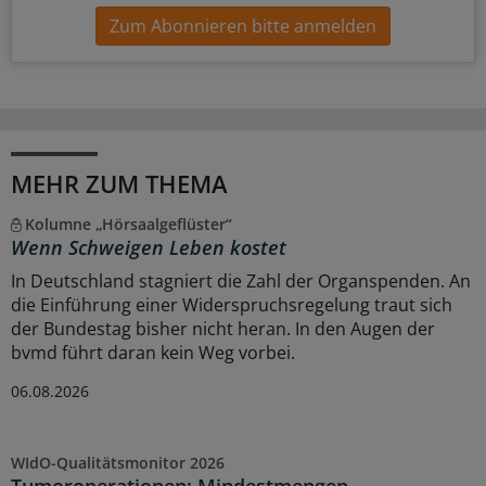
Zum Abonnieren bitte anmelden
MEHR ZUM THEMA
Kolumne „Hörsaalgeflüster“
Wenn Schweigen Leben kostet
In Deutschland stagniert die Zahl der Organspenden. An
die Einführung einer Widerspruchsregelung traut sich
der Bundestag bisher nicht heran. In den Augen der
bvmd führt daran kein Weg vorbei.
06.08.2026
WIdO-Qualitätsmonitor 2026
Tumoroperationen: Mindestmengen