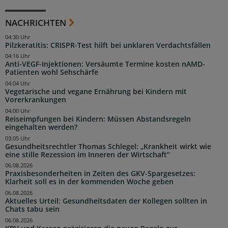
NACHRICHTEN
04:30 Uhr
Pilzkeratitis: CRISPR-Test hilft bei unklaren Verdachtsfällen
04:16 Uhr
Anti-VEGF-Injektionen: Versäumte Termine kosten nAMD-
Patienten wohl Sehschärfe
04:04 Uhr
Vegetarische und vegane Ernährung bei Kindern mit
Vorerkrankungen
04:00 Uhr
Reiseimpfungen bei Kindern: Müssen Abstandsregeln
eingehalten werden?
03:05 Uhr
Gesundheitsrechtler Thomas Schlegel: „Krankheit wirkt wie
eine stille Rezession im Inneren der Wirtschaft“
06.08.2026
Praxisbesonderheiten in Zeiten des GKV-Spargesetzes:
Klarheit soll es in der kommenden Woche geben
06.08.2026
Aktuelles Urteil: Gesundheitsdaten der Kollegen sollten in
Chats tabu sein
06.08.2026