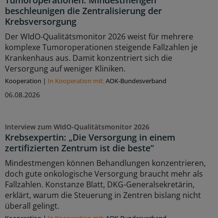
beschleunigen die Zentralisierung der
Krebsversorgung
Der WIdO-Qualitätsmonitor 2026 weist für mehrere
komplexe Tumoroperationen steigende Fallzahlen je
Krankenhaus aus. Damit konzentriert sich die
Versorgung auf weniger Kliniken.
Kooperation
|
In Kooperation mit:
AOK-Bundesverband
06.08.2026
Interview zum WIdO-Qualitätsmonitor 2026
Krebsexpertin: „Die Versorgung in einem
zertifizierten Zentrum ist die beste“
Mindestmengen können Behandlungen konzentrieren,
doch gute onkologische Versorgung braucht mehr als
Fallzahlen. Konstanze Blatt, DKG-Generalsekretärin,
erklärt, warum die Steuerung in Zentren bislang nicht
überall gelingt.
Kooperation
|
In Kooperation mit:
AOK-Bundesverband